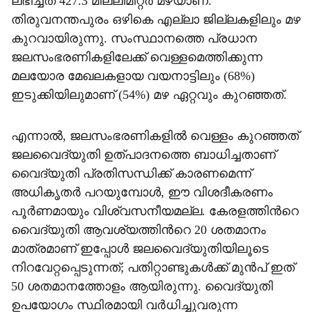
ലഭിച്ചത് 427.3 മില്ലീമീറ്റർ മഴയാണ്.
തിരുവനന്തപുരം ഒഴികെ എല്ലാ ജില്ലകളിലും മഴ
കുറവായിരുന്നു. സംസ്ഥാനത്തെ പ്രധാന
ജലസംഭരണികളിലേക്ക് വെള്ളമെത്തിക്കുന്ന
മലയോര മേഖലകളായ വയനാട്ടിലും (68%)
ഇടുക്കിയിലുമാണ് (54%) മഴ ഏറ്റവും കുറഞ്ഞത്.
എന്നാൽ, ജലസംഭരണികളിൽ വെള്ളം കുറഞ്ഞത്
ജലവൈദ്യുതി ഉത്പാദനത്തെ ബാധിച്ചതാണ്
വൈദ്യുതി പ്രതിസന്ധിക്ക് കാരണമെന്ന്
അധികൃതർ പറയുമ്പോൾ, ഈ വിശദീകരണം
പൂർണമായും വിശ്വസനീയമല്ല. കേരളത്തിന്‍റെ
വൈദ്യുതി ആവശ്യത്തിന്‍റെ 20 ശതമാനം
മാത്രമാണ് ഇപ്പോൾ ജലവൈദ്യുതിയിലൂടെ
നിറവേറ്റപ്പെടുന്നത്; പതിറ്റാണ്ടുകൾക്ക് മുൻപ് ഇത്
50 ശതമാനത്തോളം ആയിരുന്നു. വൈദ്യുതി
ഉപയോഗം സ്ഥിരമായി വർധിച്ചുവരുന്ന