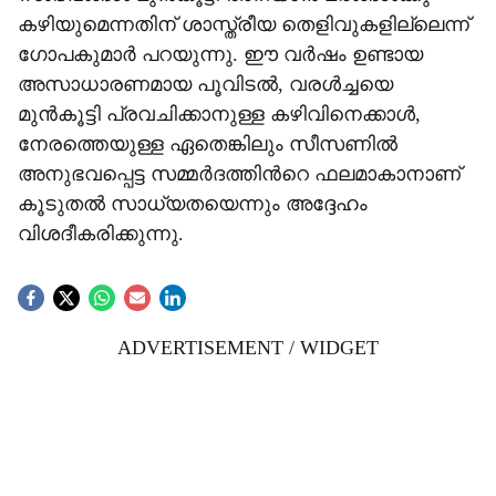
കഴിയുമെന്നതിന് ശാസ്ത്രീയ തെളിവുകളില്ലെന്ന്
ഗോപകുമാർ പറയുന്നു. ഈ വർഷം ഉണ്ടായ
അസാധാരണമായ പൂവിടൽ, വരൾച്ചയെ
മുൻകൂട്ടി പ്രവചിക്കാനുള്ള കഴിവിനെക്കാൾ,
നേരത്തെയുള്ള ഏതെങ്കിലും സീസണിൽ
അനുഭവപ്പെട്ട സമ്മർദത്തിന്‍റെ ഫലമാകാനാണ്
കൂടുതൽ സാധ്യതയെന്നും അദ്ദേഹം
വിശദീകരിക്കുന്നു.
ADVERTISEMENT / WIDGET