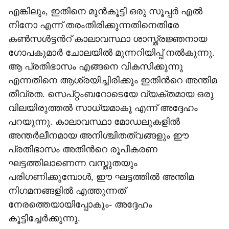
എങ്കിലും, ഇതിനെ മുൻകൂട്ടി ഒരു സൂപ്പർ എൽ
നിനോ എന്ന് തരംതിരിക്കുന്നതിനെതിരേ
കൺസൾട്ടന്‍റ് കാലാവസ്ഥാ ശാസ്ത്രജ്ഞനായ
ഗോപകുമാർ ചോലയിൽ മുന്നറിയിപ്പ് നൽകുന്നു.
ആ പ്രതിഭാസം എങ്ങനെ വികസിക്കുന്നു
എന്നതിനെ ആശ്രയിച്ചിരിക്കും ഇതിന്‍റെ അന്തിമ
തീവ്രത. സെപ്റ്റംബറോടെയേ വ്യക്തമായ ഒരു
വിലയിരുത്തൽ സാധ്യമാകൂ എന്ന് അദ്ദേഹം
പറയുന്നു. കാലാവസ്ഥാ മോഡലുകളിൽ
അന്തർലീനമായ അനിശ്ചിതത്വങ്ങളും ഈ
പ്രതിഭാസം അതിന്‍റെ രൂപീകരണ
ഘട്ടത്തിലാണെന്ന വസ്തുതയും
പരിഗണിക്കുമ്പോൾ, ഈ ഘട്ടത്തിൽ അന്തിമ
നിഗമനങ്ങളിൽ എത്തുന്നത്
നേരത്തെയായിപ്പോകും- അദ്ദേഹം
കൂട്ടിച്ചേർക്കുന്നു.