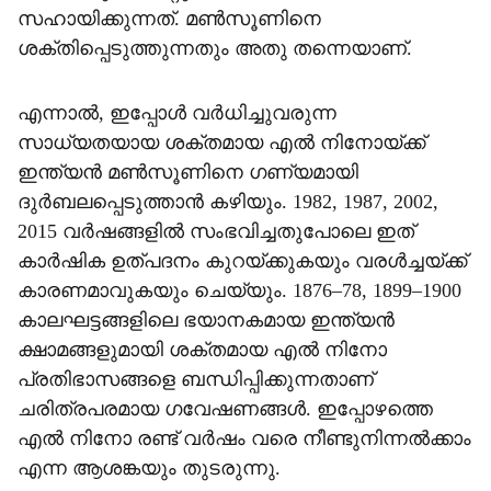
സഹായിക്കുന്നത്. മൺസൂണിനെ
ശക്തിപ്പെടുത്തുന്നതും അതു തന്നെയാണ്.
എന്നാൽ, ഇപ്പോൾ വർധിച്ചുവരുന്ന
സാധ്യതയായ ശക്തമായ എൽ നിനോയ്ക്ക്
ഇന്ത്യൻ മൺസൂണിനെ ഗണ്യമായി
ദുർബലപ്പെടുത്താൻ കഴിയും. 1982, 1987, 2002,
2015 വർഷങ്ങളിൽ സംഭവിച്ചതുപോലെ ഇത്
കാർഷിക ഉത്പദനം കുറയ്ക്കുകയും വരൾച്ചയ്ക്ക്
കാരണമാവുകയും ചെയ്യും. 1876–78, 1899–1900
കാലഘട്ടങ്ങളിലെ ഭയാനകമായ ഇന്ത്യൻ
ക്ഷാമങ്ങളുമായി ശക്തമായ എൽ നിനോ
പ്രതിഭാസങ്ങളെ ബന്ധിപ്പിക്കുന്നതാണ്
ചരിത്രപരമായ ഗവേഷണങ്ങൾ. ഇപ്പോഴത്തെ
എൽ നിനോ രണ്ട് വർഷം വരെ നീണ്ടുനിന്നൽക്കാം
എന്ന ആശങ്കയും തുടരുന്നു.