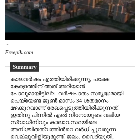
-
Freepik.com
Summary
കാലവർഷം എത്തിയിരിക്കുന്നു, പക്ഷേ
കേരളത്തിന് അത് അറിയാൻ
പോലുമായിട്ടില്ല. വർഷപാതം സമൃദ്ധമായി
പെയ്യേണ്ട ജൂൺ മാസം 34 ശതമാനം
മഴക്കുറവാണ് രേഖപ്പെടുത്തിയിരിക്കുന്നത്.
ഇതിനു പിന്നിൽ എൽ നിനോയുടെ വലിയ
സ്വാധീനിവും കാലാവസ്ഥയിലെ
അനിശ്ചിതത്വത്തിന്‍റെ വർധിച്ചുവരുന്ന
വെല്ലുവിളിയുമുണ്ട്. ജലം, വൈദ്യുതി,