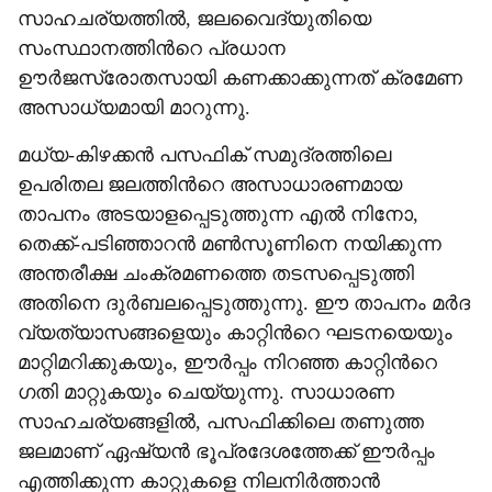
സാഹചര്യത്തിൽ, ജലവൈദ്യുതിയെ
സംസ്ഥാനത്തിന്‍റെ പ്രധാന
ഊർജസ്രോതസായി കണക്കാക്കുന്നത് ക്രമേണ
അസാധ്യമായി മാറുന്നു.
മധ്യ-കിഴക്കൻ പസഫിക് സമുദ്രത്തിലെ
ഉപരിതല ജലത്തിന്‍റെ അസാധാരണമായ
താപനം അടയാളപ്പെടുത്തുന്ന എൽ നിനോ,
തെക്ക്-പടിഞ്ഞാറൻ മൺസൂണിനെ നയിക്കുന്ന
അന്തരീക്ഷ ചംക്രമണത്തെ തടസപ്പെടുത്തി
അതിനെ ദുർബലപ്പെടുത്തുന്നു. ഈ താപനം മർദ
വ്യത്യാസങ്ങളെയും കാറ്റിന്‍റെ ഘടനയെയും
മാറ്റിമറിക്കുകയും, ഈർപ്പം നിറഞ്ഞ കാറ്റിന്‍റെ
ഗതി മാറ്റുകയും ചെയ്യുന്നു. സാധാരണ
സാഹചര്യങ്ങളിൽ, പസഫിക്കിലെ തണുത്ത
ജലമാണ് ഏഷ്യൻ ഭൂപ്രദേശത്തേക്ക് ഈർപ്പം
എത്തിക്കുന്ന കാറ്റുകളെ നിലനിർത്താൻ