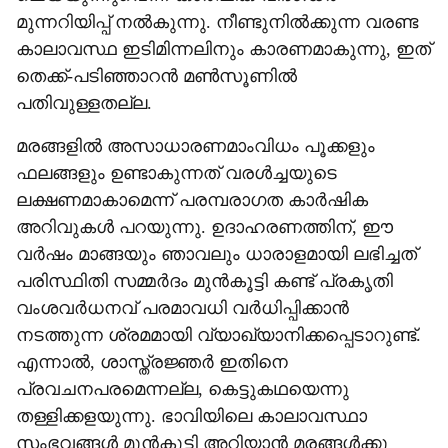
മുന്നറിയിപ്പ് നൽകുന്നു. നീണ്ടുനിൽക്കുന്ന വരണ്ട
കാലാവസ്ഥ ഇടിമിന്നലിനും കാരണമാകുന്നു, ഇത്
തെക്ക്-പടിഞ്ഞാറൻ മൺസൂണിൽ
പതിവുള്ളതല്ല.
മരങ്ങളിൽ അസാധാരണമാംവിധം പൂക്കളും
ഫലങ്ങളും ഉണ്ടാകുന്നത് വരൾച്ചയുടെ
ലക്ഷണമാകാമെന്ന് പരമ്പരാഗത കാർഷിക
അറിവുകൾ പറയുന്നു. ഉദാഹരണത്തിന്, ഈ
വർഷം മാങ്ങയും ഞാവലും ധാരാളമായി ലഭിച്ചത്
പരിസ്ഥിതി സമ്മർദം മുൻകൂട്ടി കണ്ട് പ്രകൃതി
വംശവർധനവ് പരമാവധി വർധിപ്പിക്കാൻ
നടത്തുന്ന ശ്രമമായി വ്യാഖ്യാനിക്കപ്പെടാറുണ്ട്.
എന്നാൽ, ശാസ്ത്രജ്ഞർ ഇതിനെ
പ്രവചനപരമെന്നല്ല, കെട്ടുകഥയെന്നു
തള്ളിക്കളയുന്നു. ഭാവിയിലെ കാലാവസ്ഥാ
സംഭവങ്ങൾ മുൻകൂട്ടി അറിയാൻ മരങ്ങൾക്കു