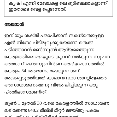
കൃഷി എന്നീ മേഖലകളിലെ ദുർബലതകളാണ്
ഇതോടെ വെളിപ്പെടുന്നത്.
അജയൻ
ഇനിയും ശക്തി പ്രാപിക്കാൻ സാധ്യതയുള്ള
എൽ നിനോ പിടിമുറുക്കുകയാണ്. തെക്ക്-
പടിഞ്ഞാറൻ മൺസൂൺ ആദ്യമെത്തുന്ന
കേരളത്തിലെ മഴയുടെ കുറവ് നൽകുന്ന സൂചന
അതാണ്. മൺസൂണിന്‍റെ ആദ്യ മാസത്തിൽ
കേരളം 34 ശതമാനം മഴക്കുറവാണ്
രേഖപ്പെടുത്തിയത്; കാലാവസ്ഥാ ശാസ്ത്രജ്ഞർ
അസാധാരണമെന്നു വിശേഷിപ്പിക്കുന്ന ഒരു
പ്രതിഭാസമാണിത്.
ജൂൺ 1 മുതൽ 30 വരെ കേരളത്തിൽ സാധാരണ
ലഭിക്കേണ്ട 648.2 മില്ലീ മീറ്റർ മഴയ്ക്കു പകരം