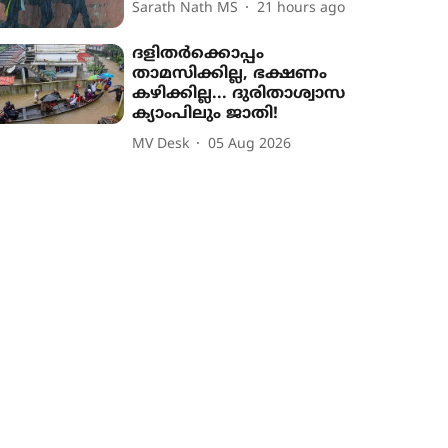
Sarath Nath MS
21 hours ago
ദളിതർക്കൊപ്പം
താമസിക്കില്ല, ഭക്ഷണം
കഴിക്കില്ല... ദുരിതാശ്വാസ
ക്യാംപിലും ജാതി!
MV Desk
05 Aug 2026