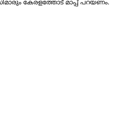
.സിമാരും കേരളത്തോട് മാപ്പ് പറയണം.