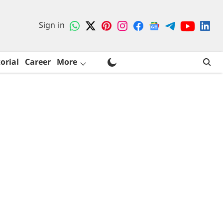
Sign in
orial
Career
More