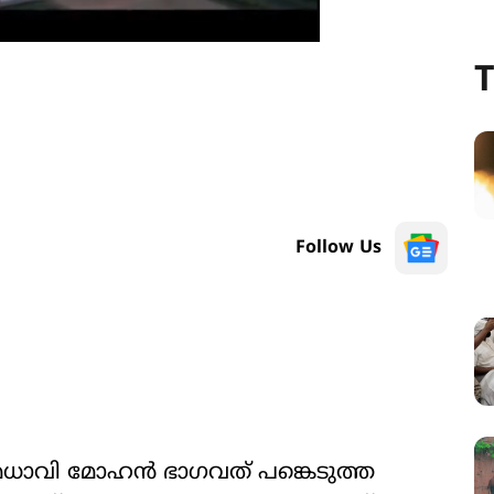
T
Follow Us
ധാവി മോഹൻ ഭാഗവത് പങ്കെടുത്ത