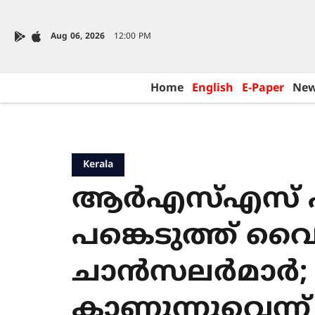
Aug 06, 2026
12:00 PM
Home
English
E-Paper
Ne
Kerala
ആർഎസ്എസ് പ
പങ്കെടുത്ത് വ
ചാൻസലർമാർ;
കാണുന്നുവെന്ന് മ