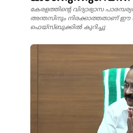
കേരളത്തിന്‍റെ വിദ‍്യാഭ‍്യാസ പാരമ്
അന്തസിനും നിരക്കാത്തതാണ് ഈ സംഭവ
ഫെയ്സ്ബുക്കിൽ കുറിച്ചു