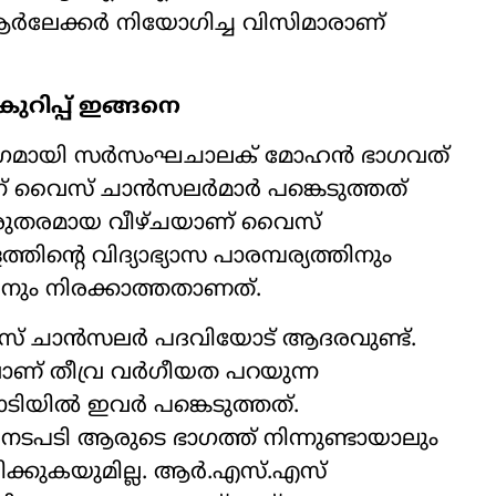
 ആർലേക്കർ നിയോഗിച്ച വിസിമാരാണ്
കുറിപ്പ് ഇങ്ങനെ
ാഗമായി സർസംഘചാലക് മോഹൻ ഭാഗവത്
ന് വൈസ് ചാൻസലർമാർ പങ്കെടുത്തത്
രുതരമായ വീഴ്ചയാണ് വൈസ്
ൻ്റെ വിദ്യാഭ്യാസ പാരമ്പര്യത്തിനും
ം നിരക്കാത്തതാണത്.
് ചാൻസലർ പദവിയോട് ആദരവുണ്ട്.
ലാണ് തീവ്ര വർഗീയത പറയുന്ന
ിയിൽ ഇവർ പങ്കെടുത്തത്.
 നടപടി ആരുടെ ഭാഗത്ത് നിന്നുണ്ടായാലും
്പിക്കുകയുമില്ല. ആർ.എസ്.എസ്