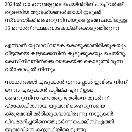
2024ൽ വാഹനങ്ങളുടെ പെയിന്‍റിങ് പാച്ച് വർക്ക്
തുടങ്ങിയ ആവശ്യങ്ങൾക്കായി ഇടുക്കി
സ്വദേശിക്ക് ഹൈറുന്നിസയുടെ ഉടമസ്ഥയിലുള്ള
16 സെന്‍റ് സ്ഥലംവാടകയ്ക്ക് കൊടുത്തിരുന്നു.
എന്നാൽ യുവാവ് വാടക കൊടുക്കാതിരിക്കുകയും
വീട്ടമ്മയെ കള്ളക്കേസിൽ കുടുക്കുകയും ചെയ്തു.
കേസ് നിലനിൽക്കെ വാടകയ്ക്ക് കൊടുത്തിരുന്ന
വർഷോപ്പിൽ നിന്നും
സാധനങ്ങൾ എടുക്കാൻ വന്നപ്പോൾ ഇവിടെ നിന്ന്
ഒന്നും എടുക്കാൻ പറ്റില്ല എന്ന് ഉടമ
ഹൈറുന്നിസ പറഞ്ഞു. അതിനെ തുടർന്ന്
പ്രകോപിതനായ യുവാവ് ഹൈറുസയെ
ക്രൂരമായി മർദിക്കുകയായിരുന്നു നാട്ടുകാർ
വിവരമറിച്ചതിനെത്തുടർന്ന് പൊലീസ് എത്തി
യുവാവിനെ കസ്റ്റഡിയിലെടുത്തു.