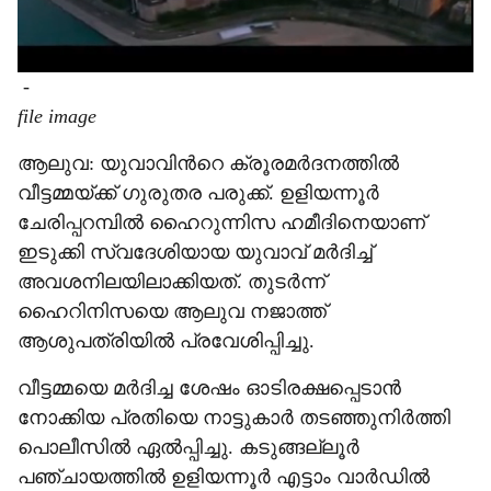
-
file image
ആലുവ: യുവാവിന്‍റെ ക്രൂരമർദനത്തിൽ
വീട്ടമ്മയ്ക്ക് ഗുരുതര പരുക്ക്. ഉളിയന്നൂർ
ചേരിപ്പറമ്പിൽ ഹൈറുന്നിസ ഹമീദിനെയാണ്
ഇടുക്കി സ്വദേശിയായ യുവാവ് മർദിച്ച്
അവശനിലയിലാക്കിയത്. തുടർന്ന്
ഹൈറിനിസയെ ആലുവ നജാത്ത്
ആശുപത്രിയിൽ പ്രവേശിപ്പിച്ചു.
വീട്ടമ്മയെ മർദിച്ച ശേഷം ഓടിരക്ഷപ്പെടാൻ
നോക്കിയ പ്രതിയെ നാട്ടുകാർ തടഞ്ഞുനിർത്തി
പൊലീസിൽ ഏൽപ്പിച്ചു. കടുങ്ങല്ലൂർ
പഞ്ചായത്തിൽ ഉളിയന്നൂർ എട്ടാം വാർഡിൽ