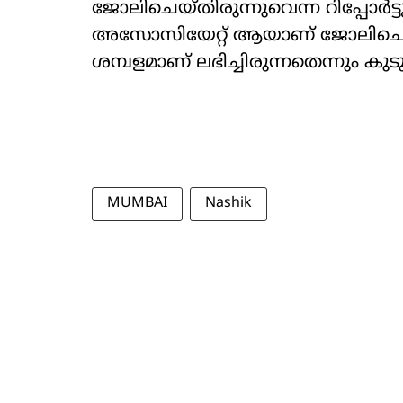
ജോലിചെയ്തിരുന്നുവെന്ന റിപ്പോര്‍ട്
അസോസിയേറ്റ് ആയാണ് ജോലിചെയ്തി
ശമ്പളമാണ് ലഭിച്ചിരുന്നതെന്നും കു
MUMBAI
Nashik