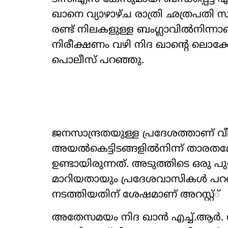
ഖാനെ വ്യാഴാഴ്ച രാത്രി ഛത്രപതി
രണ്ട് നിലകളുള്ള ബംഗ്ലാവില്‍നിന്ന
നിരീക്ഷണം വഴി നിദ ഖാന്റെ ലൊക്ക
പൊലീസ് പറഞ്ഞു.
ജനസാന്ദ്രതയുള്ള പ്രദേശത്താണ് വീട
അയല്‍കെട്ടിടങ്ങളില്‍നിന്ന് താരതമ്യ
ഉണ്ടായിരുന്നത്. അടുത്തിടെ ഒരു
മാറിയതായും പ്രദേശവാസികള്‍ പറഞ
നടത്തിയതിന് ശേഷമാണ് അറസ്റ്റ്്
അതേസമയം നിദ ഖാന്‍ എച്ച്.ആര്‍. ഡിപ്പ