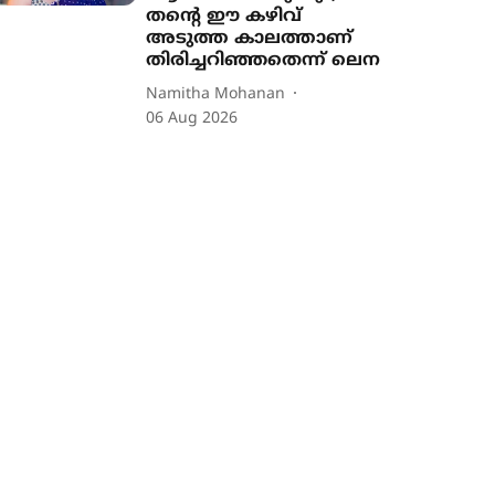
തന്‍റെ ഈ കഴിവ്
അടുത്ത കാലത്താണ്
തിരിച്ചറിഞ്ഞതെന്ന് ലെന
Namitha Mohanan
06 Aug 2026