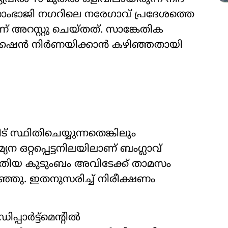
 സാംഭാജി നഗറിലെ നരേഗാവ് പ്രദേശത്തെ
ാണ് അറസ്റ്റു ചെയ്തത്. സാങ്കേതിക
േഷന്‍ നിര്‍ണയിക്കാന്‍ കഴിഞ്ഞതായി
് സ്ഥിതിചെയ്യുന്നതെങ്കിലും
േന ഒറ്റപ്പെട്ടനിലയിലാണ് ബംഗ്ലാവ്
 പുതിയ കുടുംബം അവിടേക്ക് താമസം
്ഞു. ഇതനുസരിച്ച് നിരീക്ഷണം
ാര്‍ട്ട്മെന്റില്‍