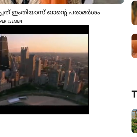
ചത് ഇംതിയാസ് ഖാന്റെ പരാമര്‍ശം
VERTISEMENT
T