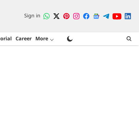
Sign in
orial
Career
More