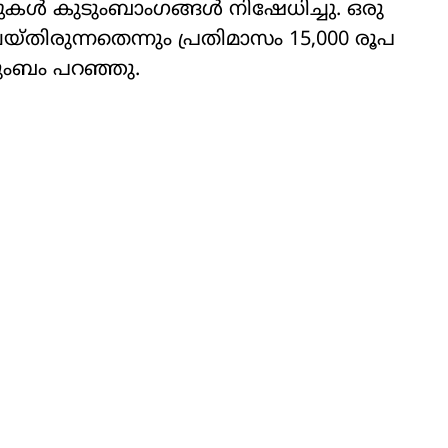
ടുകള്‍ കുടുംബാംഗങ്ങള്‍ നിഷേധിച്ചു. ഒരു
രുന്നതെന്നും പ്രതിമാസം 15,000 രൂപ
ടുംബം പറഞ്ഞു.