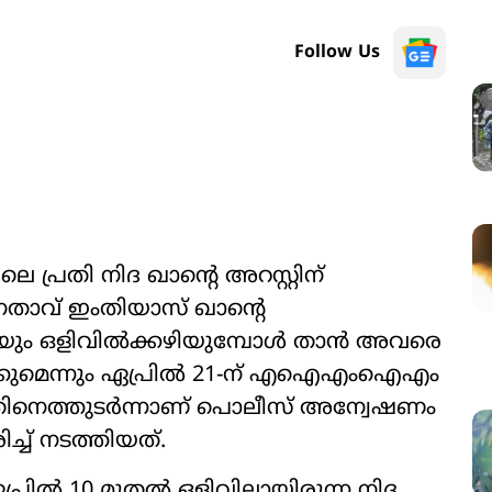
Follow Us
പ്രതി നിദ ഖാന്റെ അറസ്റ്റിന്
 നേതാവ് ഇംതിയാസ് ഖാന്റെ
മയും ഒളിവില്‍ക്കഴിയുമ്പോള്‍ താന്‍ അവരെ
്കുമെന്നും ഏപ്രില്‍ 21-ന് എഐഎംഐഎം
ിനെത്തുടര്‍ന്നാണ് പൊലീസ് അന്വേഷണം
ച്ച് നടത്തിയത്.
്രില്‍ 10 മുതല്‍ ഒളിവിലായിരുന്ന നിദ