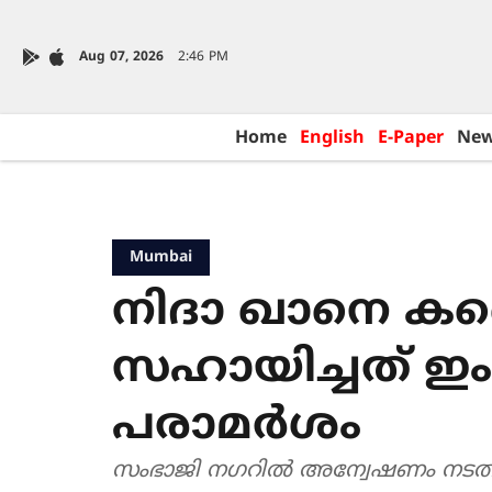
Aug 07, 2026
2:46 PM
Home
English
E-Paper
Ne
Mumbai
നിദാ ഖാനെ കണ്
സഹായിച്ചത് ഇം
പരാമര്‍ശം
സംഭാജി നഗറില്‍ അന്വേഷണം നടത