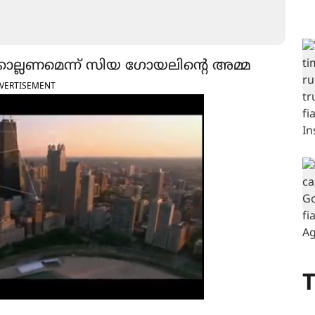
്കൊല്ലണമെന്ന് സിയ ഗോയലിന്‍റെ അമ്മ
VERTISEMENT
T