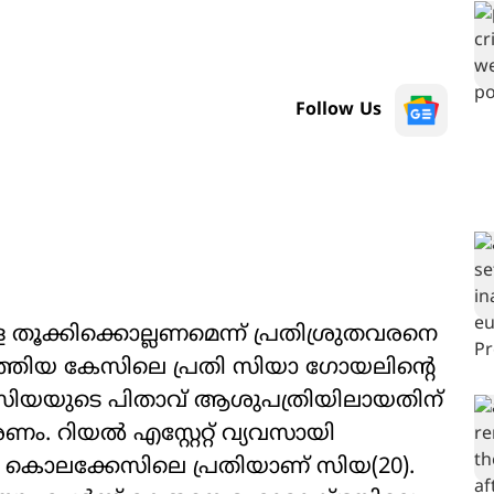
Follow Us
െ തൂക്കിക്കൊല്ലണമെന്ന് പ്രതിശ്രുതവരനെ
ുത്തിയ കേസിലെ പ്രതി സിയാ ഗോയലിന്‍റെ
് സിയയുടെ പിതാവ് ആശുപത്രിയിലായതിന്
. റിയല്‍ എസ്റ്റേറ്റ് വ്യവസായി
6) കൊലക്കേസിലെ പ്രതിയാണ് സിയ(20).