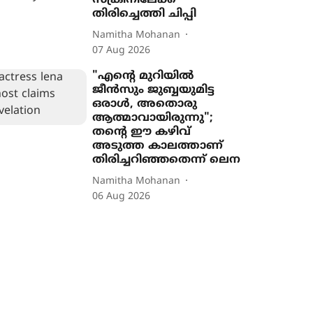
സ്ക്രീനിലേക്ക്
തിരിച്ചെത്തി ചിപ്പി
Namitha Mohanan
07 Aug 2026
"എന്‍റെ മുറിയിൽ
ജീൻസും ജുബ്ബയുമിട്ട
ഒരാൾ, അതൊരു
ആത്മാവായിരുന്നു";
തന്‍റെ ഈ കഴിവ്
അടുത്ത കാലത്താണ്
തിരിച്ചറിഞ്ഞതെന്ന് ലെന
Namitha Mohanan
06 Aug 2026