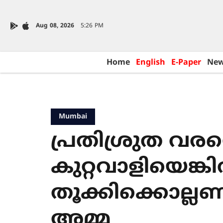
Aug 08, 2026
5:26 PM
Home
English
E-Paper
Ne
Mumbai
പ്രതിശ്രുത വര
കുറ്റവാളിയെങ്ക
തൂക്കിക്കൊല്ല
അമ്മ