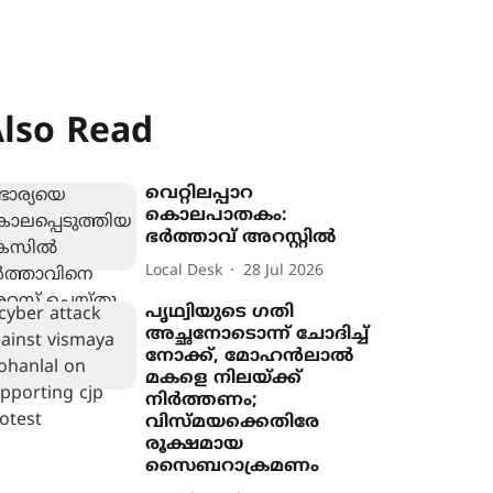
lso Read
വെറ്റിലപ്പാറ
കൊലപാതകം:
ഭർത്താവ് അറസ്റ്റിൽ
Local Desk
28 Jul 2026
പൃഥ്വിയുടെ ഗതി
അച്ഛനോടൊന്ന് ചോദിച്ച്
നോക്ക്, മോഹൻലാൽ
മകളെ നിലയ്ക്ക്
നിർത്തണം;
വിസ്മയക്കെതിരേ
രൂക്ഷമായ
സൈബറാക്രമണം