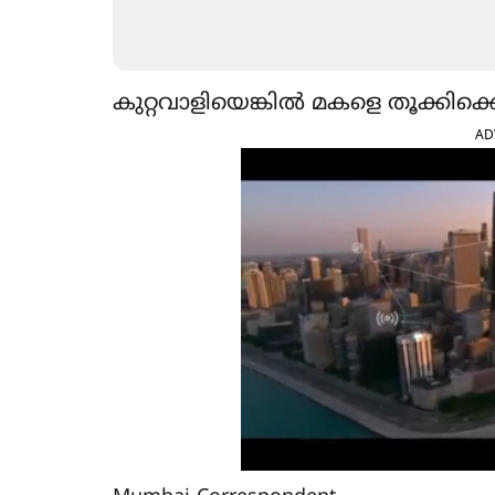
കുറ്റവാളിയെങ്കില്‍ മകളെ തൂക്കിക
AD