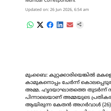
Mumbai Correspondent
Updated on
:
26 Jun 2026, 6:54 am
മുംബൈ: കുറ്റക്കാരിയെങ്കില്‍ മകള
കാമുകനൊപ്പം ചേര്‍ന്ന് കൊലപ്പെട
അമ്മ. ഹൃദയാഘാതത്തെ തുടര്‍ന്ന
പിന്നാലെയാണ് അമ്മയുടെ പ്രതികരണം
ആയിരുന്ന കേതന്‍ അഗര്‍വാള്‍ (2