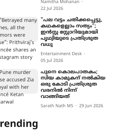
Namitha Mohanan
22 Jul 2026
"പല വട്ടം ചതിക്കപ്പെട്ടു,
കഥകളെല്ലാം സത്യം";
ഇൻസ്റ്റ സ്റ്റോറിയുമായി
പൃഥ്വിയുടെ പ്രതിശ്രുത
വധു
Entertainment Desk
05 Jul 2026
പുനെ കൊലപാതകം;
സിയ കാമുകന് നല്‍കിയ
ഒരു കോടി പ്രതിശ്രുത
വരനില്‍ നിന്ന്
വാങ്ങിയത്
Sarath Nath MS
29 Jun 2026
rending