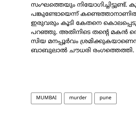
സംഘത്തെയും നിയോഗിച്ചിട്ടുണ്ട്. കൂടു
പങ്കുണ്ടോയെന്ന് കണ്ടെത്താനാണി
ഇരുവരും കൂടി കേതനെ കൊലപ്പെടുത്
പറഞ്ഞു. അതിനിടെ തന്റെ മകന്‍ തെറ്റ
സിയ മനപ്പൂര്‍വം ശ്രമിക്കുകയാണെ
ബാബുലാല്‍ ചൗധരി രംഗത്തെത്തി.
MUMBAI
murder
pune