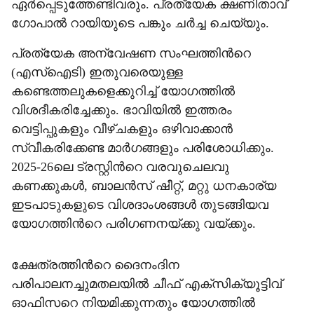
ഏർപ്പെടുത്തേണ്ടിവരും. പ്രത്യേക ക്ഷണിതാവ്
ഗോപാൽ റായിയുടെ പങ്കും ചർച്ച ചെയ്യും.
പ്രത്യേക അന്വേഷണ സംഘത്തിന്‍റെ
(എസ്ഐടി) ഇതുവരെയുള്ള
കണ്ടെത്തലുകളെക്കുറിച്ച് യോഗത്തിൽ
വിശദീകരിച്ചേക്കും. ഭാവിയിൽ ഇത്തരം
വെട്ടിപ്പുകളും വീഴ്ചകളും ഒഴിവാക്കാൻ
സ്വീകരിക്കേണ്ട മാർഗങ്ങളും പരിശോധിക്കും.
2025-26ലെ ട്രസ്റ്റിന്‍റെ വരവുചെലവു
കണക്കുകൾ, ബാലൻസ് ഷീറ്റ്, മറ്റു ധനകാര്യ
ഇടപാടുകളുടെ വിശദാംശങ്ങൾ തുടങ്ങിയവ
യോഗത്തിന്‍റെ പരിഗണനയ്ക്കു വയ്ക്കും.
ക്ഷേത്രത്തിന്‍റെ ദൈനംദിന
പരിപാലനച്ചുമതലയിൽ ചീഫ് എക്സിക്യൂട്ടിവ്
ഓഫിസറെ നിയമിക്കുന്നതും യോഗത്തിൽ