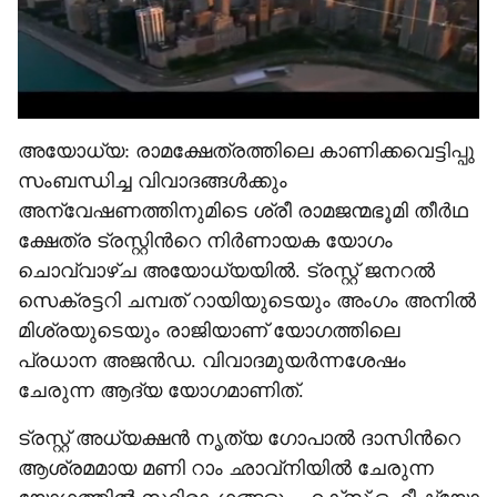
അയോധ്യ: രാമക്ഷേത്രത്തിലെ കാണിക്കവെട്ടിപ്പു
സംബന്ധിച്ച വിവാദങ്ങൾക്കും
അന്വേഷണത്തിനുമിടെ ശ്രീ രാമജന്മഭൂമി തീർഥ
ക്ഷേത്ര ട്രസ്റ്റിന്‍റെ നിർണായക യോഗം
ചൊവ്വാഴ്ച അയോധ്യയിൽ. ട്രസ്റ്റ് ജനറൽ
സെക്രട്ടറി ചമ്പത് റായിയുടെയും അംഗം അനിൽ
മിശ്രയുടെയും രാജിയാണ് യോഗത്തിലെ
പ്രധാന അജൻഡ. വിവാദമുയർന്നശേഷം
ചേരുന്ന ആദ്യ യോഗമാണിത്.
ട്രസ്റ്റ് അധ്യക്ഷൻ നൃത്യ ഗോപാൽ ദാസിന്‍റെ
ആശ്രമമായ മണി റാം ഛാവ്നിയിൽ ചേരുന്ന