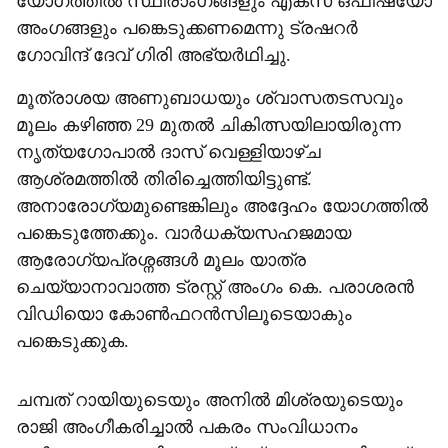
യോഗത്തിൽ സ്ഥിരാംഗങ്ങളും എക്സ് ഒഫീഷ്യോ
അംഗങ്ങളും പങ്കെടുക്കണമെന്നു ട്രഷറർ
ഗോവിന്ദ് ദേവ് ഗിരി അഭ്യർഥിച്ചു.
മൂത്രാശയ അണുബാധയും ശ്വാസതടസവും
മൂലം കഴിഞ്ഞ 29 മുതൽ ചികിത്സയിലായിരുന്ന
നൃത്യഗോപാൽ ദാസ് വെള്ളിയാഴ്ച
ആശ്രമത്തിൽ തിരിച്ചെത്തിയിട്ടുണ്ട്.
അനാരോഗ്യമുണ്ടെങ്കിലും അദ്ദേഹം യോഗത്തിൽ
പങ്കെടുത്തേക്കും. വാർധക്യസഹജമായ
ആരോഗ്യപ്രശ്നങ്ങൾ മൂലം യാത്ര
ചെയ്യാനാവാത്ത ട്രസ്റ്റ് അംഗം കെ. പരാശരൻ
വിഡിയൊ കോൺഫറൻസിലൂടെയാകും
പങ്കെടുക്കുക.
ചമ്പത് റായിയുടെയും അനിൽ മിശ്രയുടെയും
രാജി അംഗീകരിച്ചാൽ പകരം സംവിധാനം