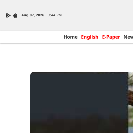
Aug 07, 2026
3:44 PM
Home
English
E-Paper
Ne