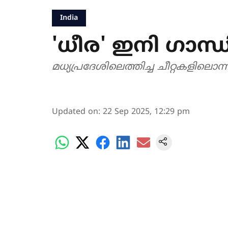
India
'ധീര' ഇനി ഗാന
മധ്യപ്രദേശിലെത്തിച്ച ചീറ്റകളിലൊന
Updated on
:
22 Sep 2025, 12:29 pm