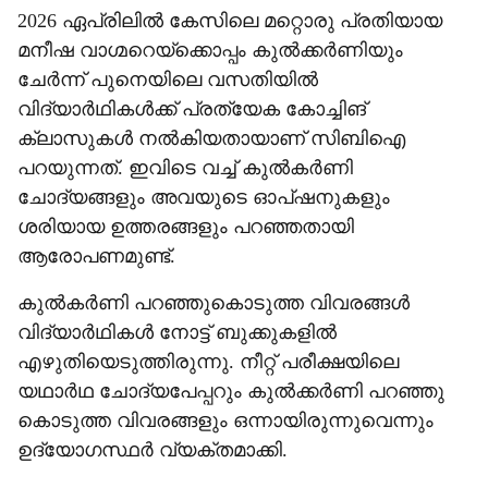
2026 ഏപ്രിലിൽ കേസിലെ മറ്റൊരു പ്രതിയായ
മനീഷ വാഗ്മറെയ്ക്കൊപ്പം കുൽക്കർണിയും
ചേർന്ന് പുനെയിലെ വസതിയിൽ
വിദ‍്യാർഥികൾക്ക് പ്രത‍്യേക കോച്ചിങ്
ക്ലാസുകൾ നൽകിയതായാണ് സിബിഐ
പറയുന്നത്. ഇവിടെ വച്ച് കുൽകർണി
ചോദ‍്യങ്ങളും അവയുടെ ഓപ്ഷനുകളും
ശരിയായ ഉത്തരങ്ങളും പറഞ്ഞതായി
ആരോപണമുണ്ട്.
കുൽകർണി പറഞ്ഞുകൊടുത്ത വിവരങ്ങൾ
വിദ‍്യാർഥികൾ നോട്ട് ബുക്കുകളിൽ
എഴുതിയെടുത്തിരുന്നു. നീറ്റ് പരീക്ഷയിലെ
യഥാർഥ ചോദ‍്യപേപ്പറും കുൽക്കർണി പറഞ്ഞു
കൊടുത്ത വിവരങ്ങളും ഒന്നായിരുന്നുവെന്നും
ഉദ‍്യോഗസ്ഥർ വ‍്യക്തമാക്കി.