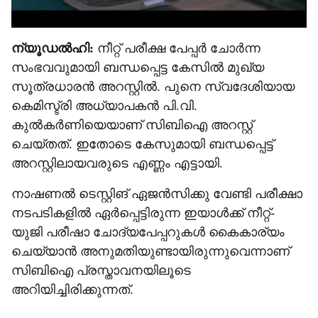
ന‍്യൂഡൽഹി:
നീറ്റ് പരീക്ഷ പേപ്പർ ചോർന്ന
സംഭവവുമായി ബന്ധപ്പെട്ട കേസിൽ മുഖ‍്യ
സൂത്രധാരൻ അറസ്റ്റിൽ. പുനെ സ്വദേശിയായ
കെമിസ്ട്രി അധ‍്യാപകൻ പി.വി.
കുൽകർണിയെയാണ് സിബിഐ അറസ്റ്റ്
ചെയ്തത്. ഇതോടെ കേസുമായി ബന്ധപ്പെട്ട്
അറസ്റ്റിലായവരുടെ എണ്ണം എട്ടായി.
നാഷണൽ ടെസ്റ്റിങ് ഏജൻസിക്കു വേണ്ടി പരീക്ഷാ
നടപടികളിൽ ഏർപ്പെട്ടിരുന്ന ഇയാൾക്ക് നീറ്റ്-
യുജി പരീഷാ ചോദ‍്യപേപ്പറുകൾ കൈകാര‍്യം
ചെയ്യാൻ അനുമതിയുണ്ടായിരുന്നുവെന്നാണ്
സിബിഐ പ്രസ്താവനയിലൂടെ
അറിയിച്ചിരിക്കുന്നത്.