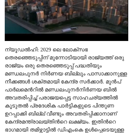
ന്യൂഡൽഹി: 2029 ലെ ലോക്സഭ
തെരഞ്ഞെടുപ്പിന് മുന്നോടിയായി രാജ്യത്ത് ഒരു
രാജ്യം ഒരു തെരഞ്ഞെടുപ്പ് പദ്ധതിയും
മണ്ഡലപുനർ നിർണയ ബില്ലും പാസാക്കാനുള്ള
നീക്കങ്ങൾ ശക്തമായി കേന്ദ്ര സർക്കാർ. മുൻപ്
പാർലമെന്‍റിൽ മണ്ഡലപുനർനിർണയ ബിൽ
അവതരിപ്പിച്ച് പരാജയപ്പെട്ട സാഹചര്യത്തിൽ
കൂടുതൽ പ്രദേശിക പാർട്ടികളുടെ പിന്തുണ
ഉറപ്പാക്കി ബില്ല് വീണ്ടും അവതരിപ്പിക്കാനാണ്
കേന്ദ്രമന്ത്രാലയ്തിന്‍റെ ലക്ഷ്യം. ഇതിന്‍റെ
ഭാഗമായി തമിഴ്നാട്ടിൽ ഡിഎംകെ ഉൾപ്പെടെയുള്ള