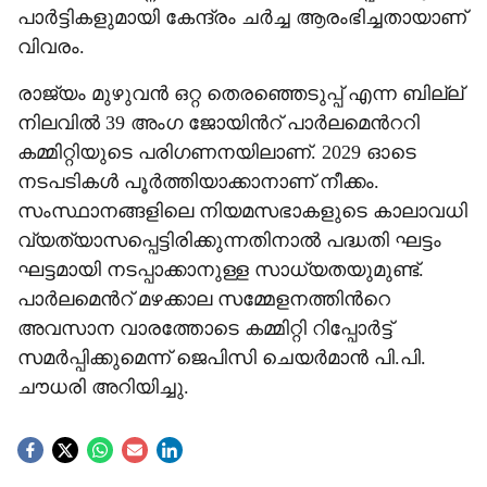
പാർട്ടികളുമായി കേന്ദ്രം ചർച്ച ആരംഭിച്ചതായാണ്
വിവരം.
രാജ്യം മുഴുവൻ ഒറ്റ തെരഞ്ഞെടുപ്പ് എന്ന ബില്ല്
നിലവിൽ 39 അംഗ ജോയിന്‍റ് പാർലമെന്‍ററി
കമ്മിറ്റിയുടെ പരിഗണനയിലാണ്. 2029 ഓടെ
നടപടികൾ‌ പൂർത്തിയാക്കാനാണ് നീക്കം.
സംസ്ഥാനങ്ങളിലെ നിയമസഭാകളുടെ കാലാവധി
വ്യത്യാസപ്പെട്ടിരിക്കുന്നതിനാൽ പദ്ധതി ഘട്ടം
ഘട്ടമായി നടപ്പാക്കാനുള്ള സാധ്യതയുമുണ്ട്.
പാർലമെന്‍റ് മഴക്കാല സമ്മേളനത്തിന്‍റെ
അവസാന വാരത്തോടെ കമ്മിറ്റി റിപ്പോർട്ട്
സമർപ്പിക്കുമെന്ന് ജെപിസി ചെയർമാൻ പി.പി.
ചൗധരി അറിയിച്ചു.