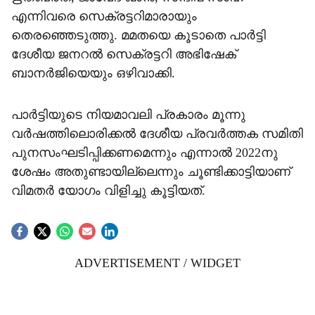
എന്നിവരെ സെക്രട്ടറിമാരായും
തെരഞ്ഞെടുത്തു. മമതയെ കൂടാതെ പാർട്ടി
ദേശീയ ജനറൽ സെക്രട്ടറി അഭിഷേക്
ബാനർജിയെയും ഒഴിവാക്കി.
പാർട്ടിയുടെ നിയമാവലി പ്രകാരം മൂന്നു
വർഷത്തിലൊരിക്കൽ ദേശീയ പ്രവർത്തക സമിതി
പുനസംഘടിപ്പിക്കണമെന്നും എന്നാൽ 2022നു
ശേഷം അതുണ്ടായില്ലെന്നും ചൂണ്ടിക്കാട്ടിയാണ്
വിമതർ യോഗം വിളിച്ചു കൂട്ടിയത്.
ADVERTISEMENT / WIDGET