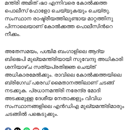
മന്ത്രി അമിത് ഷാ എന്നിവരെ കോൽക്കത്ത
പൊലീസ് ഫോളോ ചെയ്യുകയും ചെയ്തു.
സംസ്ഥാന രാഷ്ട്രീയത്തിലുണ്ടായ മാറ്റത്തിനു
പിന്നാലെയാണ് കോൽക്കത്ത പൊലീസിന്‍റെ
നീക്കം. ‌
അതേസമയം, പശ്ചിമ ബം​ഗാളിലെ ആദ്യ
ബിജെപി മുഖ്യമന്ത്രിയായി സുവേന്ദു അധികാരി
ശനിയാഴ്ച സത്യപ്രതിജ്ഞ ചെയ്ത്
അധികാരമേൽക്കും. രാവിലെ കോൽക്കത്തയിലെ
ബ്രി​ഗേഡ് പരേഡ് മൈതാനത്തിലാണ് ചടങ്ങ്
നടക്കുക. പ്രധാനമന്ത്രി നരേന്ദ്ര മോദി
അടക്കമുള്ള ദേശീയ നേതാക്കളും വിവിധ
സംസ്ഥാനങ്ങളിലെ എൻഡിഎ മുഖ്യമന്ത്രിമാരും
ചടങ്ങിൽ പങ്കെടുക്കും.