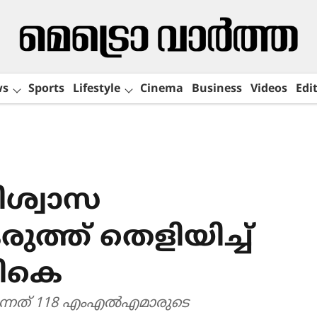
ws
Sports
Lifestyle
Cinema
Business
Videos
Edit
വിശ്വാസ
രുത്ത് തെളിയിച്ച്
വികെ
രുന്നത് 118 എംഎൽഎമാരുടെ