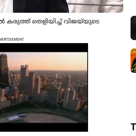
പിൽ കരുത്ത് തെളിയിച്ച് വിജയ്‌യുടെ
VERTISEMENT
T