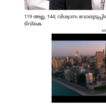
119 അല്ല, 144; വിശ്വാസ വോട്ടെടുപ്
ടിവികെ
AD