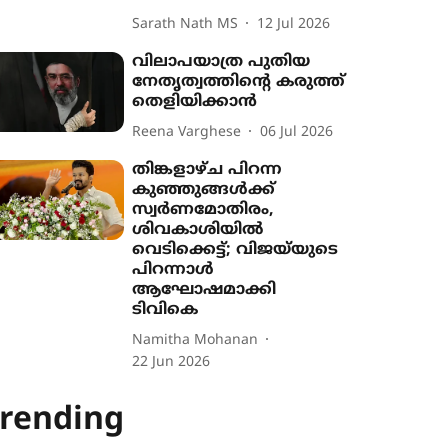
Sarath Nath MS
12 Jul 2026
വിലാപയാത്ര പുതിയ
നേതൃത്വത്തിന്‍റെ കരുത്ത്
തെളിയിക്കാൻ
Reena Varghese
06 Jul 2026
തിങ്കളാഴ്ച പിറന്ന
കുഞ്ഞുങ്ങൾക്ക്
സ്വർണമോതിരം,
ശിവകാശിയിൽ
വെടിക്കെട്ട്; വിജയ്‌യുടെ
പിറന്നാൾ
ആഘോഷമാക്കി
ടിവികെ
Namitha Mohanan
22 Jun 2026
rending