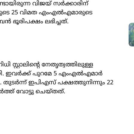
ായിരുന്ന വിജയ് സർക്കാരിന്
ുടെ 25 വിമത എംഎൽഎമാരുടെ
ൻ ഭൂരിപക്ഷം ലഭിച്ചത്.
ി സ്റ്റാലിന്‍റെ നേതൃത്വത്തിലുള്ള
യി. ഇവർക്ക് പുറമേ 5 എംഎൽഎമാർ
നു. തുടർന്ന് ഇപിഎസ് പക്ഷത്തുനിന്നും 22
്ത് വോട്ടു ചെയ്തത്.