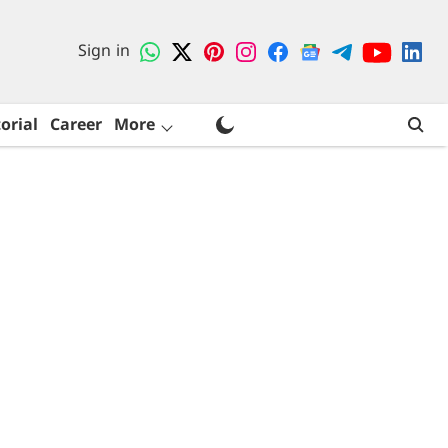
Sign in
orial
Career
More