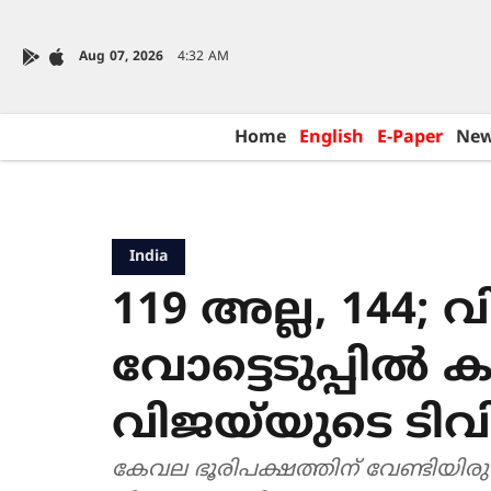
Aug 07, 2026
4:32 AM
Home
English
E-Paper
Ne
India
119 അല്ല, 144; 
വോട്ടെടുപ്പിൽ ക
വിജയ്‌യുടെ ടി
കേവല ഭൂരിപക്ഷത്തിന് വേണ്ടിയി