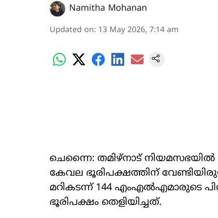
Namitha Mohanan
Updated on
:
13 May 2026, 7:14 am
ചെന്നൈ: തമിഴ്നാട് നിയമസഭയിൽ വിശ
കേവല ഭൂരിപക്ഷത്തിന് വേണ്ടിയിര
മറികടന്ന് 144 എംഎൽഎമാരുടെ പ
ഭൂരിപക്ഷം തെളിയിച്ചത്.