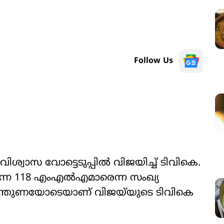
Follow Us
്വാസ വോട്ടെടുപ്പിൽ വിജയിച്ച് ടിവികെ.
ുന്ന 118 എംഎൽഎമാരെന്ന സംഖ്യ
ിന്തുണയോടെയാണ് വിജയ്‌യുടെ ടിവികെ