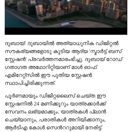
ദുബായ്: ദുബായിൽ അത്യാധുനിക ഡിജിറ്റൽ
സൗകര്യങ്ങളോടു കൂടിയ ആദ്യ 'സ്മാർട്ട് ബസ്
സ്റ്റേഷൻ' പ്രവർത്തനമാരംഭിച്ചു. ദുബായ് റോഡ്
ഗതാഗത അഥോറിറ്റിയാണ് മാൾ ഓഫ്
എമിറേറ്റ്‌സിൽ ഈ പുതിയ സ്റ്റേഷൻ
സ്ഥാപിച്ചിരിക്കുന്നത്.
പൂർണമായും ഡിജിറ്റലൈസ് ചെയ്ത ഈ
സ്റ്റേഷനിൽ 24 മണിക്കൂറും യാത്രക്കാർക്ക്
സേവനം ലഭ്യമാക്കും. യാത്രകൾ പ്ലാൻ
ചെയ്യാനും, പരാതികൾ അറിയിക്കാനും,
ആർടിഎ കോൾ സെന്‍ററുമായി നേരിട്ട്