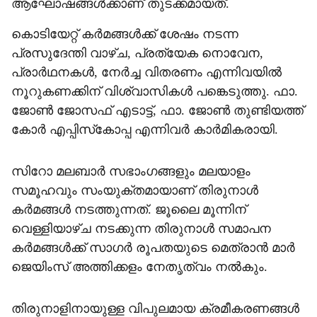
ആഘോഷങ്ങൾക്കാണ് തുടക്കമായത്.
കൊടിയേറ്റ് കർമങ്ങൾക്ക് ശേഷം നടന്ന
പ്രസുദേന്തി വാഴ്ച, പ്രത്യേക നൊവേന,
പ്രാർഥനകൾ, നേർച്ച വിതരണം എന്നിവയിൽ
നൂറുകണക്കിന് വിശ്വാസികൾ പങ്കെടുത്തു. ഫാ.
ജോൺ ജോസഫ് എടാട്ട്, ഫാ. ജോൺ തുണ്ടിയത്ത്
കോർ എപ്പിസ്‌കോപ്പ എന്നിവർ കാർമികരായി.
സിറോ മലബാർ സഭാംഗങ്ങളും മലയാളം
സമൂഹവും സംയുക്തമായാണ് തിരുനാൾ
കർമങ്ങൾ നടത്തുന്നത്. ജൂലൈ മൂന്നിന്
വെള്ളിയാഴ്ച നടക്കുന്ന തിരുനാൾ സമാപന
കർമങ്ങൾക്ക് സാഗർ രൂപതയുടെ മെത്രാൻ മാർ
ജെയിംസ് അത്തിക്കളം നേതൃത്വം നൽകും.
തിരുനാളിനായുള്ള വിപുലമായ ക്രമീകരണങ്ങൾ