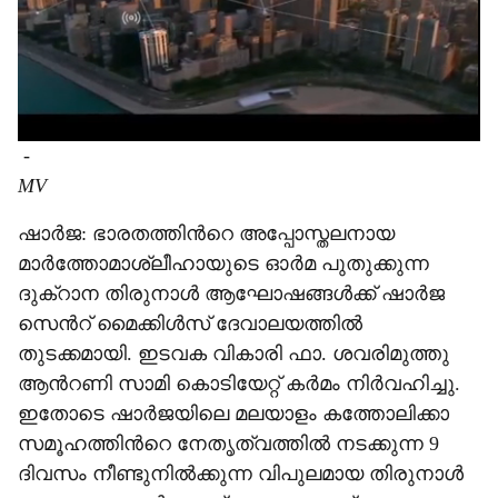
-
MV
ഷാർജ: ഭാരതത്തിന്‍റെ അപ്പോസ്തലനായ
മാർത്തോമാശ്ലീഹായുടെ ഓർമ പുതുക്കുന്ന
ദുക്‌റാന തിരുനാൾ ആഘോഷങ്ങൾക്ക് ഷാർജ
സെന്‍റ് മൈക്കിൾസ് ദേവാലയത്തിൽ
തുടക്കമായി. ഇടവക വികാരി ഫാ. ശവരിമുത്തു
ആന്‍റണി സാമി കൊടിയേറ്റ് കർമം നിർവഹിച്ചു.
ഇതോടെ ഷാർജയിലെ മലയാളം കത്തോലിക്കാ
സമൂഹത്തിന്‍റെ നേതൃത്വത്തിൽ നടക്കുന്ന 9
ദിവസം നീണ്ടുനിൽക്കുന്ന വിപുലമായ തിരുനാൾ