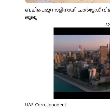
ബലിപെരുന്നാളിനായി ചാർട്ടേഡ് വ
ലുലു
AD
UAE Correspondent