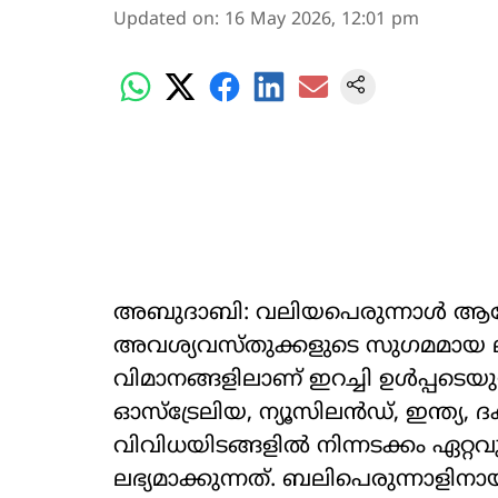
Updated on
:
16 May 2026, 12:01 pm
അബുദാബി: വലിയപെരുന്നാൾ ആഘ
അവശ്യവസ്തുക്കളുടെ സു​ഗമമായ ലഭ്യ
വിമാനങ്ങളിലാണ് ഇറച്ചി ഉൾപ്പടെയുള
ഓസ്ട്രേലിയ, ന്യൂസിലൻഡ്, ഇന്ത്യ,
വിവിധയിടങ്ങളിൽ നിന്നടക്കം ഏറ്റവ
ലഭ്യമാക്കുന്നത്. ബലിപെരുന്നാളിനാ