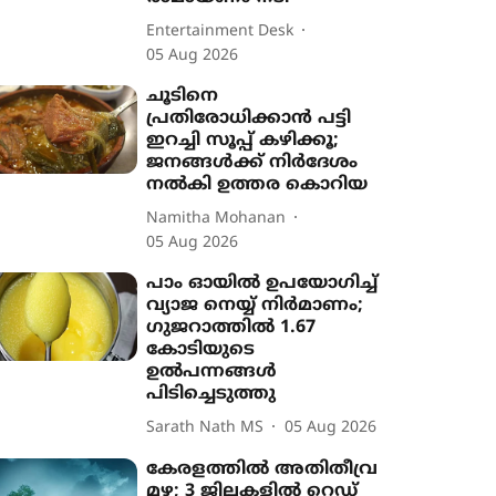
Entertainment Desk
05 Aug 2026
ചൂടിനെ
പ്രതിരോധിക്കാൻ പട്ടി
ഇറച്ചി സൂപ്പ് കഴിക്കൂ;
ജനങ്ങൾക്ക് നിർദേശം
നൽകി ഉത്തര കൊറിയ
Namitha Mohanan
05 Aug 2026
പാം ഓയിൽ ഉപയോഗിച്ച്
വ്യാജ നെയ്യ് നിർമാണം;
ഗുജറാത്തിൽ 1.67
കോടിയുടെ
ഉൽപന്നങ്ങൾ
പിടിച്ചെടുത്തു
Sarath Nath MS
05 Aug 2026
കേരളത്തിൽ അതിതീവ്ര
മഴ; 3 ജില്ലകളിൽ റെഡ്