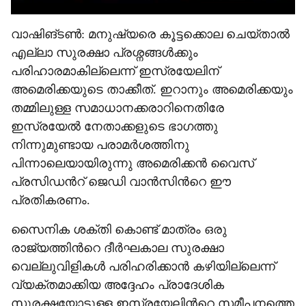
വാഷിങ്ടൺ: മനുഷ്യരെ കൂട്ടക്കൊല ചെയ്താൽ
എല്ലാ സുരക്ഷാ പ്രശ്നങ്ങൾക്കും
പരിഹാരമാകില്ലെന്ന് ഇസ്രയേലിന്
അമെരിക്കയുടെ താക്കീത്. ഇറാനും അമെരിക്കയും
തമ്മിലുള്ള സമാധാനക്കരാറിനെതിരേ
ഇസ്രയേൽ നേതാക്കളുടെ ഭാഗത്തു
നിന്നുമുണ്ടായ പരാമർശത്തിനു
പിന്നാലെയായിരുന്നു അമെരിക്കൻ വൈസ്
പ്രസിഡന്‍റ് ജെഡി വാൻസിന്‍റെ ഈ
പ്രതികരണം.
സൈനിക ശക്തി കൊണ്ട് മാത്രം ഒരു
രാജ്യത്തിന്‍റെ ദീർഘകാല സുരക്ഷാ
വെല്ലുവിളികൾ പരിഹരിക്കാൻ കഴിയില്ലെന്ന്
വ്യക്തമാക്കിയ അദ്ദേഹം പ്രാദേശിക
സുരക്ഷയോടുള്ള ഇസ്രയേലിന്‍റെ സമീപനത്തെ