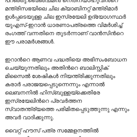
പറഞ്ഞു.ബെഞ്ചമിൻ നെതന്യാഹുവിന്‍റെ
മന്ത്രിസഭയിലെ ചില ക്യാബിനറ്റ് മന്ത്രിമാർ
ഉൾപ്പടെയുള്ള ചില ഇസ്രയേലി ഉദ്യോഗസ്ഥർ
യുഎസ്-ഇറാൻ ധാരണാപത്രത്തെ വിമർശിച്ച്
രംഗത്ത് വന്നതിനെ തുടർന്നാണ് വാൻസിന്‍റെ
ഈ പരാമർശങ്ങൾ.
ഇറാന്‍റെ ആണവ പദ്ധതിയെ അഭിസംബോധന
ചെയ്യുന്നതിലും അതിന്‍റെ ബാലിസ്റ്റിക്
മിസൈൽ ശേഷികൾ നിയന്ത്രിക്കുന്നതിലും
കരാർ പരാജയപ്പെടുന്നെന്നും എന്നാൽ
ലെബനനിൽ ഹിസ്ബുള്ളയ്ക്കെതിരേ
ഇസ്രയേലിന്‍റെ പ്രവർത്തന
സ്വാതന്ത്ര്യത്തെ പരിമിതപ്പെടുത്തുന്നു എന്നും
അവർ വാദിക്കുന്നു.
വൈറ്റ് ഹൗസ് പത്ര സമ്മേളനത്തിൽ