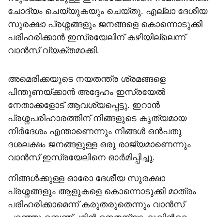
ചോദ്യം ചെയ്യുകയും ചെയ്തു. എല്ലാ ദേശീയ
സുരക്ഷാ പ്രശ്നങ്ങളും ജനങ്ങളെ കൊന്നൊടുക്കി
പരിഹരിക്കാൻ ഇസ്രയേലിന് കഴിയില്ലെന്ന്
വാൻസ് വ്യക്തമാക്കി.
അമെരിക്കയുടെ നയതന്ത്ര ശ്രമങ്ങളെ
പിന്തുണയ്ക്കാൻ അദ്ദേഹം ഇസ്രയേൽ
നേതാക്കളോട് ആവശ്യപ്പെട്ടു. ഇറാൻ
പ്രശ്നപരിഹാരത്തിന് നിങ്ങളുടെ കൃത്യമായ
നിർദേശം എന്താണെന്നും നിങ്ങൾ ഒൻപതു
ദശലക്ഷം ജനങ്ങളുള്ള ഒരു രാജ്യമാണെന്നും
വാൻസ് ഇസ്രയേലിനെ ഓർമിപ്പിച്ചു.
നിങ്ങൾക്കുള്ള ഓരോ ദേശീയ സുരക്ഷാ
പ്രശ്നങ്ങളും ആളുകളെ കൊന്നൊടുക്കി മാത്രം
പരിഹരിക്കാമെന്ന് കരുതരുതെന്നും വാൻസ്