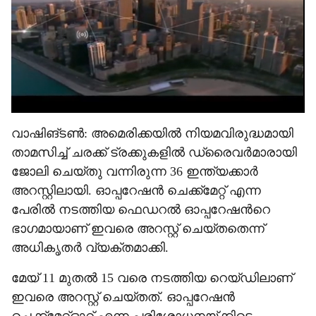
വാഷിങ്ടൺ: അമെരിക്കയിൽ നിയമവിരുദ്ധമായി
താമസിച്ച് ചരക്ക് ട്രക്കുകളിൽ ഡ്രൈവർമാരായി
ജോലി ചെയ്തു വന്നിരുന്ന 36 ഇന്ത്യക്കാർ
അറസ്റ്റിലായി. ഓപ്പറേഷൻ ചെക്ക്മേറ്റ് എന്ന
പേരിൽ നടത്തിയ ഫെഡറൽ ഓപ്പറേഷന്‍റെ
ഭാഗമായാണ് ഇവരെ അറസ്റ്റ് ചെയ്തതെന്ന്
അധികൃതർ വ്യക്തമാക്കി.
മേയ് 11 മുതൽ 15 വരെ നടത്തിയ റെയ്ഡിലാണ്
ഇവരെ അറസ്റ്റ് ചെയ്തത്. ഓപ്പറേഷൻ