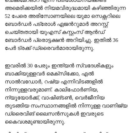
ചെക്ക്മേറ്ഓറ് എന്ന പരിശോധനയ്ക്കിടെ
അമെരിക്കയിൽ നിയമവിരുദ്ധമായി കഴിഞ്ഞിരുന്ന
52 പേരെ അരിസോണയിലെ യുമാ സെക്റ്ററിലെ
ബോർഡർ പട്രോൾ ഏജന്‍റുമാർ അറസ്റ്റ്
ചെയ്തതായി യുഎസ് കസ്റ്റംസ് ആൻഡ്
ബോർഡർ പ്രൊട്ടക്ഷൻ അറിയിച്ചു. ഇതിൽ 36
പേർ ട്രക്ക് ഡ്രൈവർമാരായിരുന്നു.
ഇവരിൽ 30 പേരും ഇന്ത്യൻ സ്വദേശികളും
ബാക്കിയുള്ളവർ മെക്സിക്കോ, എൽ
സാൽവഡോർ, റഷ്യ എന്നിവിടങ്ങളിൽ
നിന്നുള്ളവരുമാണ്. കാലിഫോർണിയ,
ന്യൂയോർക്ക്, വാഷിങ്ടൺ, വെർജീനിയ
തുടങ്ങിയ സംസ്ഥാനങ്ങളിൽ നിന്നുള്ള വാണിജ്യ
ഡ്രൈവിങ് ലൈസൻസുകൾ ഇവരുടെ
കൈവശമുണ്ടായിരുന്നു.