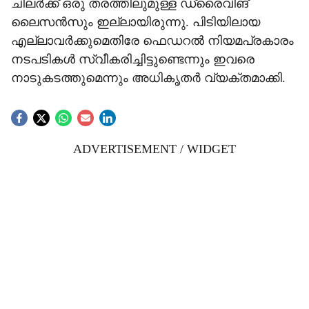
ചിലർക്ക് ഒരു തരത്തിലുമുള്ള ഡ്രൈവിങ്
ലൈസൻസും ഇല്ലായിരുന്നു. പിടിയിലായ
എല്ലാവർക്കുമെതിരേ ഫെഡറൽ നിയമപ്രകാരം
നടപടികൾ സ്വീകരിച്ചിട്ടുണ്ടെന്നും ഇവരെ
നാടുകടത്തുമെന്നും അധികൃതർ വ്യക്തമാക്കി.
ADVERTISEMENT / WIDGET