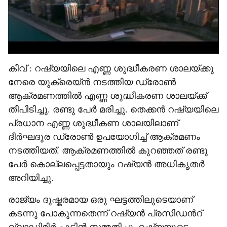
കീവ് : റഷ്യയിലെ എണ്ണ ശുദ്ധീകരണ ശാലയ്ക്കു
നേരെ യുക്രെയ്ൻ‌ നടത്തിയ ഡ്രോൺ
ആക്രമണത്തിൽ എണ്ണ ശുദ്ധീകരണ ശാലയ്ക്ക്
തീപിടിച്ചു. രണ്ടു പേർ മരിച്ചു. തെക്കൻ റഷ്യയിലെ
പ്രധാന എണ്ണ ശുദ്ധീകണ ശാലയിലാണ്
ദീർഘദൂര ഡ്രോൺ ഉപയോഗിച്ച് ആക്രമണം
നടത്തിയത്. ആക്രമണത്തിൽ കുറഞ്ഞത് രണ്ടു
പേർ കൊല്ലപ്പെട്ടതായും റഷ്യൻ അധികൃതർ
അറിയിച്ചു.
രാജ്യം ദുഷ്കരമായ ഒരു ഘട്ടത്തിലൂടെയാണ്
കടന്നു പോകുന്നതെന്ന് റഷ്യൻ പ്രസിഡന്‍റ്