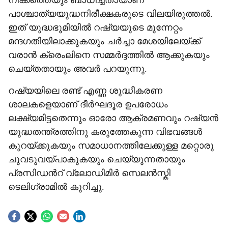
നീക്കത്തെയും ബാധിച്ചതായാണ്
പാശ്ചാത്യയുദ്ധനിരീക്ഷകരുടെ വിലയിരുത്തൽ.
ഇത് യുദ്ധഭൂമിയിൽ റഷ്യയുടെ മുന്നേറ്റം
മന്ദഗതിയിലാക്കുകയും ചർച്ചാ മേശയിലേയ്ക്ക്
വരാൻ ക്രെംലിനെ സമ്മർദ്ദത്തിൽ ആക്കുകയും
ചെയ്തതായും അവർ പറയുന്നു.
റഷ്യയിലെ രണ്ട് എണ്ണ ശുദ്ധീകരണ
ശാലകളെയാണ് ദീർഘദൂര ഉപരോധം
ലക്ഷ്യമിട്ടതെന്നും ഓരോ ആക്രമണവും റഷ്യൻ
യുദ്ധതന്ത്രത്തിനു കരുത്തേകുന്ന വിഭവങ്ങൾ
കുറയ്ക്കുകയും സമാധാനത്തിലേക്കുള്ള മറ്റൊരു
ചുവടുവയ്പാകുകയും ചെയ്യുന്നതായും
പ്രസിഡന്‍റ് വ്ലോഡിമിർ സെലൻസ്കി
ടെലിഗ്രാമിൽ കുറിച്ചു.