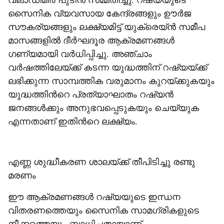
വ്ലാഡിമിർ പുടിൻ സമ്മതിച്ചു. റഷ്യയുടെ
സൈനിക വ്യവസായ കേന്ദ്രങ്ങളും ഊർജ
സൗകര്യങ്ങളും ലക്ഷ്യമിട്ട് യുക്രെയ്ൻ സമീപ
മാസങ്ങളിൽ ദീർഘദൂര ആക്രമണങ്ങൾ
ഗണ്യമായി വർധിപ്പിച്ചു. അഞ്ചാം
വർഷത്തിലേയ്ക്ക് കടന്ന യുദ്ധത്തിന് റഷ്യയ്ക്ക്
ലഭിക്കുന്ന സാമ്പത്തിക വരുമാനം കുറയ്ക്കുകയും
യുദ്ധത്തിന്‍റെ പ്രത്യാഘാതം റഷ്യൻ
ജനങ്ങൾക്കും അനുഭവപ്പെടുകയും ചെയ്യുക
എന്നതാണ് ഇതിന്‍റെ ലക്ഷ്യം.
എണ്ണ ശുദ്ധീകരണ ശാലയ്ക്ക് തീപിടിച്ചു രണ്ടു
മരണം
ഈ ആക്രമണങ്ങൾ റഷ്യയുടെ ഇന്ധന
വിതരണത്തെയും സൈനിക സാമഗ്രികളുടെ