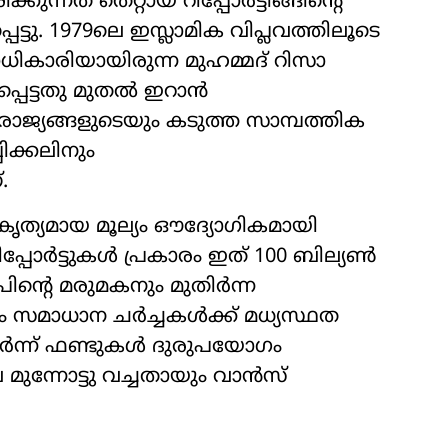
്നത് തെറ്റായ റിപ്പോർട്ടിങ്ങിന്‍റെ
്ടു. 1979ലെ ഇസ്ലാമിക വിപ്ലവത്തിലൂടെ
ികാരിയായിരുന്ന മുഹമ്മദ് റിസാ
പ്പെട്ടതു മുതൽ ഇറാൻ
 രാജ്യങ്ങളുടെയും കടുത്ത സാമ്പത്തിക
ക്കലിനും
.
 കൃത്യമായ മൂല്യം ഔദ്യോഗികമായി
റിപ്പോർട്ടുകൾ പ്രകാരം ഇത് 100 ബില്യൺ
ന്‍റെ മരുമകനും മുതിർന്ന
ം സമാധാന ചർച്ചകൾക്ക് മധ്യസ്ഥത
ചേർന്ന് ഫണ്ടുകൾ ദുരുപയോഗം
 മുന്നോട്ടു വച്ചതായും വാൻസ്