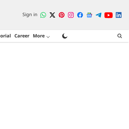
Sign in
orial
Career
More