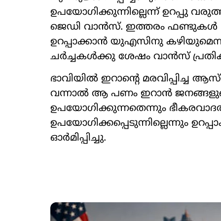
ഉപയോഗിക്കുന്നില്ലെന്ന് ഉറപ്പു വര
ജെഡി വാൻസ്. ഇത്തരം ഫണ്ടുകൾ ഭീക
ഉറപ്പാക്കാൻ യുഎസിനു കഴിയുമെന്ന
ചർച്ചകൾക്കു ശേഷം വാൻസ് പ്രതികര
ഭാവിയിൽ ഇറാന്‍റെ മരവിപ്പിച്ച 
വന്നാൽ ആ പണം ഇറാന്‍ ജനങ്ങളു
ഉപയോഗിക്കുന്നതെന്നും ഭീകരവ
ഉപയോഗിക്കപ്പെടുന്നില്ലെന്നും ഉറ
ഓർമിപ്പിച്ചു.