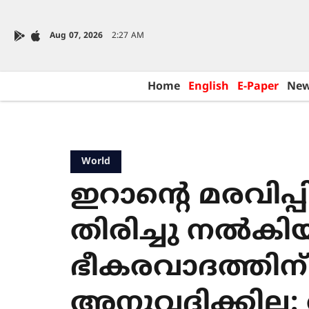
Aug 07, 2026
2:27 AM
Home
English
E-Paper
Ne
World
ഇറാന്‍റെ മരവിപ്
തിരിച്ചു നൽകി
ഭീകരവാദത്തിന
അനുവദിക്കില്ല