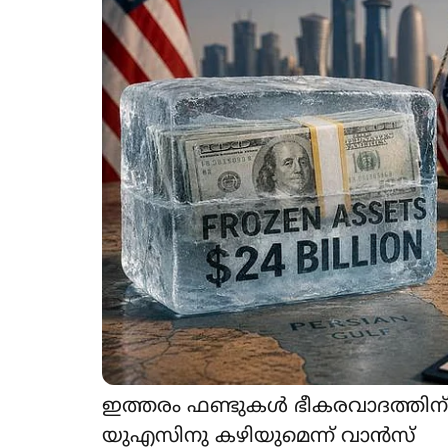
ഇത്തരം ഫണ്ടുകൾ ഭീകരവാദത്തിന് ഉപ
യുഎസിനു കഴിയുമെന്ന് വാൻസ്