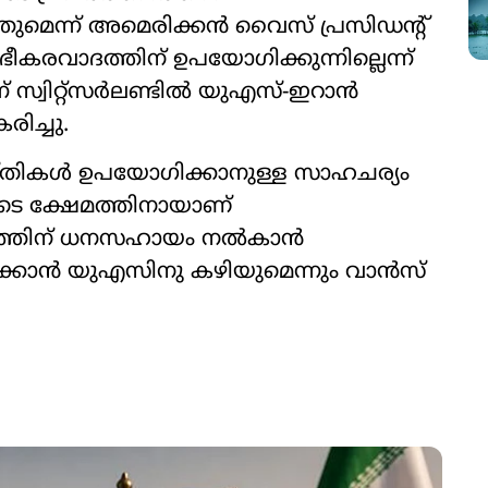
ുത്തുമെന്ന് അമെരിക്കൻ വൈസ് പ്രസിഡന്‍റ്
രവാദത്തിന് ഉപയോഗിക്കുന്നില്ലെന്ന്
് സ്വിറ്റ്സർലണ്ടിൽ യുഎസ്-ഇറാൻ
ിച്ചു.
ആസ്തികൾ ഉപയോഗിക്കാനുള്ള സാഹചര്യം
ടെ ക്ഷേമത്തിനായാണ്
ാദത്തിന് ധനസഹായം നൽകാൻ
പ്പാക്കാൻ യുഎസിനു കഴിയുമെന്നും വാൻസ്