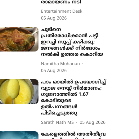
രാമായണം നടി
Entertainment Desk
05 Aug 2026
ചൂടിനെ
പ്രതിരോധിക്കാൻ പട്ടി
ഇറച്ചി സൂപ്പ് കഴിക്കൂ;
ജനങ്ങൾക്ക് നിർദേശം
നൽകി ഉത്തര കൊറിയ
Namitha Mohanan
05 Aug 2026
പാം ഓയിൽ ഉപയോഗിച്ച്
വ്യാജ നെയ്യ് നിർമാണം;
ഗുജറാത്തിൽ 1.67
കോടിയുടെ
ഉൽപന്നങ്ങൾ
പിടിച്ചെടുത്തു
Sarath Nath MS
05 Aug 2026
കേരളത്തിൽ അതിതീവ്ര