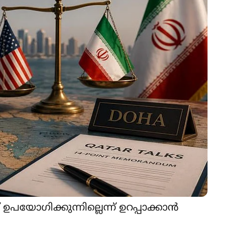
യോഗിക്കുന്നില്ലെന്ന് ഉറപ്പാക്കാൻ