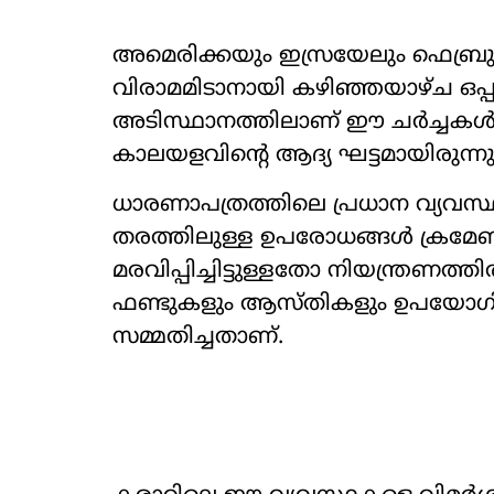
അമെരിക്കയും ഇസ്രയേലും ഫെബ്രുവര
വിരാമമിടാനായി കഴിഞ്ഞയാഴ്ച ഒപ്പു
അടിസ്ഥാനത്തിലാണ് ഈ ചർച്ചകൾ ആര
കാലയളവിന്‍റെ ആദ്യ ഘട്ടമായിരുന്നു
ധാരണാപത്രത്തിലെ പ്രധാന വ്യവസ
തരത്തിലുള്ള ഉപരോധങ്ങൾ ക്രമേണ
മരവിപ്പിച്ചിട്ടുള്ളതോ നിയന്ത്രണത
ഫണ്ടുകളും ആസ്തികളും ഉപയോഗിക
സമ്മതിച്ചതാണ്.