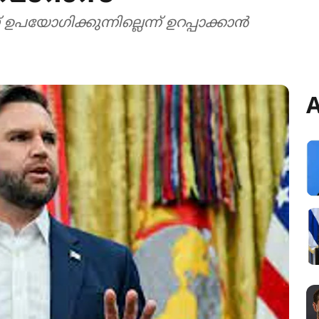
യോഗിക്കുന്നില്ലെന്ന് ഉറപ്പാക്കാൻ
A