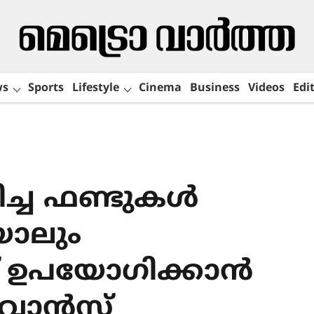
ws
Sports
Lifestyle
Cinema
Business
Videos
Edit
പിച്ച ഫണ്ടുകൾ
യാലും
് ഉപയോഗിക്കാൻ
: വാൻസ്