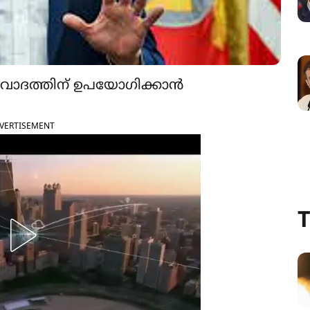
ീകരവാദത്തിന് ഉപയോഗിക്കാൻ
VERTISEMENT
T