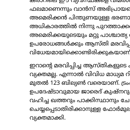
കരാറിലെ ഈ വ്യവസ്ഥകളെ വിമർശിക്കുന
ഫലമാണെന്നും വാൻസ് അഭിപ്രായപ്പെട
അമെരിക്കൻ പിന്തുണയുള്ള ഭരണാധ
അധികാരത്തിൽ നിന്നു പുറത്താക്ക
അമെരിക്കയുടെയും മറ്റു പാശ്ചാത്യ
ഉപരോധങ്ങൾക്കും ആസ്തി മരവിപ്പി
വിധേയമായിക്കൊണ്ടിരിക്കുകയാണ്
ഇറാന്‍റെ മരവിപ്പിച്ച ആസ്തികളുടെ
വ്യക്തമല്ല. എന്നാൽ വിവിധ മാധ്യമ 
മുതൽ 123 ബില്യൺ വരെയാണ്. ട്രംപി
ഉപദേഷ്ടാവുമായ ജാരെദ് കുഷ്നറു
വഹിച്ച ഖത്തറും പാക്കിസ്ഥാനും 
ചെയ്യപ്പെടാതിരിക്കാനുള്ള ഫോർമുല
വ്യക്തമാക്കി.