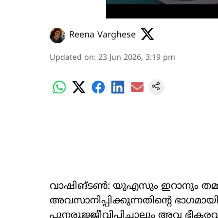
Reena Varghese
Updated on
:
23 Jun 2026, 3:19 pm
വാഷിങ്ടൺ: യുഎസും ഇറാനും തമ
അവസാനിപ്പിക്കുന്നതിന്‍റെ ഭാഗമായി
പുനരുജ്ജീവിപ്പിച്ചാലും അവ ഭീകര