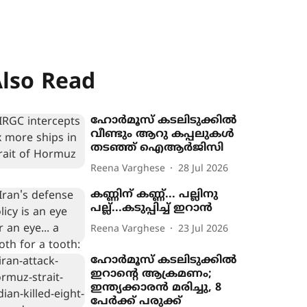
lso Read
ഹോർമൂസ് കടലിടുക്കിൽ
വീണ്ടും ആറു കപ്പലുകൾ
തടഞ്ഞ് ഐആർജിസി
Reena Varghese
28 Jul 2026
കണ്ണിന് കണ്ണ്... പല്ലിനു
പല്ല്...കടുപ്പിച്ച് ഇറാൻ
Reena Varghese
23 Jul 2026
ഹോർമൂസ് കടലിടുക്കിൽ
ഇറാന്‍റെ ആക്രമണം;
ഇന്ത്യക്കാരൻ മരിച്ചു, 8
പേർക്ക് പരുക്ക്