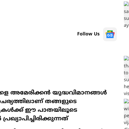
Follow Us
കളെ അമേരിക്കൻ യുദ്ധവിമാനങ്ങൾ
ര്യത്തിലാണ് തങ്ങളുടെ
ുകൾക്ക് ഈ പാതയിലൂടെ
ഖ്യാപിച്ചിരിക്കുന്നത്