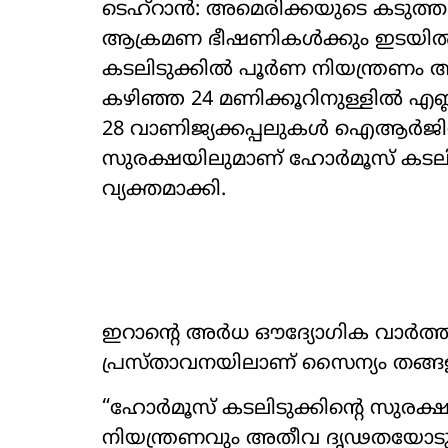
ടെഹ്റാൻ: അമെരിക്കയുടെ കടുത
ആക്രമണ ഭീഷണികൾക്കും ഇടയിൽ 
കടലിടുക്കിൽ പൂർണ നിയന്ത്രണം 
കഴിഞ്ഞ 24 മണിക്കൂറിനുള്ളിൽ എണ്
28 വാണിജ്യക്കപ്പലുകൾ ഐആർജ
സുരക്ഷയിലുമാണ് ഹോർമൂസ് കടലിട
വ്യക്തമാക്കി.
ഇറാന്‍റെ അർധ ഔദ്യോഗിക വാർത്
പ്രസ്താവനയിലാണ് സൈന്യം തങ്ങള
“ഹോർമൂസ് കടലിടുക്കിന്‍റെ സുരക
നിയന്ത്രണവും അതീവ ദൃഢതയോടു