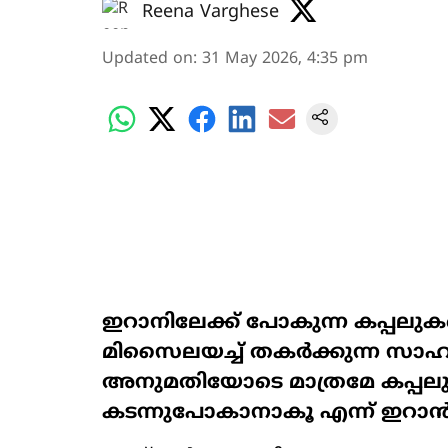
Reena Varghese
Updated on
:
31 May 2026, 4:35 pm
ഇറാനിലേക്ക് പോകുന്ന കപ്പലു
മിസൈലയച്ച് തകർക്കുന്ന സാഹച
അനുമതിയോടെ മാത്രമേ കപ്പല
കടന്നുപോകാനാകൂ എന്ന് ഇറാൻ പ്ര