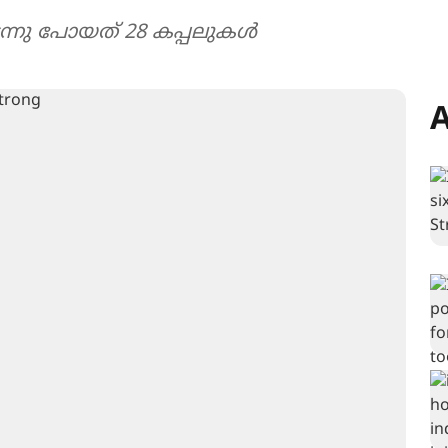
ന്നു പോയത് 28 കപ്പലുകൾ
A