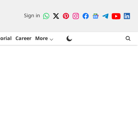
Sign in
orial
Career
More