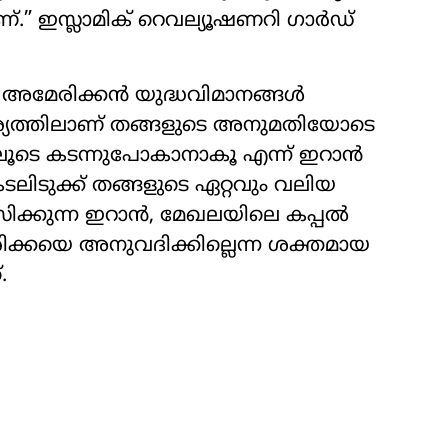
്.” ഇസ്ലാമിക് റെവല്യൂഷണറി ഗാർഡ്
െ അമേരിക്കൻ യുദ്ധവിമാനങ്ങൾ
്യത്തിലാണ് തങ്ങളുടെ അനുമതിയോടെ
ലൂടെ കടന്നുപോകാനാകൂ എന്ന് ഇറാൻ
 കടലിടുക്ക് തങ്ങളുടെ ഏറ്റവും വലിയ
ിക്കുന്ന ഇറാൻ, മേഖലയിലെ കപ്പൽ
്കയെ അനുവദിക്കില്ലെന്ന ശക്തമായ
.