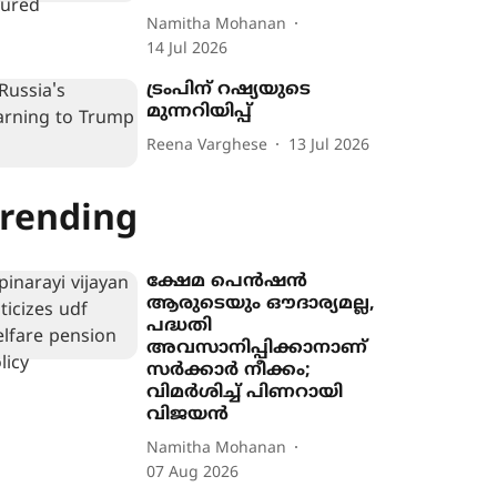
Namitha Mohanan
14 Jul 2026
ട്രംപിന് റഷ്യയുടെ
മുന്നറിയിപ്പ്
Reena Varghese
13 Jul 2026
rending
ക്ഷേമ പെൻഷൻ
ആരുടെയും ഔദാര്യമല്ല,
പദ്ധതി
അവസാനിപ്പിക്കാനാണ്
സർക്കാർ നീക്കം;
വിമർശിച്ച് പിണറായി
വിജയൻ
Namitha Mohanan
07 Aug 2026