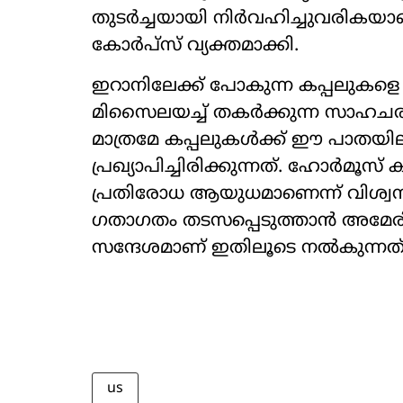
തുടർച്ചയായി നിർവഹിച്ചുവരികയാണ
കോർപ്സ് വ്യക്തമാക്കി.
ഇറാനിലേക്ക് പോകുന്ന കപ്പലുകള
മിസൈലയച്ച് തകർക്കുന്ന സാഹചര
മാത്രമേ കപ്പലുകൾക്ക് ഈ പാതയി
പ്രഖ്യാപിച്ചിരിക്കുന്നത്. ഹോർമൂസ്
പ്രതിരോധ ആയുധമാണെന്ന് വിശ്വസ
ഗതാഗതം തടസപ്പെടുത്താൻ അമേരിക
സന്ദേശമാണ് ഇതിലൂടെ നൽകുന്നത്
us