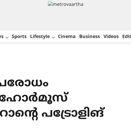
ws
Sports
Lifestyle
Cinema
Business
Videos
Edit
ഉപരോധം
 ഹോർമൂസ്
ാന്‍റെ പട്രോളിങ്