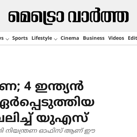
ws
Sports
Lifestyle
Cinema
Business
Videos
Edit
ണ; 4 ഇന്ത്യന്‍
ഏര്‍പ്പെടുത്തിയ
ലിച്ച് യുഎസ്
തി നിയന്ത്രണ ഓഫിസ് ആണ് ഈ