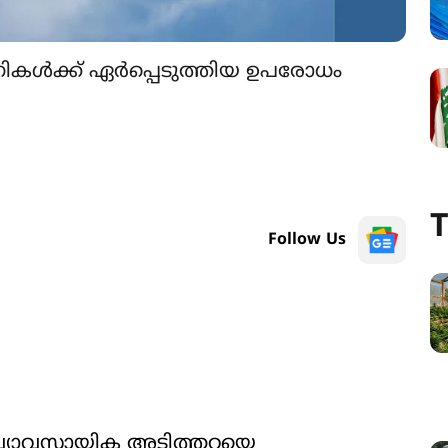
്പനികള്‍ക്ക് ഏര്‍പ്പെടുത്തിയ ഉപരോധം
T
Follow Us
വ്യാവസായിക അടിത്തറയെ