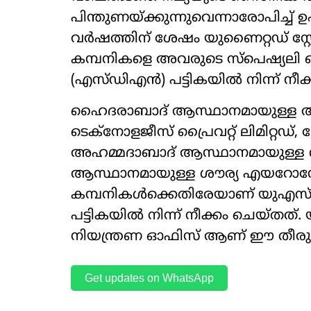
പിന്തുണയ്ക്കുന്നുവെന്നാരോപിച്ച്
വര്‍ഷത്തിന് ശേഷം യുണൈറ്റഡ് സ്റ്റേറ്റ്‌സ്
കമ്പനികളെ അവരുടെ സ്‌പെഷ്യലി 
(എസ്ഡിഎന്‍) പട്ടികയില്‍ നിന്ന് നീ
ഹൈദരാബാദ് ആസ്ഥാനമായുള്ള ആര്
ടെക്‌നോളജീസ് പ്രൈവറ്റ് ലിമിറ്റഡ്,
അഹമ്മദാബാദ് ആസ്ഥാനമായുള്ള ഗാല
ആസ്ഥാനമായുള്ള ശൗര്യ എയറോനോട്ടിക
കമ്പനികള്‍ക്കെതിരേയാണ് യുഎസ്
പട്ടികയില്‍ നിന്ന് നീക്കം ചെയ്ത
നിയന്ത്രണ ഓഫിസ് ആണ് ഈ തീരുമാനം
Get updates on WhatsApp