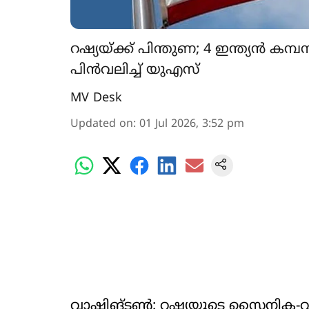
റഷ്യയ്ക്ക് പിന്തുണ; 4 ഇന്ത്യന്‍ കമ
പിന്‍വലിച്ച് യുഎസ്
MV Desk
Updated on
:
01 Jul 2026, 3:52 pm
വാഷിങ്ടണ്‍: റഷ്യയുടെ സൈനിക-