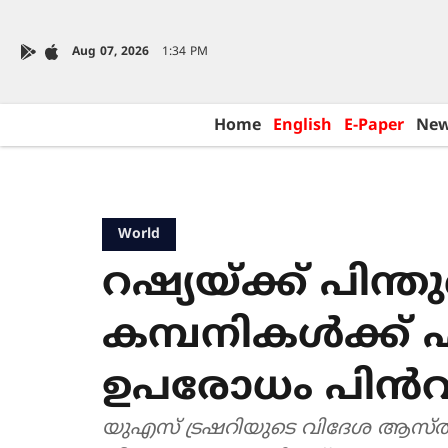
Aug 07, 2026
1:34 PM
Home
English
E-Paper
Ne
World
റഷ്യയ്ക്ക് പിന്തു
കമ്പനികള്‍ക്ക് 
ഉപരോധം പിന്‍വ
യുഎസ് ട്രഷറിയുടെ വിദേശ ആസ്