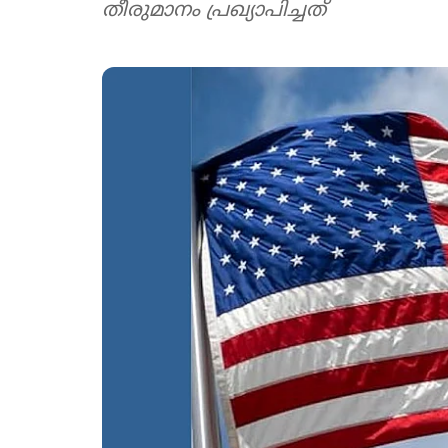
തീരുമാനം പ്രഖ്യാപിച്ചത്