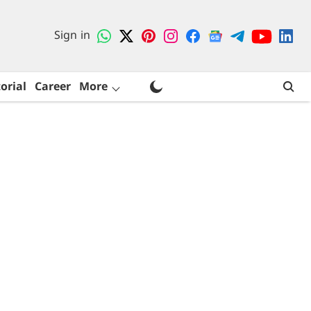
Sign in
orial
Career
More