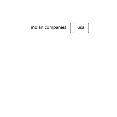
indian companies
usa