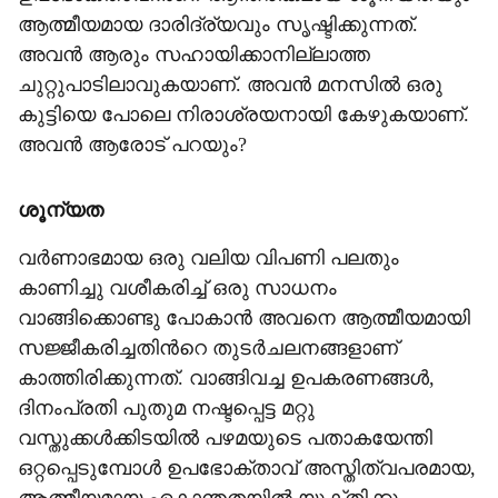
ആത്മീയമായ ദാരിദ്ര്യവും സൃഷ്ടിക്കുന്നത്.
അവൻ ആരും സഹായിക്കാനില്ലാത്ത
ചുറ്റുപാടിലാവുകയാണ്. അവൻ മനസിൽ ഒരു
കുട്ടിയെ പോലെ നിരാശ്രയനായി കേഴുകയാണ്.
അവൻ ആരോട് പറയും?
ശൂന്യത
വർണാഭമായ ഒരു വലിയ വിപണി പലതും
കാണിച്ചു വശീകരിച്ച് ഒരു സാധനം
വാങ്ങിക്കൊണ്ടു പോകാൻ അവനെ ആത്മീയമായി
സജ്ജീകരിച്ചതിന്‍റെ തുടർചലനങ്ങളാണ്
കാത്തിരിക്കുന്നത്. വാങ്ങിവച്ച ഉപകരണങ്ങൾ,
ദിനംപ്രതി പുതുമ നഷ്ടപ്പെട്ട മറ്റു
വസ്തുക്കൾക്കിടയിൽ പഴമയുടെ പതാകയേന്തി
ഒറ്റപ്പെടുമ്പോൾ ഉപഭോക്താവ് അസ്തിത്വപരമായ,