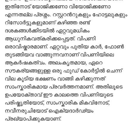
ഇതിനോട് യോജിക്കണോ വിയോജിക്കണോ
എന്നതല്ല പ്രശ്നം. റസ്റ്ററന്‍റുകളും ഹോട്ടലുകളും
റിസോർട്ടുകളുമാണ് കഴിഞ്ഞ രണ്ട്
ദശകങ്ങൾക്കിടയിൽ ഏറ്റവുമധികം
ആധുനികവത്കരിക്കപ്പെട്ടത്. വിപണി
ഒരാവിഷ്കാരമാണ്. ഏറ്റവും പുതിയ കാർ, ഫോൺ
തുടങ്ങിയവ വാങ്ങുന്നവനാണ് വിപണിയിലെ
ആകർഷകത്വം. അലംകൃതമായ, ഏറെ
സൗകര്യങ്ങളുള്ള ഒരു ഫുഡ് കോർട്ടിൽ ചെന്ന്
വില കൂടിയ ഭക്ഷണം വാങ്ങി കഴിക്കുന്നത്
സാംസ്കാരികമായ പ്രവർത്തനമാണ്. അതിലൂടെ
ഉപയോക്താവ് ഈ കാലത്തെ വിപണിയുടെ
പരിഷ്കൃതിയോട്, സാംസ്കാരിക മികവിനോട്,
നവീനരുചിയോട് ഐക്യദാർഢ്യം
പ്രഖ്യാപിക്കുകയാണ്.