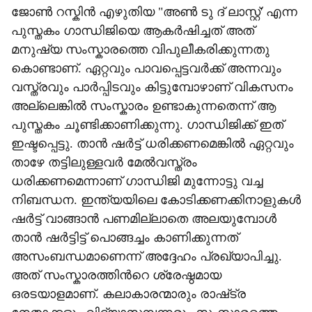
ജോൺ റസ്കിൻ എഴുതിയ "അൺ ടു ദ് ലാസ്റ്റ്' എന്ന
പുസ്തകം ഗാന്ധിജിയെ ആകർഷിച്ചത് അത്
മനുഷ്യ സംസ്കാരത്തെ വിപുലീകരിക്കുന്നതു
കൊണ്ടാണ്. ഏറ്റവും പാവപ്പെട്ടവർക്ക് അന്നവും
വസ്ത്രവും പാർപ്പിടവും കിട്ടുമ്പോഴാണ് വികസനം
അല്ലെങ്കിൽ സംസ്കാരം ഉണ്ടാകുന്നതെന്ന് ആ
പുസ്തകം ചൂണ്ടിക്കാണിക്കുന്നു. ഗാന്ധിജിക്ക് ഇത്
ഇഷ്ടപ്പെട്ടു. താൻ ഷർട്ട് ധരിക്കണമെങ്കിൽ ഏറ്റവും
താഴേ തട്ടിലുള്ളവർ മേൽവസ്ത്രം
ധരിക്കണമെന്നാണ് ഗാന്ധിജി മുന്നോട്ടു വച്ച
നിബന്ധന. ഇന്ത്യയിലെ കോടിക്കണക്കിനാളുകൾ
ഷർട്ട് വാങ്ങാൻ പണമില്ലാതെ അലയുമ്പോൾ
താൻ ഷർട്ടിട്ട് പൊങ്ങച്ചം കാണിക്കുന്നത്
അസംബന്ധമാണെന്ന് അദ്ദേഹം പ്രഖ്യാപിച്ചു.
അത് സംസ്കാരത്തിന്‍റെ ശ്രേഷ്ഠമായ
ഒരടയാളമാണ്. കലാകാരന്മാരും രാഷ്‌ട്ര