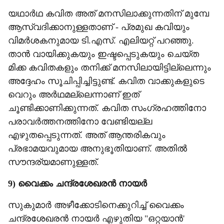
യഥാർഥ കവിത അത് മനസിലാക്കുന്നതിന് മുമ്പേ
ആസ്വദിക്കാനുള്ളതാണ് - പ്രമുഖ കവിയും
വിമർശകനുമായ ടി.എസ്. എലിയറ്റ് പറഞ്ഞു.
താൻ വായിക്കുകയും ഇഷ്ടപ്പെടുകയും ചെയ്ത
മിക്ക കവിതകളും തനിക്ക് മനസിലായിട്ടില്ലെന്നും
അദ്ദേഹം സൂചിപ്പിച്ചിട്ടുണ്ട്. കവിത വാക്കുകളുടെ
വെറും അർഥമല്ലെന്നാണ് ഇത്
ചൂണ്ടിക്കാണിക്കുന്നത്. കവിത സംഗ്രഹത്തിനോ
പരാവർത്തനത്തിനോ വേണ്ടിയല്ല
എഴുതപ്പെടുന്നത്. അത് ആന്തരികവും
പ്രഭാമയവുമായ അനുഭൂതിയാണ്. അതിൽ
സൗന്ദര്യമാണുള്ളത്.
9) വൈക്കം ചന്ദ്രശേഖരൻ നായർ
സുകുമാർ അഴീക്കോടിനെക്കുറിച്ച് വൈക്കം
ചന്ദ്രശേഖരൻ നായർ എഴുതിയ "ഒറ്റയാൻ'