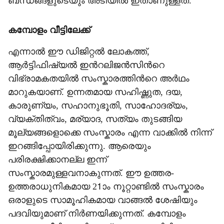
ബന്ധങ്ങളുടെയും അടിയിൽ ഇതാണുള്ളത്.
കമ്പോളം വീട്ടിലേക്ക്
എന്നാൽ ഈ ഡിജിറ്റൽ ലോകത്ത്,
ആർട്ടിഫിഷ്യൽ ഇന്‍റലിജൻസിന്‍റെ
വിഭ്രാമകതയിൽ സംസ്കാരത്തിന്‍റെ അർഥം
മാറുകയാണ്. ഉന്നതമായ സഹിഷ്ണുത, ദയ,
കാരുണ്യം, സഹാനുഭൂതി, സാഹോദര്യം,
വ്യക്തിത്വം, മര്യാദ, സത്യം തുടങ്ങിയ
മൂല്യങ്ങളൊക്കെ സംസ്കാരം എന്ന വാക്കിൽ നിന്ന്
ഇറങ്ങിപ്പോയിരിക്കുന്നു. ആരെയും
പരിരക്ഷിക്കാനല്ല ഇന്ന്
സംസ്കാരമുള്ളവനാകുന്നത്. ഈ ഉത്തര-
ഉത്തരാധുനികമായ 21ാം നൂറ്റാണ്ടിൽ സംസ്കാരം
ഒരാളുടെ സാമൂഹികമായ വാങ്ങൽ ശേഷിയും
പദവിയുമാണ് നിർണയിക്കുന്നത്. കമ്പോളം