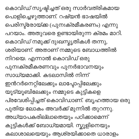
കൊവിഡ് സൃഷ്ടിച്ചത് ഒരു സാർവത്രികമായ
പൊളിച്ചെഴുത്താണ്. റഷ്യൻ ഭാഷയിൽ
പെരിസ്ട്രോയ്ക്ക (പുനഃക്രമീകരണം) എന്നു
പറയാം. അതുവരെ ഉണ്ടായിരുന്ന ക്രമം മാറി.
കൊവിഡ് നമുക്ക് ദുഃഖസ്മൃതികൾ തന്നു,
ശരിയാണ്. അതാണ് നമ്മുടെ ബോധത്തിൽ
നിറയെ. എന്നാൽ കൊവിഡ് ഒരു
പുനഃക്രമീകരണവും പുനർഭാവനയും
സാധ്യമാക്കി. കടലാസിൽ നിന്ന്
ഇന്‍റർനെറ്റിലേക്കും ലാപ്ടോപ്പിലേക്കും
യൂട്യൂബിലേക്കും നമ്മുടെ കുട്ടികളെ
പ്രവേശിപ്പിച്ചത് കൊവിഡാണ്. ബൃഹത്തായ ഒരു
പുതിയ ലോകം അവർക്ക് മുന്നിൽ തുറന്നു.
അധ്യാപകരില്ലാതെയും പഠിക്കാമെന്ന്
കുട്ടികൾക്ക് ബോധ്യമായി. സ്കൂളിനെയും
കലാശാലയെയും ആശ്രയിക്കാതെ ധാരാളം