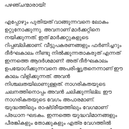
പഴഞ്ചന്മാരായി!
എപ്പോഴും പുതിയത് വാങ്ങുന്നവനെ ലോകം
ഉറ്റുനോക്കുന്നു. അവനാണ് മാർക്കറ്റിനെ
നയിക്കുന്നത്. ഇത് മാർക്കറ്റുകളുടെ
റിപ്പബ്ലിക്കാണ്. വീട്ടുപകരണങ്ങളും ഫർണിച്ചറും
ദീർഘകാലം നീണ്ടു നിൽക്കുന്നതാകരുത് എന്നത്
ഇന്നത്തെ ആദർശമാണ്! അത് ദീർഘകാലം
ഉപയോഗിക്കുന്നവനെ അപരിഷ്കൃതനെന്നാണ് ഈ
കാലം വിളിക്കുന്നത്. അവൻ
നിശ്ചലതയിലാണുള്ളത്. നാഗരികതയുടെ
ചലനത്തിനൊപ്പം അവൻ ചലിക്കുന്നില്ല. ഈ
നാഗരികതയുടെ വേഗം അപാരമാണ്.
യുദ്ധത്തിലും രാഷ്‌ട്രീയത്തിലും വേഗമാണ്
പ്രധാന ഘടകം. ഇന്നത്തെ യുദ്ധവിമാനങ്ങളും
പീരങ്കികളും തോക്കുകളും എത്ര വേഗത്തിൽ