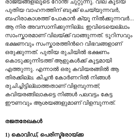
രാജ്യങ്ങളിലൂടെ റോന്ത് ചുറ്റുന്നു. വില കൂടിയ
പുതിയ വാഹനത്തിന് ബുക്ക് ചെയ്യുന്നവർ,
ബഹിരാകാശത്ത് പോകാൻ ക്യൂ നിൽക്കുന്നവർ...
ആ നിര അവസാനിക്കുന്നില്ല. ഇവിടെയെല്ലാം
സാംസ്കാരമാണ് വിലയ്ക്ക് വാങ്ങുന്നത്. ടൂറിസവും
ഭക്ഷണവും സംസ്കാരത്തിന്‍റെ വിഭവങ്ങളാണ്
ഒരുക്കുന്നത്. പുതിയ രുചിയിൽ ഭക്ഷണം
കൊടുക്കുന്നിടത്ത് ആളുകൾക്ക് കൂട്ടമായി
എത്തുന്നു. എന്നാൽ ഒരു കവിയരങ്ങിൽ ആ
തിരക്കില്ല. കിച്ചൻ കോർണറിൽ നിങ്ങൾ
രുചിച്ചിട്ടില്ലാത്തതാണ് വിളമ്പുന്നത്;
കവിയരങ്ങിലാകട്ടെ നിങ്ങൾ പലവട്ടം കേട്ട
ഈണവും ആശയങ്ങളുമാണ് വിളമ്പുന്നത്.
രജതരേഖകൾ
1) കൊവിഡ്, പെരിസ്ട്രോയ്ക്ക