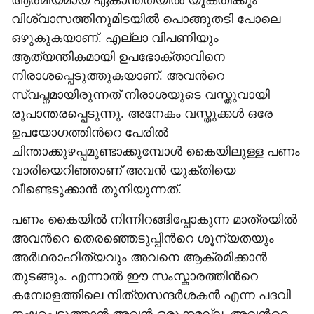
ആത്മീയമായ ഏകാന്തതയിൽ യുക്തിക്കും
വിശ്വാസത്തിനുമിടയിൽ പൊങ്ങുതടി പോലെ
ഒഴുകുകയാണ്. എല്ലാ വിപണിയും
ആത്യന്തികമായി ഉപഭോക്താവിനെ
നിരാശപ്പെടുത്തുകയാണ്. അവന്‍റെ
സ്വപ്നമായിരുന്നത് നിരാശയുടെ വസ്തുവായി
രൂപാന്തരപ്പെടുന്നു. അനേകം വസ്തുക്കൾ ഒരേ
ഉപയോഗത്തിന്‍റെ പേരിൽ
ചിന്താക്കുഴപ്പമുണ്ടാക്കുമ്പോൾ കൈയിലുള്ള പണം
വാരിയെറിഞ്ഞാണ് അവൻ യുക്തിയെ
വീണ്ടെടുക്കാൻ തുനിയുന്നത്.
പണം കൈയിൽ നിന്നിറങ്ങിപ്പോകുന്ന മാത്രയിൽ
അവന്‍റെ തെരഞ്ഞെടുപ്പിന്‍റെ ശൂന്യതയും
അർഥരാഹിത്യവും അവനെ ആക്രമിക്കാൻ
തുടങ്ങും. എന്നാൽ ഈ സംസ്കാരത്തിന്‍റെ
കമ്പോളത്തിലെ നിത്യസന്ദർശകൻ എന്ന പദവി