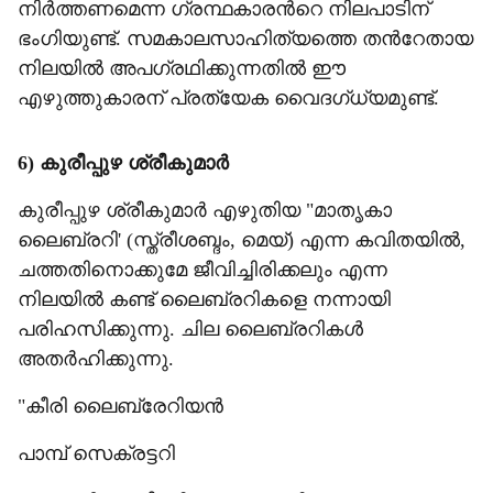
നിർത്തണമെന്ന ഗ്രന്ഥകാരന്‍റെ നിലപാടിന്
ഭംഗിയുണ്ട്. സമകാലസാഹിത്യത്തെ തന്‍റേതായ
നിലയിൽ അപഗ്രഥിക്കുന്നതിൽ ഈ
എഴുത്തുകാരന് പ്രത്യേക വൈദഗ്ധ്യമുണ്ട്.
6) കുരീപ്പുഴ ശ്രീകുമാർ
കുരീപ്പുഴ ശ്രീകുമാർ എഴുതിയ "മാതൃകാ
ലൈബ്രറി' (സ്ത്രീശബ്ദം, മെയ്) എന്ന കവിതയിൽ,
ചത്തതിനൊക്കുമേ ജീവിച്ചിരിക്കലും എന്ന
നിലയിൽ കണ്ട് ലൈബ്രറികളെ നന്നായി
പരിഹസിക്കുന്നു. ചില ലൈബ്രറികൾ
അതർഹിക്കുന്നു.
"കീരി ലൈബ്രേറിയൻ
പാമ്പ് സെക്രട്ടറി