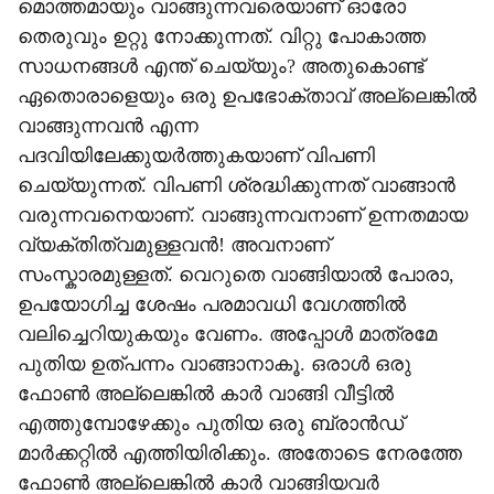
മൊത്തമായും വാങ്ങുന്നവരെയാണ് ഓരോ
തെരുവും ഉറ്റു നോക്കുന്നത്. വിറ്റു പോകാത്ത
സാധനങ്ങൾ എന്ത് ചെയ്യും? അതുകൊണ്ട്
ഏതൊരാളെയും ഒരു ഉപഭോക്താവ് അല്ലെങ്കിൽ
വാങ്ങുന്നവൻ എന്ന
പദവിയിലേക്കുയർത്തുകയാണ് വിപണി
ചെയ്യുന്നത്. വിപണി ശ്രദ്ധിക്കുന്നത് വാങ്ങാൻ
വരുന്നവനെയാണ്. വാങ്ങുന്നവനാണ് ഉന്നതമായ
വ്യക്തിത്വമുള്ളവൻ! അവനാണ്
സംസ്കാരമുള്ളത്. വെറുതെ വാങ്ങിയാൽ പോരാ,
ഉപയോഗിച്ച ശേഷം പരമാവധി വേഗത്തിൽ
വലിച്ചെറിയുകയും വേണം. അപ്പോൾ മാത്രമേ
പുതിയ ഉത്പന്നം വാങ്ങാനാകൂ. ഒരാൾ ഒരു
ഫോൺ അല്ലെങ്കിൽ കാർ വാങ്ങി വീട്ടിൽ
എത്തുമ്പോഴേക്കും പുതിയ ഒരു ബ്രാൻഡ്
മാർക്കറ്റിൽ എത്തിയിരിക്കും. അതോടെ നേരത്തേ
ഫോൺ അല്ലെങ്കിൽ കാർ വാങ്ങിയവർ