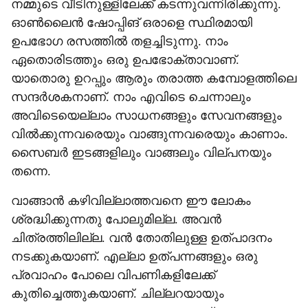
നമ്മുടെ വീടിനുള്ളിലേക്ക് കടന്നുവന്നിരിക്കുന്നു.
ഓൺലൈൻ ഷോപ്പിങ് ഒരാളെ സ്ഥിരമായി
ഉപഭോഗ രസത്തിൽ തളച്ചിടുന്നു. നാം
ഏതൊരിടത്തും ഒരു ഉപഭോക്താവാണ്.
യാതൊരു ഉറപ്പും ആരും തരാത്ത കമ്പോളത്തിലെ
സന്ദർശകനാണ്. നാം എവിടെ ചെന്നാലും
അവിടെയെല്ലാം സാധനങ്ങളും സേവനങ്ങളും
വിൽക്കുന്നവരെയും വാങ്ങുന്നവരെയും കാണാം.
സൈബർ ഇടങ്ങളിലും വാങ്ങലും വില്പനയും
തന്നെ.
വാങ്ങാൻ കഴിവില്ലാത്തവനെ ഈ ലോകം
ശ്രദ്ധിക്കുന്നതു പോലുമില്ല. അവൻ
ചിത്രത്തിലില്ല. വൻ തോതിലുള്ള ഉത്പാദനം
നടക്കുകയാണ്. എല്ലാ ഉത്പന്നങ്ങളും ഒരു
പ്രവാഹം പോലെ വിപണികളിലേക്ക്
കുതിച്ചെത്തുകയാണ്. ചില്ലറയായും