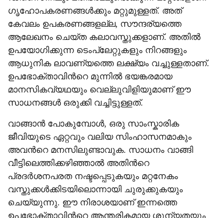
ഗൃഹോപകരണങ്ങൾക്കും മറ്റുമുള്ളത്. അത്
കേവലം ഉപകരണങ്ങളല്ല, സൗന്ദര്യത്തെ
ആലേഖനം ചെയ്ത കലാവസ്തുക്കളാണ്. അതിൽ
ഉപയോഗിക്കുന്ന ടെംപ്ലേറ്റുകളും നിറങ്ങളും
ആധുനിക ലാവണ്യത്തെ ലക്ഷ്യം വച്ചുള്ളതാണ്.
ഉപഭോക്താവിന്‍റെ മുന്നിൽ ഭയങ്കരമായ
മാനസികവ്യഥയും വെല്ലുവിളിയുമാണ് ഈ
സാധനങ്ങൾ ഒരുക്കി വച്ചിട്ടുള്ളത്.
വാങ്ങാൻ പോകുമ്പോൾ, ഒരു സാംസ്കാരിക
ജീവിയുടെ ഏറ്റവും വലിയ സിംഹാസനമാകും
അവന്‍റെ മനസിലുണ്ടാവുക. സാധനം വാങ്ങി
വീട്ടിലെത്തിക്കഴിഞ്ഞാൽ അതിന്‍റെ
പ്രദർശനപരത നഷ്ടപ്പെടുകയും മറ്റനേകം
വസ്തുക്കൾക്കിടയിലൊന്നായി ചുരുക്കുകയും
ചെയ്യുന്നു. ഈ നിരാശയാണ് ഇന്നത്തെ
ഉപഭോക്താവിന്‍റെ ആന്തരികമായ ശൂന്യതയും