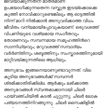
ജീവിയാക്കുന്നതിന് മാത്രമാണ്
ഉപയോഗിക്കുന്നതെന്ന വസ്തുത ഇടയ്ക്കൊക്കെ
കുത്തി നോവിക്കാറുണ്ടെങ്കിലും ആ ഓട്ടത്തിൽ
നിന്ന് മാറി നിൽക്കാൻ അനുവദിക്കാത്ത വിധം
ജീവിതം വന്യമായിപ്പോവുകയാണ്. ഒരുവശത്ത്
വിപണിയുടെ വശ്യമായ സംഗീതവും
തോരണവും സമ്പന്നമായ സമൂഹത്തിന്‍റെ
സാന്നിധ്യവും; മറുവശത്ത് സമ്പാദ്യം
വർർണ്തിനും ശബ്ദത്തിനും സംസ്കാരത്തിനുമായി
മാറ്റിവയ്ക്കുന്നതിലെ ആധിയും.
അനുഭവം ഇങ്ങനെയാണുണ്ടാവുന്നത്. വില
കൂടിയ അനുഭവങ്ങൾക്ക് സമ്പന്നർ
ശ്രമിക്കാതിരിക്കില്ല. ആർക്കും ലഭിക്കാത്ത
അനുഭവങ്ങൾ സ്വന്തമാക്കാനായി ചിലർ
പായ്‌വഞ്ചിയിൽ കടൽ ചുറ്റുന്നു; ചിലർ ലോക
പര്യടനത്തിനിറങ്ങുന്നു. ചിലർ സൈക്കിളിൽ