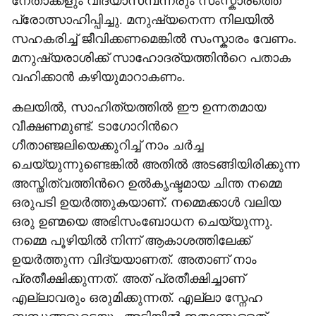
നേതാക്കളും വിദ്യാസമ്പന്നരും സംസ്കാരത്തെ
പ്രോത്സാഹിപ്പിച്ചു. മനുഷ്യനെന്ന നിലയിൽ
സഹകരിച്ച് ജീവിക്കണമെങ്കിൽ സംസ്കാരം വേണം.
മനുഷ്യരാശിക്ക് സാഹോദര്യത്തിന്‍റെ പതാക
വഹിക്കാൻ കഴിയുമാറാകണം.
കലയിൽ, സാഹിത്യത്തിൽ ഈ ഉന്നതമായ
വീക്ഷണമുണ്ട്. ടാഗോറിന്‍റെ
ഗീതാഞ്ജലിയെക്കുറിച്ച് നാം ചർച്ച
ചെയ്യുന്നുണ്ടെങ്കിൽ അതിൽ അടങ്ങിയിരിക്കുന്ന
അസ്തിത്വത്തിന്‍റെ ഉൽകൃഷ്ടമായ ചിന്ത നമ്മെ
ഒരുപടി ഉയർത്തുകയാണ്. നമ്മെക്കാൾ വലിയ
ഒരു ഉണ്മയെ അഭിസംബോധന ചെയ്യുന്നു.
നമ്മെ പൂഴിയിൽ നിന്ന് ആകാശത്തിലേക്ക്
ഉയർത്തുന്ന വിദ്യയാണത്. അതാണ് നാം
പ്രതീക്ഷിക്കുന്നത്. അത് പ്രതീക്ഷിച്ചാണ്
എല്ലാവരും ഒരുമിക്കുന്നത്. എല്ലാ സ്നേഹ