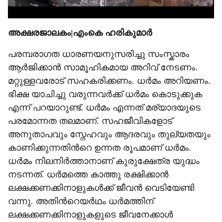
അക്ഷരജാലകം|എംകെ ഹരികുമാർ
പരമ്പരാഗത ധാരണയനുസരിച്ചു സംസ്കാരം
ആർജിക്കാൻ സാമൂഹികമായ അറിവ് നേടണം.
മറ്റുള്ളവരോട് സഹകരിക്കണം. ധർമം അറിയണം.
ഭിക്ഷ യാചിച്ചു വരുന്നവർക്ക് ധർമം കൊടുക്കുക
എന്ന് പറയാറുണ്ട്. ധർമം എന്നത് മര്യാദയുടെ
പരമോന്നത തലമാണ്. സഹജീവികളോട്
അനുതാപവും സ്നേഹവും ആദരവും തുല്യതയും
കാണിക്കുന്നതിന്‍റെ ഉന്നത രൂപമാണ് ധർമം.
ധർമം നിലനിർത്താനാണ് കുരുക്ഷേത്ര യുദ്ധം
നടന്നത്. ധർമത്തെ കാത്തു രക്ഷിക്കാൻ
ലക്ഷക്കണക്കിനാളുകൾക്ക് ജീവൻ വെടിയേണ്ടി
വന്നു. അതിന്‍റെയർഥം ധർമത്തിന്
ലക്ഷക്കണക്കിനാളുകളുടെ ജീവനേക്കാൾ