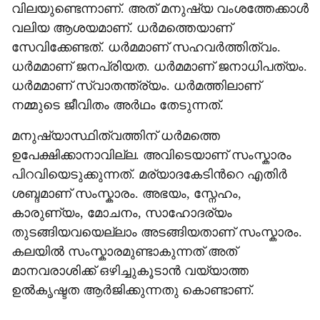
വിലയുണ്ടെന്നാണ്. അത് മനുഷ്യ വംശത്തേക്കാൾ
വലിയ ആശയമാണ്. ധർമത്തെയാണ്
സേവിക്കേണ്ടത്. ധർമമാണ് സഹവർത്തിത്വം.
ധർമമാണ് ജനപ്രിയത. ധർമമാണ് ജനാധിപത്യം.
ധർമമാണ് സ്വാതന്ത്ര്യം. ധർമത്തിലാണ്
നമ്മുടെ ജീവിതം അർഥം തേടുന്നത്.
മനുഷ്യാസ്ഥിത്വത്തിന് ധർമത്തെ
ഉപേക്ഷിക്കാനാവില്ല. അവിടെയാണ് സംസ്കാരം
പിറവിയെടുക്കുന്നത്. മര്യാദകേടിന്‍റെ എതിർ
ശബ്ദമാണ് സംസ്കാരം. അഭയം, സ്നേഹം,
കാരുണ്യം, മോചനം, സാഹോദര്യം
തുടങ്ങിയവയെല്ലാം അടങ്ങിയതാണ് സംസ്കാരം.
കലയിൽ സംസ്കാരമുണ്ടാകുന്നത് അത്
മാനവരാശിക്ക് ഒഴിച്ചുകൂടാൻ വയ്യാത്ത
ഉൽകൃഷ്ടത ആർജിക്കുന്നതു കൊണ്ടാണ്.