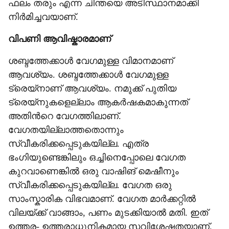
ഫലം തരും എന്ന ചിന്തയെ അടിസ്ഥാനമാക്കി
നിർമിച്ചവയാണ്.
വിപണി ആവിഷ്കാരമാണ്
ശബ്ദത്തേക്കാൾ വേഗമുള്ള വിമാനമാണ്
ആവശ്യം. ശബ്ദത്തേക്കാൾ വേഗമുള്ള
ട്രെയ്‌നാണ് ആവശ്യം. നമുക്ക് പുതിയ
ട്രെയ്‌നുകളെല്ലാം ആകർഷകമാകുന്നത്
അതിന്‍റെ വേഗത്തിലാണ്.
വേഗതയില്ലാത്തതൊന്നും
സ്വീകരിക്കപ്പെടുകയില്ല. എത്ര
ഭംഗിയുണ്ടെങ്കിലും ഒച്ചിനെപ്പോലെ വേഗത
കുറവാണെങ്കിൽ ഒരു വാഷിങ് മെഷീനും
സ്വീകരിക്കപ്പെടുകയില്ല. വേഗത ഒരു
സാംസ്കാരിക വിഭവമാണ്. വേഗത മാർക്കറ്റിൽ
വിലയ്ക്ക് വാങ്ങാം, പണം മുടക്കിയാൽ മതി. ഇത്
ഉത്തര- ഉത്തരാധുനികമായ സവിശേഷതയാണ്.