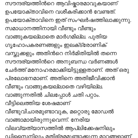
സൗന്ദര്യത്തിന്‍റെ ആവിഷ്കാരമാവുകയാണ്
ഉപയോക്താവിനെ വശീകരിക്കാൻ വേണ്ടത്.
ഉപയോക്താവിനെ ഇത് സംഘർഷത്തിലാക്കുന്നു.
സമാധാനത്തിനായി വീണ്ടും വീണ്ടും
വാങ്ങുകയല്ലാതെ മാർഗമില്ല. പുതിയ
ഗൃഹോപകരണങ്ങളും ഇലക്‌ട്രോണിക്
വസ്തുക്കളും അതിന്‍റെ നിർമിതിയിൽ തന്നെ
സൗന്ദര്യത്തിന്‍റെ അനുബന്ധ വർണങ്ങൾ
ചേർത്ത് മനോഹരമാക്കിയിട്ടുള്ളതാണ്. അത് ഒരു
പ്രലോഭനമാണ്. അതിനെ അതിജീവിക്കാൻ
വീണ്ടും വാങ്ങുകയല്ലാതെ വഴിയില്ല.
വാങ്ങുന്നതിൽ ചിലപ്പോൾ ചതി പറ്റാം.
വീട്ടിലെത്തിയ ശേഷമാണ്
വീണ്ടുവിചാരമുണ്ടാവുക, മറ്റൊരു മോഡൽ
വാങ്ങാമായിരുന്നുവെന്ന്. നേരിയ
വിലവ്യത്യാസത്തിൽ ആപ്ലിക്കേഷനിലും
ഡിസൈനിലും മതിഭ്രമമുണ്ടാക്കുന്ന മാറ്റങ്ങളാണ്