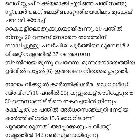
ലെഗ് സ്റ്റംപ് ലക്ഷ‍്യമാക്കി എറിഞ്ഞ പന്ത് സഞ്ജു
സ്ക്വയർ ലെഗിലേക്ക് ബാറ്റേന്തിയെങ്കിലും മുകേഷ്
ചൗധരി ക‍്യാച്ച്
കൈകളിലൊതുക്കുകയായിരുന്നു. 20 പന്തിൽ
നിന്നും 20 റൺസ് നേടാനെ താരത്തിന്
സാധിച്ചുള്ളൂ. പവർപ്ലേ പൂർത്തിയാകുമ്പോൾ 2
വിക്കറ്റ് നഷ്ടത്തിൽ 37 റൺസെന്ന
നിലയിലായിരുന്നു ചെന്നൈ. മൂന്നാമനായെത്തിയ
ഉർവിൽ പട്ടേൽ (6) ഇത്തവണ നിരാശപ്പെടുത്തി.
നാലാം വിക്കറ്റിൽ കാർത്തിക് ശർമ- ഡെവാൾഡ്
ബ്രവിസ് (16 പന്തിൽ 25) കൂട്ടുകെട്ട് അടിച്ചെടുത്ത
50 റൺസാണ് ടീമിനെ തകർച്ചയിൽ നിന്നും
രക്ഷിച്ചത്. 35 പന്തിൽ അർധസെഞ്ചുറി നേടിയ
കാർത്തിക് ശർമ 15.6 ഓവറിലാണ്
പുറത്താകുന്നത്. അപ്പോഴേക്കും 5 വിക്കറ്റ്
നഷ്ടത്തിൽ 142 റൺസുണ്ടായിരുന്നു