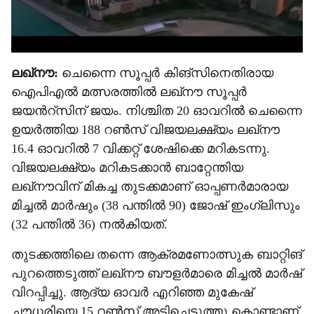
ലഖ്നൗ:
ചെന്നൈ സൂപ്പർ കിങ്സിനെതിരായ
ഐപിഎൽ മത്സരത്തിൽ ലഖ്നൗ സൂപ്പർ
ജയന്‍റ്സിന് ജയം. നിശ്ചിത 20 ഓവറിൽ ചെന്നൈ
ഉയർത്തിയ 188 റൺസ് വിജയലക്ഷ‍്യം ലഖ്നൗ
16.4 ഓവറിൽ 7 വിക്കറ്റ് ശേഷിക്കെ മറികടന്നു.
വിജയലക്ഷ‍്യം മറികടക്കാൻ ബാറ്റേന്തിയ
ലഖ്നൗവിന് മികച്ച തുടക്കമാണ് ഓപ്പണർമാരായ
മിച്ചൽ മാർഷും (38 പന്തിൽ 90) ജോഷ് ഇംഗ്ലിസും
(32 പന്തിൽ 36) നൽകിയത്.
തുടക്കത്തിലെ തന്നെ ആക്രമണോത്സുക ബാറ്റിങ്
പുറത്തെടുത്ത് ലഖ്നൗ ബൗളർമാരെ മിച്ചൽ മാർഷ്
വിറപ്പിച്ചു. ആദ‍്യ ഓവർ എറിഞ്ഞ മുകേഷ്
ചൗധരിയെ 15 റൺസ് അടിച്ചെടുത്തു കൊണ്ടാണ്