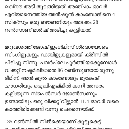
ലഖ്നൗ അടി തുടങ്ങിയത്. അഞ്ചാം ഓവർ
എറിയാനെത്തിയ അൻഷുൽ കാംബോജിനെ 4
സിക്സും ഒരു ബൗണ്ടറിയും അടക്കം 28
റൺസാണ് മാർഷ് അടിച്ചു കൂട്ടിയത്.
മറുവശത്ത് ജോഷ് ഇംഗ്ലിസ് ശ്രദ്ധയോടെ
സിംഗിളുകളും ഡബിളുകളുമായി ക്രീസിൽ
പിടിച്ചു നിന്നു. പവർപ്ലേ പൂർത്തിയാകുമ്പോൾ
വിക്കറ്റ് നഷ്ടമില്ലാതെ 86 റൺസുണ്ടായിരുന്നു
ടീമിന്. അൻഷുൽ കാംബോജും മുകേഷ്
ചൗധരിയും ഐപിഎല്ലിൽ കന്നി മത്സരം
കളിക്കുന്ന സ്പെൻസർ ജോൺ‌സണും
ഉണ്ടായിട്ടും ഒരു വിക്കറ്റ് വീഴ്ത്താൻ 11.4 ഓവർ വരെ
കാത്തിരിക്കേണ്ടി വന്നു ചെന്നൈയ്ക്ക്.
135 റൺസിൽ നിൽക്കെയാണ് കൂട്ടുകെട്ട്