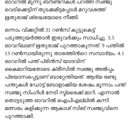
ഓവറിൽ മൂന്നു ബൗണ്ടറികൾ പറത്തി സഞ്ജു
വെടിക്കെട്ടിന് തുടക്കമിട്ടപ്പോൾ മറുവശത്ത്
ഋതുരാജ് ശ്രദ്ധയോടെ നീങ്ങി.
ഒന്നാം വിക്കറ്റിൽ 31 റൺസ് കൂട്ടുകെട്ട്
പടുത്തുയർത്താൻ ഇരുവർക്കും സാധിച്ചു. 3.5
ഓവറിലാണ് ഋതുരാജ് പുറത്താകുന്നത്. 9 പന്തിൽ
13 റൺസായിരുന്നു താരത്തിന്‍റെ സമ്പാദ‍്യം. 4.1
ഓവറിൽ പന്ത് പ്രിൻസ് യാദവിന്
കൈമാറിയതോടെ ക്രീസിൽ സഞ്ജു അൽ‌പ്പം
പ്രയാസപ്പെട്ടാണ് ബാറ്റേന്തിയത്. ആദ‍്യ രണ്ടു
പന്തുകൾ ഡോട്ട് ബോളാക്കിയ ശേഷം മൂന്നാം പന്ത്
സഞ്ജു സിംഗിൾ നേടി സ്ട്രൈക്ക് മാറി. എന്നാൽ
തൊട്ടടുത്ത ഓവറിൽ ഐപിഎല്ലിൽ കന്നി
മത്സരം കളിക്കുന്ന ആകാശ് സിങ് സഞ്ജുവിനെ
പുറത്താക്കി.