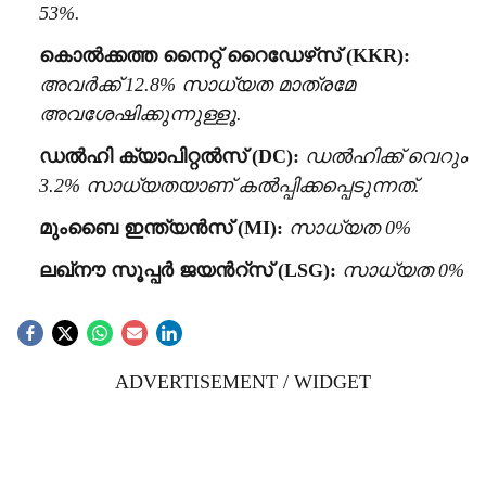
53%.
കൊൽക്കത്ത നൈറ്റ് റൈഡേഴ്‌സ് (KKR):
അവർക്ക് 12.8% സാധ്യത മാത്രമേ
അവശേഷിക്കുന്നുള്ളൂ.
ഡൽഹി ക്യാപിറ്റൽസ് (DC):
ഡൽഹിക്ക് വെറും
3.2% സാധ്യതയാണ് കൽപ്പിക്കപ്പെടുന്നത്.
മുംബൈ ഇന്ത്യൻസ് (MI):
സാധ്യത 0%
ലഖ്നൗ സൂപ്പർ ജയന്‍റ്സ് (LSG):
സാധ്യത 0%
ADVERTISEMENT / WIDGET