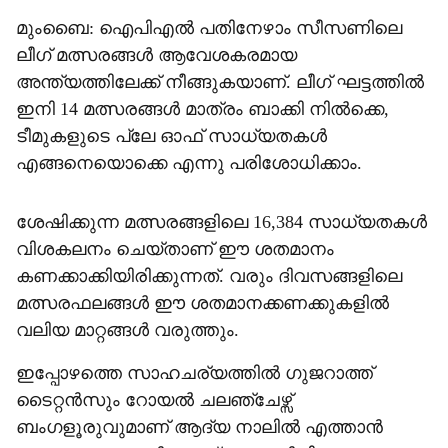
മുംബൈ: ഐപിഎൽ പതിനേഴാം സീസണിലെ
ലീഗ് മത്സരങ്ങൾ ആവേശകരമായ
അന്ത്യത്തിലേക്ക് നീങ്ങുകയാണ്. ലീഗ് ഘട്ടത്തിൽ
ഇനി 14 മത്സരങ്ങൾ മാത്രം ബാക്കി നിൽക്കെ,
ടീമുകളുടെ പ്ലേ ഓഫ് സാധ്യതകൾ
എങ്ങനെയൊക്കെ എന്നു പരിശോധിക്കാം.
ശേഷിക്കുന്ന മത്സരങ്ങളിലെ 16,384 സാധ്യതകൾ
വിശകലനം ചെയ്താണ് ഈ ശതമാനം
കണക്കാക്കിയിരിക്കുന്നത്. വരും ദിവസങ്ങളിലെ
മത്സരഫലങ്ങൾ ഈ ശതമാനക്കണക്കുകളിൽ
വലിയ മാറ്റങ്ങൾ വരുത്തും.
ഇപ്പോഴത്തെ സാഹചര്യത്തിൽ ഗുജറാത്ത്
ടൈറ്റൻസും റോയൽ ചലഞ്ചേഴ്സ്
ബംഗളൂരുവുമാണ് ആദ്യ നാലിൽ എത്താൻ