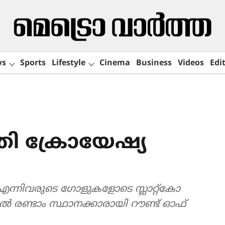
ws
Sports
Lifestyle
Cinema
Business
Videos
Edit
ി ക്രോയേഷ്യ
ച് എന്നിവരുടെ ഗോളുകളോടെ സ്ലാറ്റ്കോ
പിൽ രണ്ടാം സ്ഥാനക്കാരായി റൗണ്ട് ഓഫ്