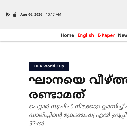
Aug 06, 2026
10:17 AM
Home
English
E-Paper
Ne
FIFA World Cup
ഘാനയെ വീഴ്ത്ത
രണ്ടാമത്
പെറ്റാർ സുചിച്, നിക്കോള വ്ലാസിച്
ഡാലിച്ചിന്റെ ക്രോയേഷ്യ എൽ ഗ്രൂപ്
32-ൽ