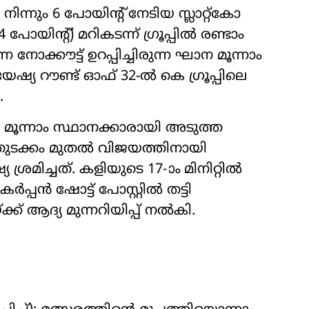
നും 6 പോയിന്‍റ് നേടിയ സ്ലാറ്റ്കോ
ോയിന്‍റ്) മറികടന്ന് ഗ്രൂപ്പിൽ രണ്ടാം
നോക്കൗട്ട് ഉറപ്പിച്ചിരുന്ന ഘാന മൂന്നാം
രോയേഷ്യ റൗണ്ട് ഓഫ് 32-ൽ കെ ഗ്രൂപ്പിലെ
.
മൂന്നാം സ്ഥാനക്കാരായി അടുത്ത
ും തുടക്കം മുതൽ വിജയത്തിനായി
ശ്രമിച്ചത്. കളിയുടെ 17-ാം മിനിറ്റിൽ
കർപ്പൻ ഷോട്ട് പോസ്റ്റിൽ തട്ടി
ക് ആദ്യ മുന്നറിയിപ്പ് നൽകി.