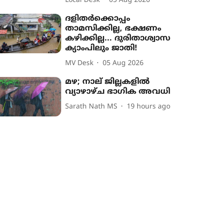
Local Desk
05 Aug 2026
ദളിതർക്കൊപ്പം
താമസിക്കില്ല, ഭക്ഷണം
കഴിക്കില്ല... ദുരിതാശ്വാസ
ക്യാംപിലും ജാതി!
MV Desk
05 Aug 2026
മഴ; നാല് ജില്ലകളിൽ
വ്യാഴാഴ്ച ഭാഗിക അവധി
Sarath Nath MS
19 hours ago