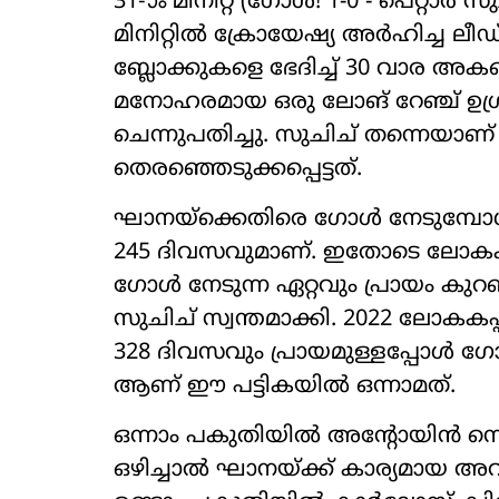
31-ാം മിനിറ്റ് (ഗോൾ! 1-0 - പെറ്റാർ സ
മിനിറ്റിൽ ക്രോയേഷ്യ അർഹിച്ച ലീ
ബ്ലോക്കുകളെ ഭേദിച്ച് 30 വാര അകല
മനോഹരമായ ഒരു ലോങ് റേഞ്ച് ഉഗ
ചെന്നുപതിച്ചു. സുചിച് തന്നെയാണ് 
തെരഞ്ഞെടുക്കപ്പെട്ടത്.
ഘാനയ്ക്കെതിരെ ഗോൾ നേടുമ്പോൾ പെ
245 ദിവസവുമാണ്. ഇതോടെ ലോകകപ്
ഗോൾ നേടുന്ന ഏറ്റവും പ്രായം കു
സുചിച് സ്വന്തമാക്കി. 2022 ലോകക
328 ദിവസവും പ്രായമുള്ളപ്പോ
ആണ് ഈ പട്ടികയിൽ ഒന്നാമത്.
ഒന്നാം പകുതിയിൽ അന്‍റോയിൻ സെ
ഒഴിച്ചാൽ ഘാനയ്ക്ക് കാര്യമായ അ