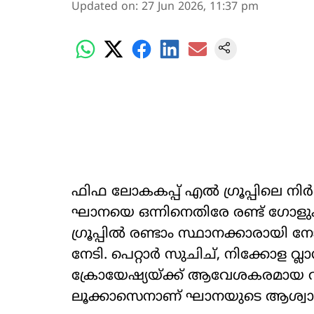
Updated on
:
27 Jun 2026, 11:37 pm
ഫിഫ ലോകകപ്പ് എൽ ഗ്രൂപ്പിലെ 
ഘാനയെ ഒന്നിനെതിരേ രണ്ട് ഗോളുക
ഗ്രൂപ്പിൽ രണ്ടാം സ്ഥാനക്കാരായി നോ
നേടി. പെറ്റാർ സുചിച്, നിക്കോള വ്
ക്രോയേഷ്യയ്ക്ക് ആവേശകരമായ വി
ലൂക്കാസെനാണ് ഘാനയുടെ ആശ്വ