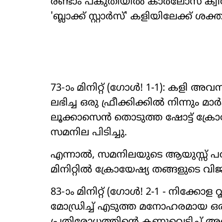
രണ്ടാം പകുതിയിൽ കാർലോസ് ക്വിറ
'ബ്ലാക്ക് സ്റ്റാർസ്' കളിയിലേക്ക് ശക്
73-ാം മിനിറ്റ് (ഗോൾ! 1-1): കളി അവ
ലഭിച്ച ഒരു ഫ്രീക്കിക്കിൽ നിന്നും 
ലൂക്കാസെൻ തൊടുത്ത ഷോട്ട് ക
സമനില പിടിച്ചു.
എന്നാൽ, സമനിലയുടെ ആയുസ്സ് പത്ത് മ
മിനിറ്റിൽ ക്രോയേഷ്യ തങ്ങളുടെ 
83-ാം മിനിറ്റ് (ഗോൾ! 2-1 - നിക്കോള
മോഡ്രിച്ച് എടുത്ത മനോഹരമായ 