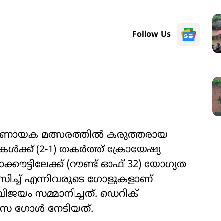
Follow Us
നിർണായക മത്സരത്തിൽ കരുത്തരായ
ൾക്ക് (2-1) തകർത്ത് ക്രോയേഷ്യ
ക്കൗട്ടിലേക്ക് (റൗണ്ട് ഓഫ് 32) യോഗ്യത
ലാസിച്ച് എന്നിവരുടെ ഗോളുകളാണ്
ജയം സമ്മാനിച്ചത്. ഡെറിക്
ാസ ഗോൾ നേടിയത്.