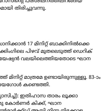
ോസിന്‍റെ പരിശീലനത്തിലിറങ്ങിയ
തമായി തിരിച്ചുവന്നു.
സാനിക്കാൻ 17 മിനിറ്റ് ബാക്കിനിൽക്കെ
മാർക്കിംഗിലെ പിഴവ് മുതലെടുത്ത് ഡെറിക്
്രോയേഷ്യൻ വലയിലെത്തിയതോടെ ഘാന
ിനിറ്റ് മാത്രമേ ഉണ്ടായിരുന്നുള്ളൂ. 83-ാം
വിജയഗോൾ കണ്ടെത്തി.
 വ്ലാസിച്ച്): ഇതിഹാസ താരം ലൂക്കാ
ഒരു കോർണർ കിക്ക്, ഘാന