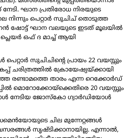
ുചിച്): മത്സരത്തിന്‍റെ മുപ്പത്തിയൊന്നാം
ഡ് നേടി. ഘാന പ്രതിരോധ നിരയുടെ
െ നിന്നും പെറ്റാർ സുചിച് തൊടുത്ത
്രൻ ഷോട്ട് ഘാന വലയുടെ ഇടത് മൂലയിൽ
പ്ലെയർ ഒഫ് ദ മാച്ച് ആ‍യി
റ്റാർ സുചിചിന്‍റെ പ്രായം 22 വയസ്സും
പ് ചരിത്രത്തിൽ ക്രോയേഷ്യയ്ക്കായി
റഞ്ഞ രണ്ടാമത്തെ താരം എന്ന റെക്കോർഡ്
പ്പിൽ മൊറോക്കോയ്ക്കെതിരെ 20 വയസ്സും
ൾ ഗോൾ നേടിയ ജോസ്കോ ഗ്വാർഡിയോൾ
മെൻയോയുടെ ചില മുന്നേറ്റങ്ങൾ
വസരങ്ങൾ സൃഷ്ടിക്കാനായില്ല. എന്നാൽ,