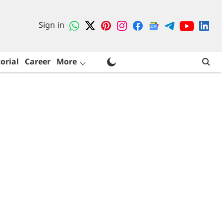
Sign in
orial
Career
More