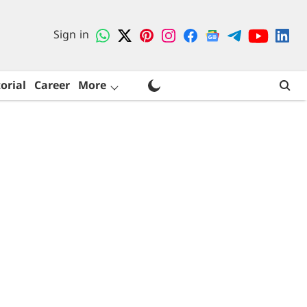
Sign in
orial
Career
More