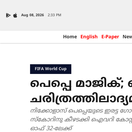
Aug 08, 2026
2:33 PM
Home
English
E-Paper
Ne
FIFA World Cup
പെപ്പെ മാജിക്;
ചരിത്രത്തിലാദ്
നിക്കോളാസ് പെപ്പെയുടെ ഇരട്ട 
സ്കോറിനു കീഴടക്കി ഐവറി കോസ്റ്റ് 
ഓഫ് 32-ലേക്ക്