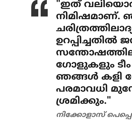
"ഇത് വലിയൊ
നിമിഷമാണ്. 
ചരിത്രത്തിലാദ്
ഉറപ്പിച്ചതിൽ
സന്തോഷത്തിലാണ
ഗോളുകളും ടീം 
ഞങ്ങൾ കളി തോറു
പരമാവധി മുന്
ശ്രമിക്കും."‌
നിക്കോളാസ് പെപ്പെ