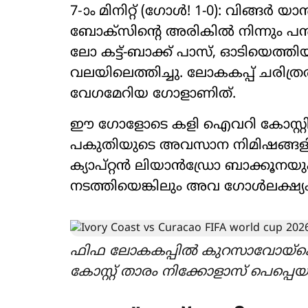
7-ാം മിനിറ്റ് (ഗോൾ! 1-0): വിങ
ബോക്സിന്‍റെ അരികിൽ നിന്നും പന്
ലോ കട്ട്-ബാക്ക് പാസ്, ഓടിയെത്
വലയിലെത്തിച്ചു. ലോകകപ്പ് ചരിത്ര
വേഗമേറിയ ഗോളാണിത്.
ഈ ഗോളോടെ കളി ഐവറി കോസ്റ്റിന്‍
പകുതിയുടെ അവസാന നിമിഷങ്ങള
ക്യാപ്റ്റൻ ലിയാൻഡ്രോ ബാക്കൂനയും 
നടത്തിയെങ്കിലും അവ ഗോൾലക്ഷ്
ഫിഫ ലോകകപ്പിൽ കുറസാവോയ്‌ക്
കോസ്റ്റ് താരം നിക്കോളാസ് പെപ്പെയുട