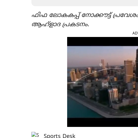
ഫിഫ ലോകകപ്പ് നോക്കൗട്ട് പ്രവേശം 
ആഹ്ളാദ പ്രകടനം.
AD
Sports Desk