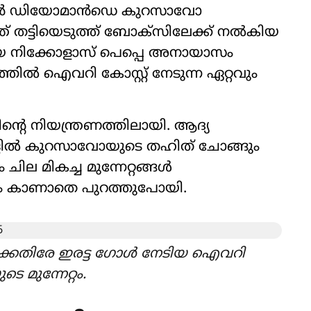
്ങർ യാൻ ഡിയോമാൻഡെ കുറസാവോ
ത് തട്ടിയെടുത്ത് ബോക്സിലേക്ക് നൽകിയ
തിയ നിക്കോളാസ് പെപ്പെ അനായാസം
ത്തിൽ ഐവറി കോസ്റ്റ് നേടുന്ന ഏറ്റവും
റെ നിയന്ത്രണത്തിലായി. ആദ്യ
ിൽ കുറസാവോയുടെ തഹിത് ചോങ്ങും
ചില മികച്ച മുന്നേറ്റങ്ങൾ
യം കാണാതെ പുറത്തുപോയി.
കെതിരേ ഇരട്ട ഗോൾ നേടിയ ഐവറി
െ മുന്നേറ്റം.