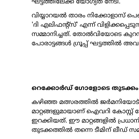
ഘട്ടത്തിലേക്ക് യോഗ്യത നേടി.
വിയ്യാറയൽ താരം നിക്കോളാസ് പെപ
'ദി എലിഫന്‍റ്സ്' എന്ന് വിളിക്കപ്
സമ്മാനിച്ചത്. തോൽവിയോടെ കുറ
പോരാട്ടങ്ങൾ ഗ്രൂപ്പ് ഘട്ടത്തിൽ അവ
റെക്കോർഡ് ഗോളോടെ തുടക്കം
കഴിഞ്ഞ മത്സരത്തിൽ ജർമനിയോട് 2-
മാറ്റങ്ങളുമായാണ് ഐവറി കോസ്റ്റ് 
ഇറക്കിയത്. ഈ മാറ്റങ്ങളിൽ പ്രധാന
തുടക്കത്തിൽ തന്നെ ടീമിന് ലീഡ് സമ്മ