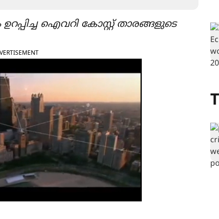
ഉറപ്പിച്ച ഐവറി കോസ്റ്റ് താരങ്ങളുടെ
VERTISEMENT
T