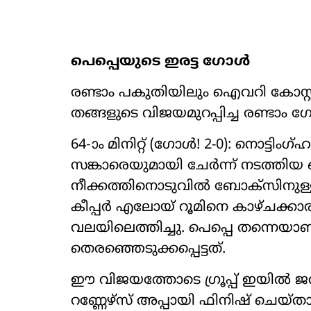
പെപ്പെയുടെ ഇരട്ട ഗോൾ
രണ്ടാം പകുതിയിലും ഐവറി കോസ്റ്റ് കള
തങ്ങളുടെ വിജയമുറപ്പിച്ച രണ്ടാം
64-ാം മിനിറ്റ് (ഗോൾ! 2-0): നൊട്ടി
സങ്കാരെയുമായി ചേർന്ന് നടത്ത
നീക്കത്തിനൊടുവിൽ ബോക്സിനുള്ളി
കീപ്പർ എലോയ് റൂമിനെ കാഴ്ചക്കാര
വലയിലെത്തിച്ചു. പെപ്പെ തന്നെയ
തെരഞ്ഞെടുക്കപ്പെട്ടത്.
ഈ വിജയത്തോടെ ഗ്രൂപ്പ് ഇയിൽ ജർമന
റണ്ണേഴ്സ് അപ്പായി ഫിനിഷ് ചെയ്ത