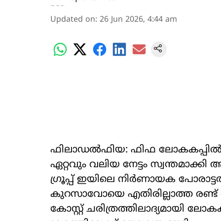
Updated on
:
26 Jun 2026, 4:44 am
ഫിലാഡൽഫിയ: ഫിഫ ലോകകപ്പിൽ ത
ഏറ്റവും വലിയ നേട്ടം സ്വന്തമാക്ക
ഗ്രൂപ്പ് ഇയിലെ നിർണായക പോരാട്ട
കുറസാവോയെ എതിരില്ലാത്ത രണ്ട്
കോസ്റ്റ് ചരിത്രത്തിലാദ്യമായി ലോകകപ്