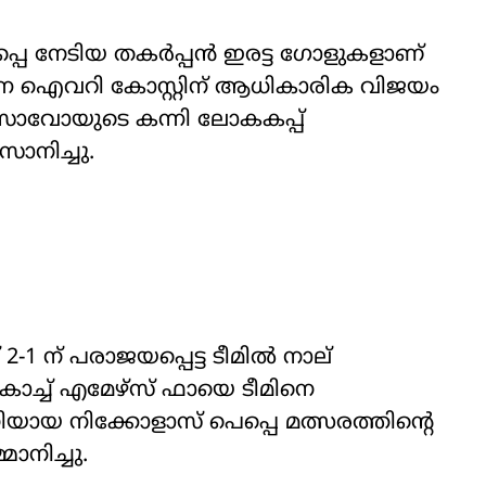
്പെ നേടിയ തകർപ്പൻ ഇരട്ട ഗോളുകളാണ്
പെടുന്ന ഐവറി കോസ്റ്റിന് ആധികാരിക വിജയം
സാവോയുടെ കന്നി ലോകകപ്പ്
സാനിച്ചു.
1 ന് പരാജയപ്പെട്ട ടീമിൽ നാല്
കോച്ച് എമേഴ്സ് ഫായെ ടീമിനെ
ിയായ നിക്കോളാസ് പെപ്പെ മത്സരത്തിന്‍റെ
ാനിച്ചു.