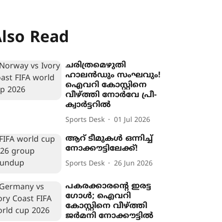
lso Read
ചരിത്രമെഴുതി
ഹാലൻഡും സംഘവും!
ഐവറി കോസ്റ്റിനെ
വീഴ്ത്തി നോർവേ പ്രീ-
ക്വാർട്ടറിൽ
Sports Desk
01 Jul 2026
ആറ് ടീമുകൾ ഒന്നിച്ച്
നോക്കൗട്ടിലേക്ക്!
Sports Desk
26 Jun 2026
പകരക്കാരന്‍റെ ഇരട്ട
ഗോൾ; ഐവറി
കോസ്റ്റിനെ വീഴ്ത്തി
ജർമനി നോക്കൗട്ടിൽ