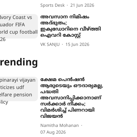
Sports Desk
21 Jun 2026
അവസാന നിമിഷം
അദ്ഭുതം;
ഇക്വഡോറിനെ വീഴ്ത്തി
ഐവറി കോസ്റ്റ്
VK SANJU
15 Jun 2026
rending
ക്ഷേമ പെൻഷൻ
ആരുടെയും ഔദാര്യമല്ല,
പദ്ധതി
അവസാനിപ്പിക്കാനാണ്
സർക്കാർ നീക്കം;
വിമർശിച്ച് പിണറായി
വിജയൻ
Namitha Mohanan
07 Aug 2026