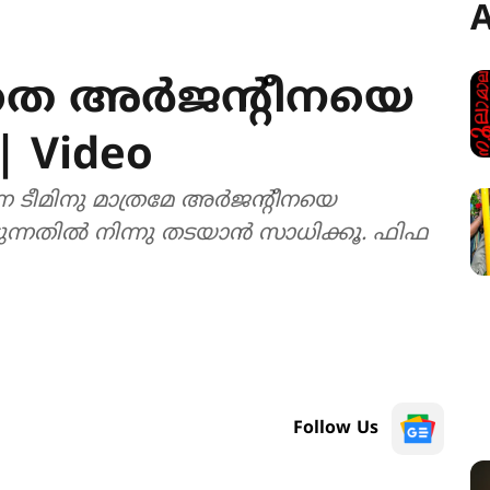
A
ാതെ അർജന്‍റീനയെ
| Video
ടീമിനു മാത്രമേ അർജന്‍റീനയെ
ുന്നതിൽ നിന്നു തടയാൻ സാധിക്കൂ. ഫിഫ
Follow Us