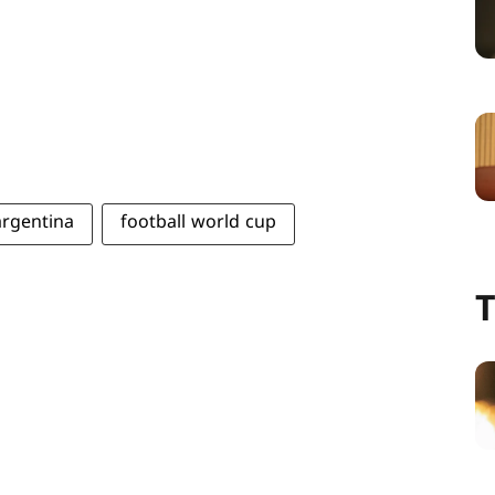
argentina
football world cup
T