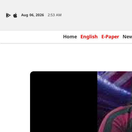
Aug 06, 2026
2:53 AM
Home
English
E-Paper
Ne