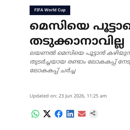
FIFA World Cup
മെസിയെ പൂട്ട
തടുക്കാനാവില്ല 
ലയണൽ മെസിയെ പൂട്ടാൻ കഴിയുന്ന 
തുടർച്ചയായ രണ്ടാം ലോകകപ്പ് നേട
ലോകകപ്പ് ചർച്ച
Updated on
:
23 Jun 2026, 11:25 am