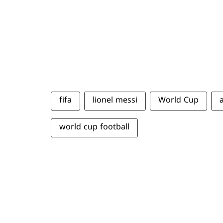
fifa
lionel messi
World Cup
world cup football