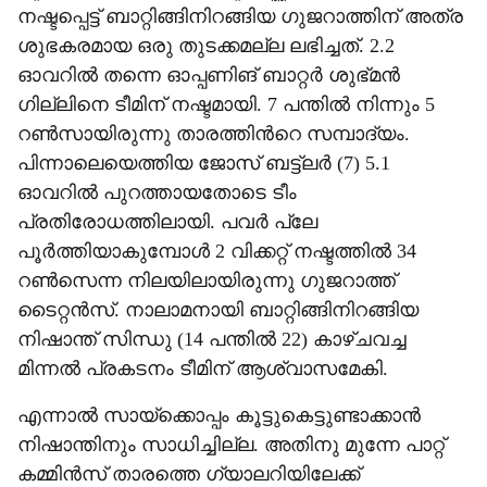
നഷ്ടപ്പെട്ട് ബാറ്റിങ്ങിനിറങ്ങിയ ഗുജറാത്തിന് അത്ര
ശുഭകരമായ ഒരു തുടക്കമല്ല ലഭിച്ചത്. 2.2
ഓവറിൽ തന്നെ ഓപ്പണിങ് ബാറ്റർ ശുഭ്മൻ
ഗില്ലിനെ ടീമിന് നഷ്ടമായി. 7 പന്തിൽ നിന്നും 5
റൺസായിരുന്നു താരത്തിന്‍റെ സമ്പാദ‍്യം.
പിന്നാലെയെത്തിയ ജോസ് ബട്ട്ല‌ർ (7) 5.1
ഓവറിൽ പുറത്തായതോടെ ടീം
പ്രതിരോധത്തിലായി. പവർ പ്ലേ
പൂർത്തിയാകുമ്പോൾ 2 വിക്കറ്റ് നഷ്ടത്തിൽ 34
റൺസെന്ന നിലയിലായിരുന്നു ഗുജറാത്ത്
ടൈറ്റൻസ്. നാലാമനായി ബാറ്റിങ്ങിനിറങ്ങിയ
നിഷാന്ത് സിന്ധു (14 പന്തിൽ 22) കാഴ്ചവച്ച
മിന്നൽ പ്രകടനം ടീമിന് ആശ്വാസമേകി.
എന്നാൽ സായ്ക്കൊപ്പം കൂട്ടുകെട്ടുണ്ടാക്കാൻ
നിഷാന്തിനും സാധിച്ചില്ല. അതിനു മുന്നേ പാറ്റ്
കമ്മിൻസ് താരത്തെ ഗ‍്യാലറിയിലേക്ക്