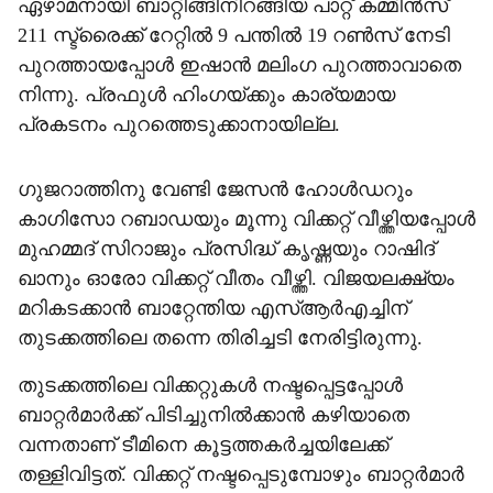
ഏഴാമനായി ബാറ്റിങ്ങിനിറങ്ങിയ പാറ്റ് കമ്മിൻസ്
211 സ്ട്രൈക്ക് റേറ്റിൽ 9 പന്തിൽ 19 റൺസ് നേടി
പുറത്തായപ്പോൾ ഇഷാൻ മലിംഗ പുറത്താവാതെ
നിന്നു. പ്രഫുൾ ഹിംഗയ്ക്കും കാര‍്യമായ
പ്രകടനം പുറത്തെടുക്കാനായില്ല.
ഗുജറാത്തിനു വേണ്ടി ജേസൻ ഹോൾഡറും
കാഗിസോ റബാഡയും മൂന്നു വിക്കറ്റ് വീഴ്ത്തിയപ്പോൾ
മുഹമ്മദ് സിറാജും പ്രസിദ്ധ് കൃഷ്ണയും റാഷിദ്
ഖാനും ഓരോ വിക്കറ്റ് വീതം വീഴ്ത്തി. വിജയലക്ഷ‍്യം
മറികടക്കാൻ ബാറ്റേന്തിയ എസ്ആർഎച്ചിന്
തുടക്കത്തിലെ തന്നെ തിരിച്ചടി നേരിട്ടിരുന്നു.
തുടക്കത്തിലെ വിക്കറ്റുകൾ നഷ്ടപ്പെട്ടപ്പോൾ
ബാറ്റർമാർക്ക് പിടിച്ചുനിൽക്കാൻ കഴിയാതെ
വന്നതാണ് ടീമിനെ കൂട്ടത്തകർച്ചയിലേക്ക്
തള്ളിവിട്ടത്. വിക്കറ്റ് നഷ്ടപ്പെടുമ്പോഴും ബാറ്റർമാർ