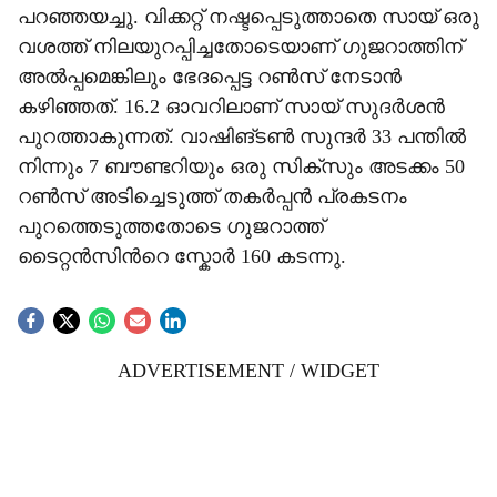
പറഞ്ഞയച്ചു. വിക്കറ്റ് നഷ്ടപ്പെടുത്താതെ സായ് ഒരു
വശത്ത് നിലയുറപ്പിച്ചതോടെയാണ് ഗുജറാത്തിന്
അൽപ്പമെങ്കിലും ഭേദപ്പെട്ട റൺസ് നേടാൻ
കഴിഞ്ഞത്. 16.2 ഓവറിലാണ് സായ് സുദർശൻ
പുറത്താകുന്നത്. വാഷിങ്ടൺ സുന്ദർ 33 പന്തിൽ
നിന്നും 7 ബൗണ്ടറിയും ഒരു സിക്സും അടക്കം 50
റൺസ് അടിച്ചെടുത്ത് തകർപ്പൻ പ്രകടനം
പുറത്തെടുത്തതോടെ ഗുജറാത്ത്
ടൈറ്റൻസിന്‍റെ സ്കോർ 160 കടന്നു.
ADVERTISEMENT / WIDGET