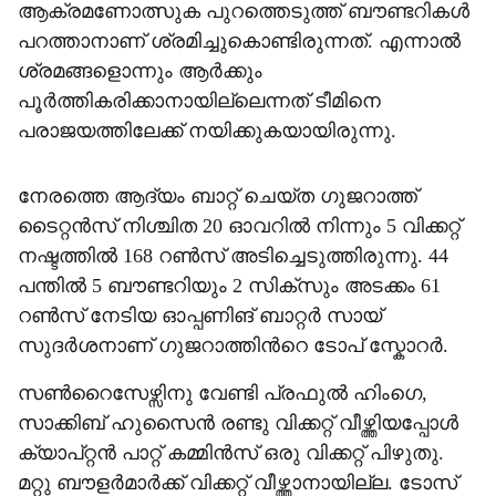
ആക്രമണോത്സുക പുറത്തെടുത്ത് ബൗണ്ടറികൾ
പറത്താനാണ് ശ്രമിച്ചുകൊണ്ടിരുന്നത്. എന്നാൽ
ശ്രമങ്ങളൊന്നും ആർക്കും
പൂർത്തികരിക്കാനായില്ലെന്നത് ടീമിനെ
പരാജയത്തിലേക്ക് നയിക്കുകയായിരുന്നു.
നേരത്തെ ആദ‍്യം ബാറ്റ് ചെയ്ത ഗുജറാത്ത്
ടൈറ്റൻസ് നിശ്ചിത 20 ഓവറിൽ നിന്നും 5 വിക്കറ്റ്
നഷ്ടത്തിൽ 168 റൺസ് അടിച്ചെടുത്തിരുന്നു. 44
പന്തിൽ 5 ബൗണ്ടറിയും 2 സിക്സും അടക്കം 61
റൺസ് നേടിയ ഓപ്പണിങ് ബാറ്റർ സായ്
സുദർശനാണ് ഗുജറാത്തിന്‍റെ ടോപ് സ്കോറർ.
സൺറൈസേഴ്സിനു വേണ്ടി പ്രഫുൽ ഹിംഗെ,
സാക്കിബ് ഹുസൈൻ രണ്ടു വിക്കറ്റ് വീഴ്ത്തിയപ്പോൾ
ക‍്യാപ്റ്റൻ പാറ്റ് കമ്മിൻസ് ഒരു വിക്കറ്റ് പിഴുതു.
മറ്റു ബൗളർമാർക്ക് വിക്കറ്റ് വീഴ്ത്താനായില്ല. ടോസ്