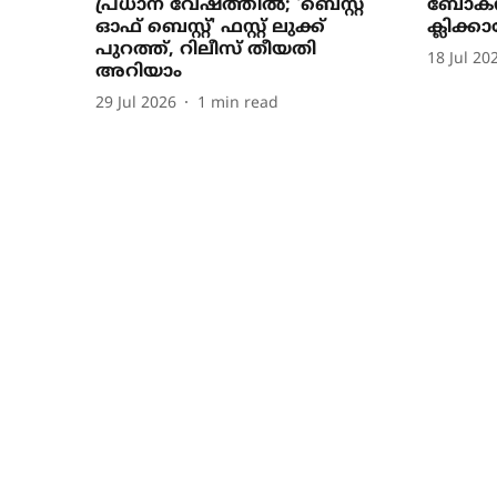
പ്രധാന വേഷത്തിൽ; 'ബെസ്റ്റ്
ബോക്
ഓഫ് ബെസ്റ്റ്' ഫസ്റ്റ് ലുക്ക്
ക്ലിക്
പുറത്ത്, റിലീസ് തീയതി
18 Jul 20
അറിയാം
29 Jul 2026
1
min read