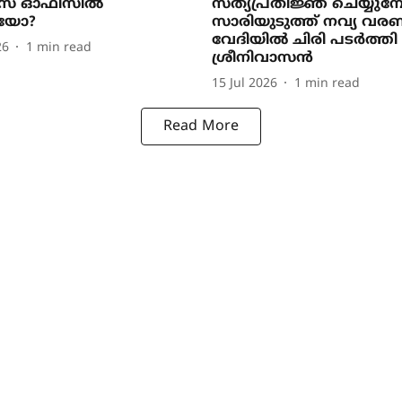
സ് ഓഫിസിൽ
സത്യപ്രതിജ്ഞ ചെയ്യുമ
കായോ?
സാരിയുടുത്ത് നവ്യ വരണ
വേദിയിൽ ചിരി പടർത്തി 
26
1
min read
ശ്രീനിവാസൻ
15 Jul 2026
1
min read
Read More