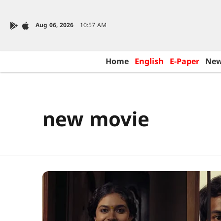
Aug 06, 2026
10:57 AM
Home
English
E-Paper
Ne
new movie