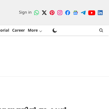
Sign in
orial
Career
More