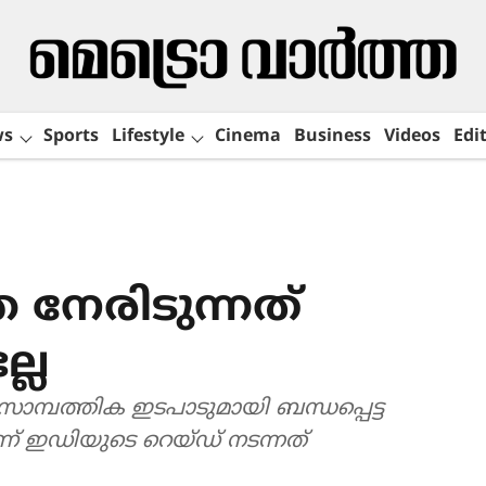
ws
Sports
Lifestyle
Cinema
Business
Videos
Edit
നേരിടുന്നത്
്ല
ത്തിക ഇടപാടുമായി ബന്ധപ്പെട്ട
ണ് ഇഡിയുടെ റെയ്ഡ് നടന്നത്