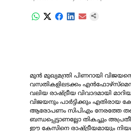
മുൻ മുഖ്യമന്ത്രി പിണറായി വിജയന്‍റെ
വസതികളിലടക്കം എന്‍ഫോഴ്സ്മെന്‍റ്
വലിയ രാഷ്‌ട്രീയ വിവാദമായി മാറ
വിജയനും പാർട്ടിക്കും എതിരായ കേന്ദ
ആരോപണം സിപിഎം നേരത്തേ തന്നെ ഉ
ബന്ധപ്പെട്ടാണല്ലോ തികച്ചും അപ്ര
ഈ കേസിനെ രാഷ്‌ട്രീയമായും നിയ