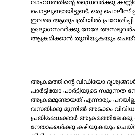
വാഹനത്തിന്‍റെ ഡ്രൈവർക്കു കണ്ണിനു
പൊട്ടലുണ്ടായിട്ടുണ്ട്. ഒരു പൊലീസ് ഉദ
ഇവരെ ആശുപത്രിയിൽ പ്രവേശിപ്പിച
ഉദ്യോഗസ്ഥർക്കു നേരേ അസഭ്യവർ
ആക്രമിക്കാൻ തുനിയുകയും ചെയ്തു
അക്രമത്തിന്‍റെ വിഡിയോ ദൃശ്യങ്
പാർട്ടിയോ പാർട്ടിയുടെ സമുന്ന
അക്രമമുണ്ടായത് എന്നാരും പറയില
വസതിക്കു മുന്നിൽ അടക്കം വിവിധ 
പ്രതിഷേധക്കാർ അക്രമത്തിലേക്കു 
നേതാക്കൾക്കു കഴിയുകയും ചെയ്ത