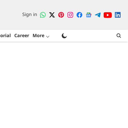
Sign in
orial
Career
More