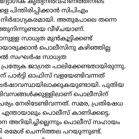
ഔദ്യോഗിക കൃത്യനിർവഹണത്തിനിടെ
ളെ പിന്തിരിപ്പിക്കാൻ സിപിഎം
തു നിർഭാഗ്യകരമായി. അതുപോലെ തന്നെ
്തുനിന്നുണ്ടായ വീഴ്ചയാണ്.
ള്ള സാധ്യത മുൻകൂട്ടിക്കണ്ട്
ഷയൊരുക്കാൻ പൊലീസിനു കഴിഞ്ഞില്ല
മുതൽ സംഘർഷ സാധ്യത
്രത്യേക ജാഗ്രത പാലിക്കേണ്ടതായിരുന്നു.
ന് പാർട്ടി ഓഫിസ് വളയേണ്ടിവന്നത്
ഷാവസ്ഥയിലാക്കുകയുണ്ടായി. പുതിയ
ദിവസങ്ങൾക്കുള്ളിലാണ് പൊലീസിന്
ം നേരിടേണ്ടിവന്നത്. സമര, പ്രതിഷേധ
എന്തായാലും പൊലീസ് കാണിക്കട്ടെ.
െ അറിയിച്ചില്ലെന്നും പൊലീസ് സഹായം
്രി രമേശ് ചെന്നിത്തല പറയുന്നുണ്ട്.