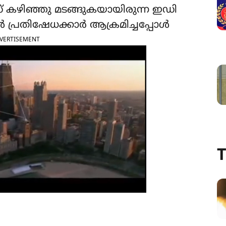
ഡ് കഴിഞ്ഞു മടങ്ങുകയായിരുന്ന ഇഡി
 പ്രതിഷേധക്കാർ ആക്രമിച്ചപ്പോൾ
VERTISEMENT
T