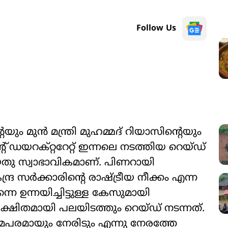
Follow Us
യും മുൻ മന്ത്രി മുഹമ്മദ് റിയാസിന്‍റെയും
 ഡയറക്റ്ററേറ്റ് ഇന്നലെ നടത്തിയ റെയ്ഡ്
ിയതു സ്വാഭാവികമാണ്. പിണറായി
്ര സർക്കാരിന്‍റെ രാഷ്‌ട്രീയ നീക്കം എന്ന
ന്നയിച്ചിട്ടുള്ള കേസുമായി
തീക്ഷിതമായി പലയിടത്തും റെയ്ഡ് നടന്നത്.
മപരമായും നേരിടും എന്നു നേരത്തേ