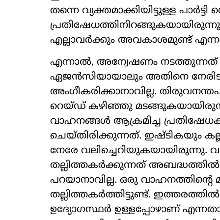
തന്നെ വ്യക്തമാക്കിയിട്ടുള്ള പാർട
പ്രതിഷേധത്തിനിറങ്ങുകയായിരുന്നു.
എല്ലാവർക്കും അവകാശമുണ്ട് എന്ന
എന്നാൽ, അന്വേഷണം നടത്തുന്നത്
ഏജൻസിയായാലും അതിനെ നേരിടാൻ
അംഗീകരിക്കാനാവില്ല. തിരുവനന്തപു
റെയ്ഡ് കഴിഞ്ഞു മടങ്ങുകയായിരുന
വാഹനങ്ങൾ ആക്രമിച്ച പ്രതിഷേധക
ചെയ്തിരിക്കുന്നത്. ഇഷ്ടികയും കല്ല
നേരേ വലിച്ചെറിയുകയായിരുന്നു. വാ
തല്ലിത്തകർക്കുന്നത് അബദ്ധത്തി
പറയാനാവില്ല. ഒരു വാഹനത്തിന്‍റെ മ
തല്ലിത്തകർത്തിട്ടുണ്ട്. ഇത്തരത
ഉദ്യോഗസ്ഥർ ഉള്ളപ്പോഴാണ് എന്