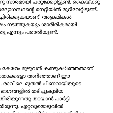
 സാരമായി പരുക്കേറ്റിട്ടുണ്ട്. കൈയ്ക്കു
്യോഗസ്ഥന്‍റെ നെറ്റിയിൽ മുറിവേറ്റിട്ടുണ്ട്.
്ചിരിക്കുകയാണ്. അക്രമികൾ
ഷം നടത്തുകയും ശാരീരികമായി
 എന്നും പരാതിയുണ്ട്.
ങൾ കേരളം മുഴുവൻ കണ്ടുകഴിഞ്ഞതാണ്.
ത നേതാക്കളോ അറിഞ്ഞാണ് ഈ
്ല. രാവിലെ മുതൽ പിണറായിയുടെ
ഭാഗങ്ങളിൽ തടിച്ചുകൂടിയ
തിരിയുന്നതു തടയാൻ പാർട്ടി
ിരുന്നു. ഏറ്റവുമൊടുവിൽ