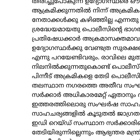
തിരിച്ചുപോകുന്ന ഉദ്യോഗസ്ഥരെ 
ആക്രമിക്കുന്നതിൽ നിന്ന് അക്രമിക
നേതാക്കൾക്കു കഴിഞ്ഞില്ല എന്ന
ശ്രദ്ധേയമായതു പൊലീസിന്‍റെ ഭാഗത
പ്രതിഷേധക്കാർ അക്രമാസക്തമാവാനു
ഉദ്യോഗസ്ഥർക്കു വേണ്ടത്ര സുരക്
എന്നു പറയേണ്ടിവരും. രാവിലെ 
നിലനിൽക്കുന്നതുകൊണ്ട് പൊലീസ് പ
പിന്നീട് അക്രമികളെ തേടി പൊലീസി
തലസ്ഥാന നഗരത്തെ അതീവ സംഘർ
സർക്കാർ അധികാരമേറ്റ് ഏതാനും 
ഇത്തരത്തിലൊരു സംഘർഷ സാഹചര്യ
സാഹചര്യങ്ങളിൽ കൂടുതൽ ജാഗ്രത 
ഇഡി റെയ്ഡ് സംസ്ഥാന സർക്കാരിന
തേടിയിരുന്നില്ലെന്നും ആഭ്യന്തര മന്ത