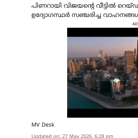
പിണറായി വിജയന്‍റെ വീട്ടിൽ റെയ്
ഉദ്യോഗസ്ഥർ സഞ്ചരിച്ച വാഹനങ്ങൾ
AD
MV Desk
Updated on
:
27 May 2026, 6:28 pm