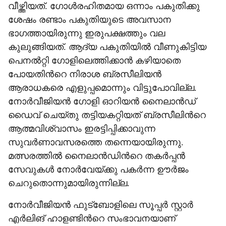
വീഴ്ത്തിയത്. ഗോൾരഹിതമായ ഒന്നാം പകുതിക്കു
ശേഷം രണ്ടാം പകുതിയുടെ അവസാന
ഭാഗത്തായിരുന്നു ഇരുപക്ഷത്തും വല
കുലുങ്ങിയത്. ആദ്യ പകുതിയിൽ വീണുകിട്ടിയ
പെനൽറ്റി ഗോളിലെത്തിക്കാൻ കഴിയാതെ
പോയതിന്‍റെ നിരാശ ബ്രസീലിയൻ
ആരാധകരെ എളുപ്പമൊന്നും വിട്ടുപോവില്ല.
നോർവീജിയൻ ഗോളി ഓറിയൻ നൈലാൻഡ്
ഡൈവ് ചെയ്തു തട്ടിയകറ്റിയത് ബ്രസീലിന്‍റെ
ആത്മവിശ്വാസം ഇരട്ടിപ്പിക്കാവുന്ന
സുവർണാവസരത്തെ തന്നെയായിരുന്നു.
മത്സരത്തിൽ നൈലാൻഡിന്‍റെ തകർപ്പൻ
സേവുകൾ നോർവേയ്ക്കു പകർന്ന ഊർജം
ചെറുതൊന്നുമായിരുന്നില്ല.
നോർവീജിയൻ ഫുട്ബോളിലെ സൂപ്പർ സ്റ്റാർ
എർലിങ് ഹാളണ്ടിന്‍റെ സംഭാവനയാണ്