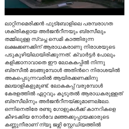
ലാറ്റിനമെരിക്കൻ ഫുട്ബോളിലെ പരമ്പരാഗത
ശക്തികളായ അർജന്‍റീനയും ബ്രസീലും
തമ്മിലുള്ള സ്വപ്ന സെമി കാത്തിരുന്ന
ലക്ഷക്കണക്കിന് ആരാധകരാണു നിരാശയുടെ
പടുകുഴിയിലായിരിക്കുന്നത്. ക്വാർട്ടർ പോലും
കളിക്കാനാവാതെ ഈ ലോകകപ്പിൽ നിന്നു
ബ്രസീൽ മടങ്ങുമ്പോൾ അതിന്‍റെ നിരാശയിൽ
അകപ്പെടുന്നവരിൽ ആയിരക്കണക്കിനു
മലയാളികളുമുണ്ട്. ലോകകപ്പ് വരുമ്പോൾ
കേരളത്തിൽ ഏറ്റവും കൂടുതൽ ആരാധകരുള്ളത്
ബ്രസീലിനും അർജന്‍റീനയ്ക്കുമാണല്ലോ.
ഒന്നിനെതിരേ രണ്ടു ഗോളുകൾക്ക് കാനറികളെ
കീഴടക്കിയ നോർവേ മഞ്ഞക്കുപ്പായക്കാരുടെ
കണ്ണുനീരാണ് ന്യൂ ജഴ്സി സ്റ്റേഡിയത്തിൽ