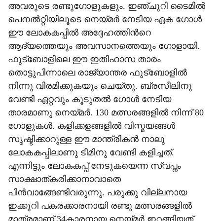
അവരുടെ രണ്ടുഗോളുകളും. ഇഞ്ചുറി ടൈമിൽ
പെനൽറ്റിയിലൂടെ നെയ്മർ നേടിയ ഏക ഗോൾ
ഈ ലോകകപ്പിൽ അദ്ദേഹത്തിന്‍റെ
ആദ്യത്തെയും അവസാനത്തെയും ഗോളായി.
ഫുട്ബോളിലെ ഈ ഇതിഹാസ താരം
തൊട്ടുപിന്നാലെ രാജ്യാന്തര ഫുട്ബോളിൽ
നിന്നു വിരമിക്കുകയും ചെയ്തു. ബ്രസീലിനു
വേണ്ടി ഏറ്റവും കൂടുതൽ ഗോൾ നേടിയ
താരമാണു നെയ്മർ. 130 മത്സരങ്ങളിൽ നിന്ന് 80
ഗോളുകൾ. കളിക്കളങ്ങളിൽ വിസ്മയങ്ങൾ
സൃഷ്ടിക്കാറുള്ള ഈ മാന്ത്രികൻ നാലു
ലോകകപ്പിലാണു ടീമിനു വേണ്ടി കളിച്ചത്.
എന്നിട്ടും ലോകകപ്പ് നേടുകയെന്ന സ്വപ്നം
സാക്ഷാത്കരിക്കാനാവാതെ
പിൻവാങ്ങേണ്ടിവരുന്നു. പരുക്കു വില്ലനായ
ഇക്കുറി പകരക്കാരനായി രണ്ടു മത്സരങ്ങളിൽ
മാത്രമാണ് 34കാരനായ നെയ്മർ ഇറങ്ങിയത്.