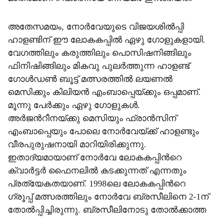
അതേസമയം, നോർവേയുടെ വിജയശിൽപ്പി
ഹാളണ്ടിന് ഈ ലോകകപ്പിൽ ഏഴു ഗോളുകളായി.
വേഗത്തിലും കരുത്തിലും പൊസിഷനിങ്ങിലും
ഫിനിഷിങ്ങിലും മികവു പുലർത്തുന്ന ഹാളണ്ട്
ഗോൾഡൺ ബൂട്ട് മത്സരത്തിൽ ലയണൽ
മെസിക്കും കിലിയൻ എംബാപ്പെയ്ക്കും ഒപ്പമാണ്.
മൂന്നു പേർക്കും ഏഴു ഗോളുകൾ.
അർജന്‍റീനയ്ക്കു മെസിയും ഫ്രാൻസിന്
എംബാപ്പെയും പോലെ നോർവേയ്ക്ക് ഹാളണ്ടും
വീരപുരുഷനായി മാറിയിരിക്കുന്നു.
ഇതാദ്യമായാണ് നോർവേ ലോകകപ്പിന്‍റെ
ക്വാർട്ടർ ഫൈനലിൽ കടക്കുന്നത് എന്നതും
പ്രത്യേകതയാണ്. 1998ലെ ലോകകപ്പിന്‍റെ
ഗ്രൂപ്പ് മത്സരത്തിലും നോർവേ ബ്രസീലിനെ 2-1ന്
തോൽപ്പിച്ചിരുന്നു. ബ്രസീലിനോടു തോൽക്കാത്ത