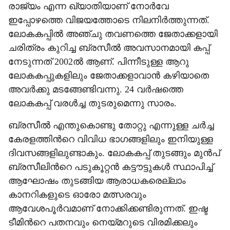
രാജ്യം എന്ന ഖ്യാതിയാണ് നോർവേ
ഇപ്പോഴത്തെ വിജയത്തോടെ നിലനിർത്തുന്നത്.
ലോകകപ്പിൽ അഞ്ചു തവണത്തെ ജേതാക്കളായി
ചരിത്രം കുറിച്ച ബ്രസീൽ അവസാനമായി കപ്പ്
നേടുന്നത് 2002ൽ ആണ്. പിന്നീടുള്ള ആറു
ലോകകപ്പുകളിലും ജേതാക്കളാവാൻ കഴിയാതെ
അവർക്കു മടങ്ങേണ്ടിവന്നു. 24 വർഷത്തെ
ലോകകപ്പ് വരൾച്ച തുടരുമെന്നു സാരം.
ബ്രസീൽ എന്തുകൊണ്ടു തോറ്റു എന്നുള്ള ചർച്ച
കേരളത്തിന്‍റെ വിവിധ ഭാഗങ്ങളിലും ഇനിയുള്ള
ദിവസങ്ങളിലുണ്ടാകും. ലോകകപ്പ് തുടങ്ങും മുൻപ്
ബ്രസീലിന്‍റെ പടുകൂറ്റൻ കട്ടൗട്ടുകൾ സ്ഥാപിച്ച്
ആഘോഷം തുടങ്ങിയ ആരാധകരെല്ലാം
കാനറികളുടെ ഓരോ മത്സരവും
ആവേശപൂർവമാണ് നോക്കിക്കണ്ടിരുന്നത്. ഇഷ്ട
ടീമിന്‍റെ പതനവും നെയ്മറുടെ വിരമിക്കലും