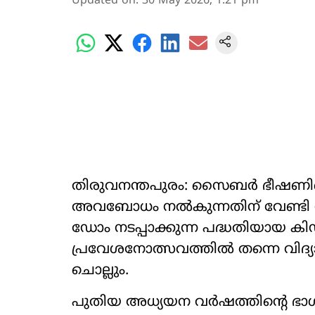
Updated on
:
30 May 2026, 1:21 pm
തിരുവനന്തപുരം: സൈബർ ഭീഷണിയെക്
അവബോധം നൽകുന്നതിന് വേണ്ടി
‍‍ഡോം നടപ്പാക്കുന്ന പദ്ധതിയായ കിഡ്
പ്രവേശനോത്സവത്തിൽ തന്നെ വി
ചൊല്ലും.
പുതിയ അധ്യയന വർഷത്തിന്‍റെ ഭാ