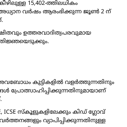
കീഴിലുള്ള 15,402-ത്തിലധികം
 അധ്യാന വർഷം ആരംഭിക്കുന്ന ജൂൺ 2 ന്
.
്ഷിതവും ഉത്തരവാദിത്വപരവുമായ
രതിജ്ഞയെടുക്കും.
അവബോധം കുട്ടികളിൽ വളർത്തുന്നതിനും
്രോത്സാഹിപ്പിക്കുന്നതിനുമായാണ്
.
 ICSE സ്കൂളുകളിലേക്കും കിഡ് ഗ്ലോവ്
്തനങ്ങളും വ്യാപിപ്പിക്കുന്നതിനുള്ള