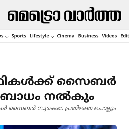
ws
Sports
Lifestyle
Cinema
Business
Videos
Edit
ാർഥികൾക്ക് സൈബർ
ബോധം നൽകും
കൾ സൈബർ സുരക്ഷാ പ്രതിജ്ഞ ചൊല്ലും