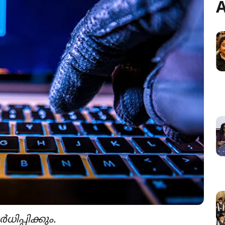
A
്പിക്കും.