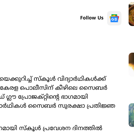
Follow Us
കുറിച്ച് സ്കൂൾ വിദ്യാർഥികൾക്ക്
 കേരള പൊലീസിന് കീഴിലെ സൈബർ
 ഗ്ലൗ പ്രോജക്റ്റിന്‍റെ ഭാഗമായി
ദ്യാർഥികൾ സൈബർ സുരക്ഷാ പ്രതിജ്ഞ
ഗമായി സ്കൂൾ പ്രവേശന ദിനത്തിൽ