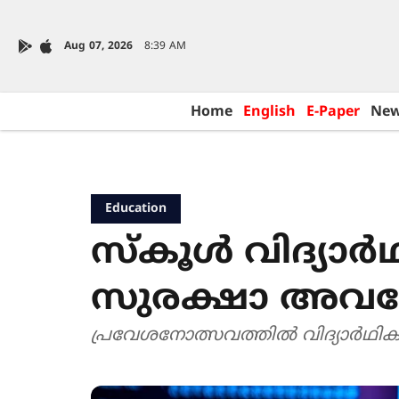
Aug 07, 2026
8:39 AM
Home
English
E-Paper
Ne
Education
സ്കൂൾ വിദ്യ
സുരക്ഷാ അവ
പ്രവേശനോത്സവത്തിൽ വിദ്യാർഥി