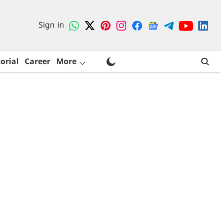
Sign in
orial
Career
More