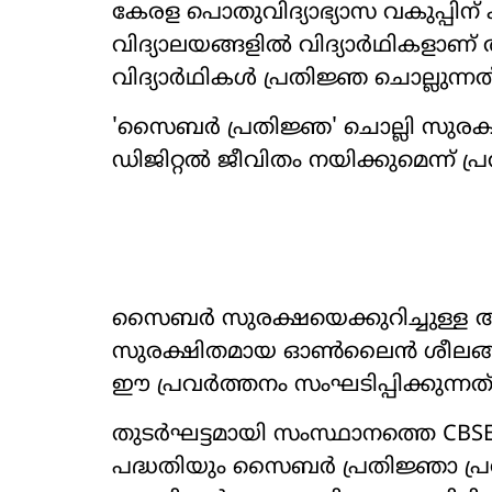
കേരള പൊതുവിദ്യാഭ്യാസ വകുപ്പിന് 
വിദ്യാലയങ്ങളിൽ വിദ്യാർഥികളാണ്
വിദ്യാർഥികൾ പ്രതിജ്ഞ ചൊല്ലുന്നത്
'സൈബർ പ്രതിജ്ഞ' ചൊല്ലി സുരക
ഡിജിറ്റൽ ജീവിതം നയിക്കുമെന്ന് പ്
സൈബർ സുരക്ഷയെക്കുറിച്ചുള്ള 
സുരക്ഷിതമായ ഓൺലൈൻ ശീലങ്ങൾ പ
ഈ പ്രവർത്തനം സംഘടിപ്പിക്കുന്നത്
തുടർഘട്ടമായി സംസ്ഥാനത്തെ CBSE,
പദ്ധതിയും സൈബർ പ്രതിജ്ഞാ പ്രവർത