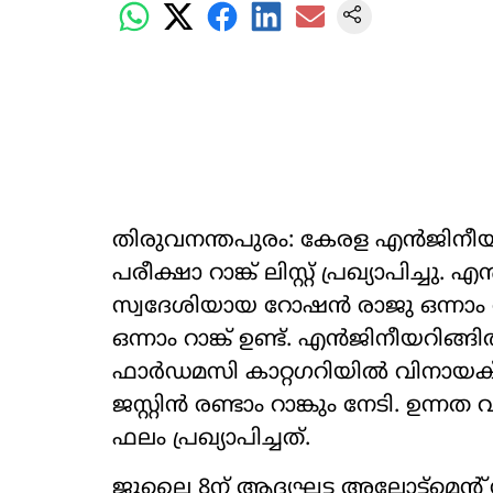
തിരുവനന്തപുരം: കേരള എൻജിനീയ
പരീക്ഷാ റാങ്ക് ലിസ്റ്റ് പ്രഖ്യാപിച്
സ്വദേശിയായ റോഷൻ രാജു ഒന്നാം റാ
ഒന്നാം റാങ്ക് ഉണ്ട്. എൻജിനീയറിങ്
ഫാർഡമസി കാറ്റഗറിയിൽ വിനായക് 
ജസ്റ്റിൻ രണ്ടാം റാങ്കും നേടി. ഉന്ന
ഫലം പ്രഖ്യാപിച്ചത്.
ജൂലൈ 8ന് ആദ്യഘട്ട അലോട്ട്മെന്‍റ