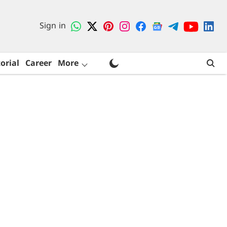
Sign in
orial
Career
More