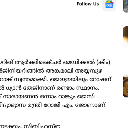
Follow Us
റിങ് ആർക്കിടെക്ചർ മെഡിക്കൽ (കീം)
ചു. എൻജിനീയറിങ്ങിൽ അങ്കമാലി അയ്യമ്പുഴ
ങ്ക് സ്വന്തമാക്കി. ജെഇഇയിലും റോഷന്
ങിൽ ധ്യാൻ തേജിനാണ് രണ്ടാം സ്ഥാനം.
നാരായണൻ ഒന്നാം റാങ്കും ജെസി
ത വിദ്യാഭ്യാസ മന്ത്രി റോജി എം. ജോണാണ്
് നടക്കും. സിബിഎസ്‌ഇ