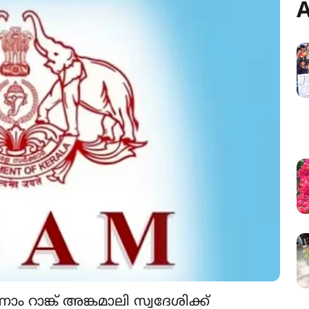
A
ം റാങ്ക് അങ്കമാലി സ്വദേശിക്ക്