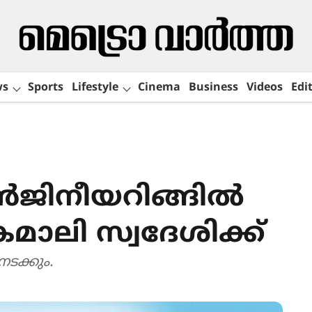
ws
Sports
Lifestyle
Cinema
Business
Videos
Edit
എൻജിനീയറിങ്ങിൽ
്കമാലി സ്വദേശിക്ക്
നടക്കും.