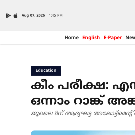
Aug 07, 2026
1:45 PM
Home
English
E-Paper
Ne
Education
കീം പരീക്ഷ: 
ഒന്നാം റാങ്ക് അങ
ജൂലൈ 8ന് ആദ്യഘട്ട അലോട്ട്മെന്‍റ് 