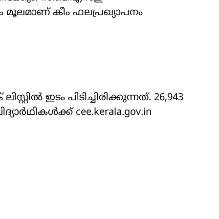
ം മൂലമാണ് കീം ഫലപ്രഖ്യാപനം
സ്റ്റിൽ ഇടം പിടിച്ചിരിക്കുന്നത്. 26,943
വിദ്യാർഥികൾക്ക് cee.kerala.gov.in