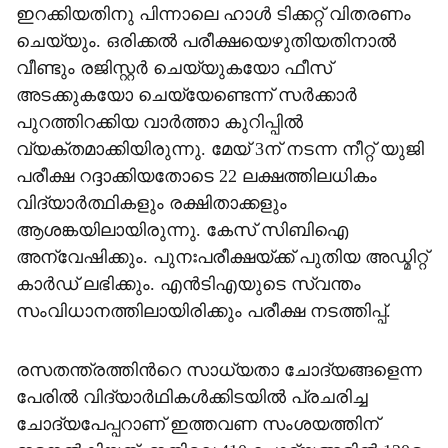
ഇറക്കിയതിനു പിന്നാലെ ഹാൾ ടിക്കറ്റ് വിതരണം
ചെയ്യും. ഒരിക്കൽ പരീക്ഷയെഴുതിയതിനാൽ
വീണ്ടും രജിസ്റ്റർ ചെയ്യുകയോ ഫീസ്
അടക്കുകയോ ചെയ്യേണ്ടെന്ന് സർക്കാർ
പുറത്തിറക്കിയ വാർത്താ കുറിപ്പിൽ
വ്യക്തമാക്കിയിരുന്നു. മേയ് 3ന് നടന്ന നീറ്റ് യുജി
പരീക്ഷ റദ്ദാക്കിയതോടെ 22 ലക്ഷത്തിലധികം
വിദ്യാർത്ഥികളും രക്ഷിതാക്കളും
ആശങ്കയിലായിരുന്നു. കേസ് സിബിഐ
അന്വേഷിക്കും. പുനഃപരീക്ഷയ്ക്ക് പുതിയ അഡ്മിറ്റ്
കാർഡ് ലഭിക്കും. എൻടിഎയുടെ സ്വന്തം
സംവിധാനത്തിലായിരിക്കും പരീക്ഷ നടത്തിപ്പ്.
രസതന്ത്രത്തിന്‍റെ സാധ്യതാ ചോദ്യങ്ങളെന്ന
പേരിൽ വിദ്യാർഥികൾക്കിടയിൽ പ്രചരിച്ച
ചോദ്യപേപ്പറാണ് ഇത്തവണ സംശയത്തിന്