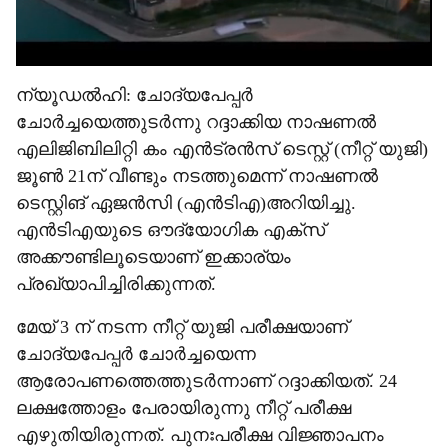
ന്യൂഡൽഹി: ചോദ്യപേപ്പർ
ചോർച്ചയെത്തുടർന്നു റദ്ദാക്കിയ നാഷണൽ
എലിജിബിലിറ്റി കം എൻ‌ട്രൻസ് ടെസ്റ്റ് (നീറ്റ് യുജി)
ജൂൺ 21ന് വീണ്ടും നടത്തുമെന്ന് നാഷണൽ
ടെസ്റ്റിങ് ഏജൻസി (എൻടിഎ)അറിയിച്ചു.
എൻടിഎയുടെ ഔദ്യോഗിക എക്സ്
അക്കൗണ്ടിലൂടെയാണ് ഇക്കാര്യം
പ്രഖ്യാപിച്ചിരിക്കുന്നത്.
മേയ് 3 ന് നടന്ന നീറ്റ് യുജി പരീക്ഷയാണ്
ചോദ്യപേപ്പർ ചോർച്ചയെന്ന
ആരോപണത്തെത്തുടർന്നാണ് റദ്ദാക്കിയത്. 24
ലക്ഷത്തോളം പേരായിരുന്നു നീറ്റ് പരീക്ഷ
എഴുതിയിരുന്നത്. പുനഃപരീക്ഷ വിജ്ഞാപനം