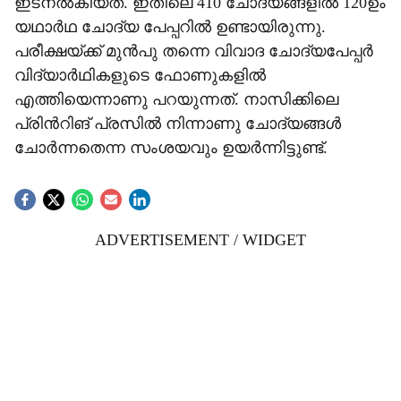
ഇടനൽകിയത്. ഇതിലെ 410 ചോദ്യങ്ങളിൽ 120ഉം
യഥാർഥ ചോദ്യ പേപ്പറിൽ ഉണ്ടായിരുന്നു.
പരീക്ഷയ്ക്ക് മുൻപു തന്നെ വിവാദ ചോദ്യപേപ്പർ
വിദ്യാർഥികളുടെ ഫോണുകളിൽ
എത്തിയെന്നാണു പറയുന്നത്. നാസിക്കിലെ
പ്രിന്‍റിങ് പ്രസിൽ നിന്നാണു ചോദ്യങ്ങൾ
ചോർന്നതെന്ന സംശയവും ഉയർന്നിട്ടുണ്ട്.
ADVERTISEMENT / WIDGET