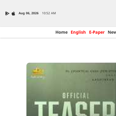
Aug 06, 2026
10:52 AM
Home
English
E-Paper
Ne