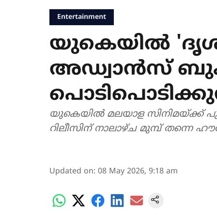
Entertainment
യുകെയിൽ 'ദൃശ്
അഡ്വാൻസ് ബുക
പൊടിപൊടിക്കുന
യുകെയിൽ മലയാള സിനിമയ്ക്ക് പുതിയ
റിലീസിന് നാലാഴ്ച മുമ്പ് തന്നെ ഹ
Updated on
:
08 May 2026, 9:18 am