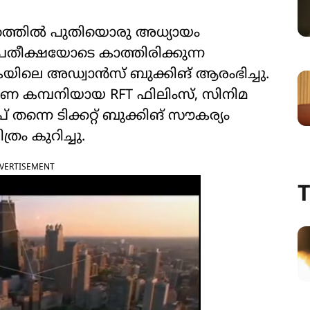
്രത്തിൽ പുതിയൊരു അധ്യായം
രതീക്ഷയോടെ കാത്തിരിക്കുന്ന
െയിലെ അഡ്വാൻസ് ബുക്കിങ് ആരംഭിച്ചു.
രണ കമ്പനിയായ RFT ഫിലിംസ്, സിനിമ
 തന്നെ ടിക്കറ്റ് ബുക്കിങ് സൗകര്യം
രം കുറിച്ചു.
VERTISEMENT
T