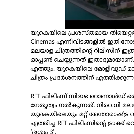
യുകെയിലെ പ്രശസ്തമായ തിയെറ്റർ
Cinemas എന്നിവിടങ്ങളിൽ ഇതിനോടകം 
മലയാള ചിത്രത്തിന്‍റെ റിലീസിന് ഇത്
ഓപ്പൺ ചെയ്യുന്നത് ഇതാദ്യമായാണ്. 
എത്തും. യുകെയിലെ മോളിവുഡ് മാർ
ചിത്രം പ്രദർശനത്തിന് എത്തിക്കുന്ന
RFT ഫിലിംസ് സിഇഒ റൊണാൾഡ് തൊ
നേതൃത്വം നൽകുന്നത്. നിരവധി മലയാ
യുകെയിലെയും മറ്റ് അന്താരാഷ്ട്ര
എത്തിച്ച RFT ഫിലിംസിന്‍റെ ട്രാക
'ദൃശ്യം 3'.