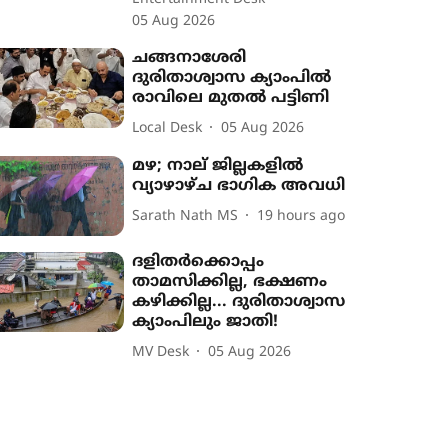
05 Aug 2026
ചങ്ങനാശേരി
ദുരിതാശ്വാസ ക്യാംപിൽ
രാവിലെ മുതൽ പട്ടിണി
Local Desk
05 Aug 2026
മഴ; നാല് ജില്ലകളിൽ
വ്യാഴാഴ്ച ഭാഗിക അവധി
Sarath Nath MS
19 hours ago
ദളിതർക്കൊപ്പം
താമസിക്കില്ല, ഭക്ഷണം
കഴിക്കില്ല... ദുരിതാശ്വാസ
ക്യാംപിലും ജാതി!
MV Desk
05 Aug 2026