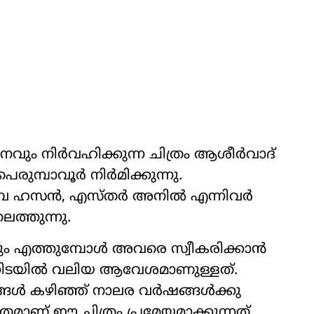
ും നിർവഹിക്കുന്ന ചിത്രം ആശീർവാദ്
രുമ്പാവൂർ നിർമിക്കുന്നു.
ിബ ഹസൻ, എസ്തർ അനിൽ എന്നിവർ
െത്തുന്നു.
ടും എത്തുമ്പോൾ അവരെ സ്വീകരിക്കാൻ
്കിടയിൽ വലിയ ആവേശമാണുള്ളത്.
്ങൾ കഴിഞ്ഞ് നാലര വർഷങ്ങൾക്കു
മാണ് ഈ ചിത്രം പ്രമേയമാക്കുന്നത്.