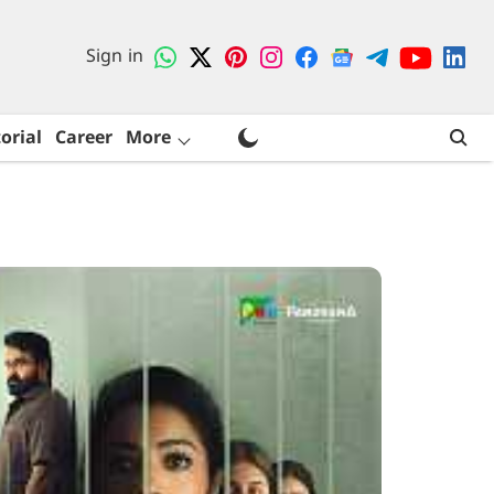
Sign in
orial
Career
More