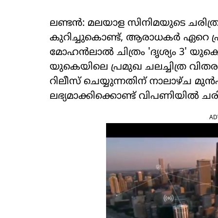
ലണ്ടൻ: മലയാള സിനിമയുടെ ചരിത
കുറിച്ചുകൊണ്ട്, ആരാധകർ ഏറെ പ്
മോഹൻലാൽ ചിത്രം 'ദൃശ്യം 3' യുക
യുകെയിലെ പ്രമുഖ ചലച്ചിത്ര വിത
റിലീസ് ചെയ്യുന്നതിന് നാലാഴ്ച മുൻപ്
ലഭ്യമാക്കിക്കൊണ്ട് വിപണിയിൽ ചരിത്
AD