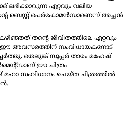
്ക് ലഭിക്കാവുന്ന ഏറ്റവും വലിയ
‍റെ ബെസ്റ്റ് പെര്‍ഫോമന്‍സാണെന്ന് അച്ഛന്‍
ിഞ്ഞത് തന്റെ ജീവിതത്തിലെ ഏറ്റവും
ം ഈ അവസരത്തിന് സംവിധായകനോട്
ച്ചേർത്തു. തെലുങ്ക് സൂപ്പര്‍ താരം മഹേഷ്
െന്റ്സാണ് ഈ ചിത്രം
ടേഷ് മഹാ സംവിധാനം ചെയ്ത ചിത്രത്തില്‍
്‍.