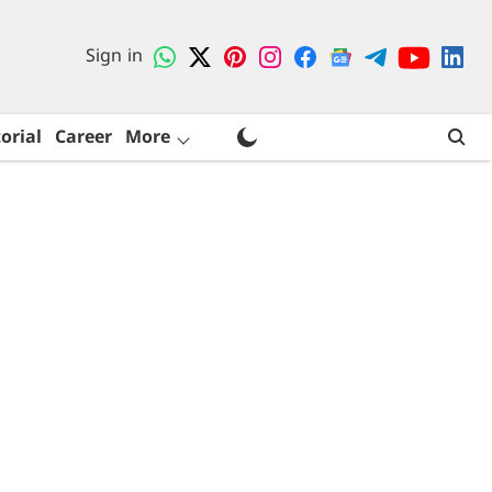
Sign in
orial
Career
More