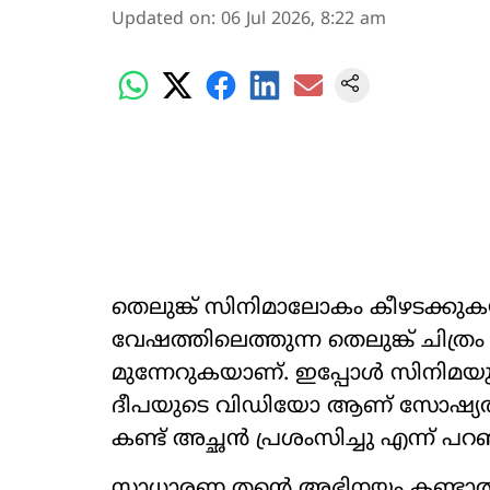
Updated on
:
06 Jul 2026, 8:22 am
തെലുങ്ക് സിനിമാലോകം കീഴടക്കുക
വേഷത്തിലെത്തുന്ന തെലുങ്ക് ചിത്ര
മുന്നേറുകയാണ്. ഇപ്പോൾ സിനിമ
ദീപയുടെ വിഡിയോ ആണ് സോഷ്യൽ 
കണ്ട് അച്ഛൻ പ്രശംസിച്ചു എന്ന് 
സാധാരണ തന്‍റെ അഭിനയം കണ്ടാൽ കു