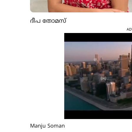
ദീപ തോമസ്
AD
Manju Soman