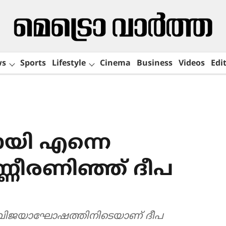
ws
Sports
Lifestyle
Cinema
Business
Videos
Edit
ായി എന്നെ
ണ്ണീരണിഞ്ഞ് ദീപ
 വിജയാഘോഷത്തിനിടെയാണ് ദീപ