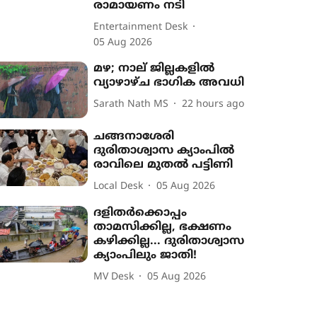
രാമായണം നടി
Entertainment Desk
05 Aug 2026
മഴ; നാല് ജില്ലകളിൽ
വ്യാഴാഴ്ച ഭാഗിക അവധി
Sarath Nath MS
22 hours ago
ചങ്ങനാശേരി
ദുരിതാശ്വാസ ക്യാംപിൽ
രാവിലെ മുതൽ പട്ടിണി
Local Desk
05 Aug 2026
ദളിതർക്കൊപ്പം
താമസിക്കില്ല, ഭക്ഷണം
കഴിക്കില്ല... ദുരിതാശ്വാസ
ക്യാംപിലും ജാതി!
MV Desk
05 Aug 2026