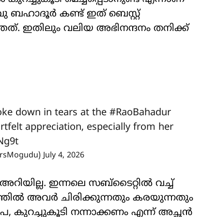
 ബഹാദൂർ കണ്ട് ഇത് ബെസ്റ്റ്
. ഇതിലും വലിയ അഭിനന്ദനം തനിക്ക്
ke down in tears at the
#RaoBahadur
tfelt appreciation, especially from her
Ng9t
ersMogudu)
July 4, 2026
 അറിയില്ല. ഇന്നലെ സബ്ടൈറ്റില്‍ വച്ച്
ില്‍ അവര്‍ ചിരിക്കുന്നതും കരയുന്നതും
, കുറച്ചുകൂടി നന്നാക്കണം എന്ന് അച്ഛന്‍