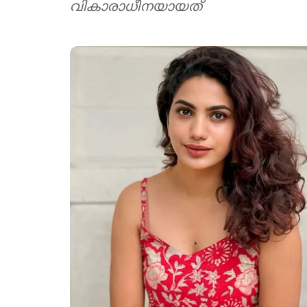
വികാരാധീനയായത്