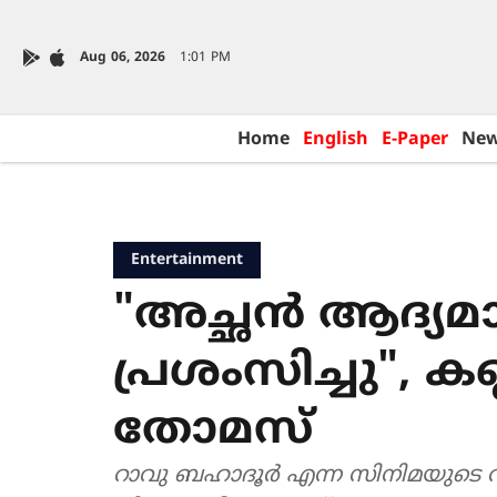
Aug 06, 2026
1:01 PM
Home
English
E-Paper
Ne
Entertainment
"അച്ഛൻ ആദ്യമ
പ്രശംസിച്ചു", ക
തോമസ്
റാവു ബഹാദൂർ എന്ന സിനിമയുടെ