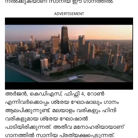
നിൽക്കുകയാണ് സാനിയ ഈ ഗാനത്തിൽ.
s
ADVERTISEMENT
h
a
r
e
അർജൻ, കെഡിഎസ്, ഫിഫ്റ്റി 4, റോൺ
എന്നിവർക്കൊപ്പം ശ്രേയ ഘോഷാലും ഗാനം
ആലപിക്കുന്നുണ്ട്. മലയാളം വരികളും ഹിന്ദി
വരികളുമായ ശ്രേയ ഘോഷാൽ
പാടിയിരിക്കുന്നത്. അതീവ മനോഹരിയായാണ്
ഗാനത്തിൽ സാനിയ പ്രത്യക്ഷപ്പെടുന്നത്.