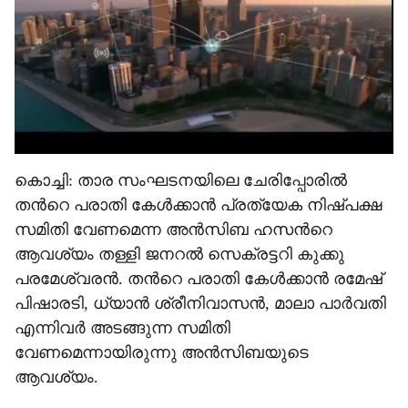
e
കൊച്ചി: താര സംഘടനയിലെ ചേരിപ്പോരിൽ
തന്‍റെ പരാതി കേൾക്കാൻ പ്രത്യേക നിഷ്പക്ഷ
സമിതി വേണമെന്ന അൻസിബ ഹസന്‍റെ
ആവശ്യം തള്ളി ജനറൽ സെക്രട്ടറി കുക്കു
പരമേശ്വരൻ‌. തന്‍റെ പരാതി കേൾക്കാൻ രമേഷ്
പിഷാരടി, ധ്യാൻ ശ്രീനിവാസൻ, മാലാ പാര്‍വതി
എന്നിവർ അടങ്ങുന്ന സമിതി
വേണമെന്നായിരുന്നു അൻ‌സിബയുടെ
ആവശ്യം.