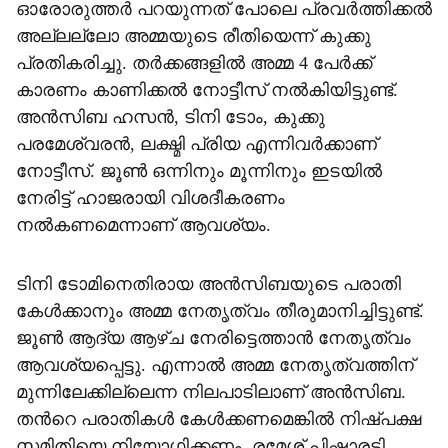
ഓരോരുത്തര്‍ പറയുന്നത് പോലെ പ്രവര്‍ത്തിക്കല്‍
അല്ലല്ലോ അമ്മയുടെ രീതിയെന്ന് കുക്കു
പ്രതികരിച്ചു. തർക്കങ്ങളിൽ അമ്മ 4 പേർക്ക്
കാരണം കാണിക്കൽ നോട്ടീസ് നൽകിയിട്ടുണ്ട്.
അൻസിബ ഹസൻ, ടിനി ടോം, കുക്കു
പരമേശ്വരൻ, ലക്ഷ്മി പ്രിയ എന്നിവർക്കാണ്
നോട്ടീസ്. ജൂൺ ഒന്നിനും മൂന്നിനും ഇടയിൽ
നേരിട്ട് ഹാജരായി വിശദീകരണം
നൽകണമെന്നാണ് ആവശ്യം.
ടിനി ടോമിനെതിരായ അൻസിബയുടെ പരാതി
കേൾക്കാനും അമ്മ നേതൃത്വം തീരുമാനിച്ചിട്ടുണ്ട്.
ജൂൺ ആദ്യ ആഴ്ച നേരിട്ടെത്താൻ നേതൃത്വം
ആവശ്യപ്പെട്ടു. എന്നാൽ അമ്മ നേതൃത്വത്തിന്
മുന്നിലേക്കില്ലെന്ന നിലപാടിലാണ് അൻസിബ.
തന്‍റെ പരാതികൾ കേൾക്കണമെങ്കിൽ നിഷ്പക്ഷ
സമിതിയെ നിയോഗിക്കണം. രമേശ് പിഷാരടി,