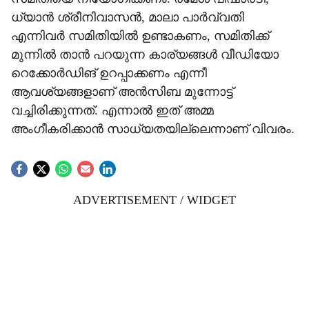
ധ്യാൻ ശ്രീനിവാസൻ, മാലാ പാർവ്വതി
എന്നിവർ സമിതിയിൽ ഉണ്ടാകണം, സമിതിക്ക്
മുന്നിൽ താൻ പറയുന്ന കാര്യങ്ങൾ വീഡിയോ
റെക്കോർഡിങ് ഉറപ്പാക്കണം എന്നീ
ആവശ്യങ്ങളാണ് അൻസിബ മുന്നോട്ട്
വച്ചിരിക്കുന്നത്. എന്നാൽ ഇത് അമ്മ
അംഗീകരിക്കാൻ സാധ്യതയില്ലെന്നാണ് വിവരം.
ADVERTISEMENT / WIDGET