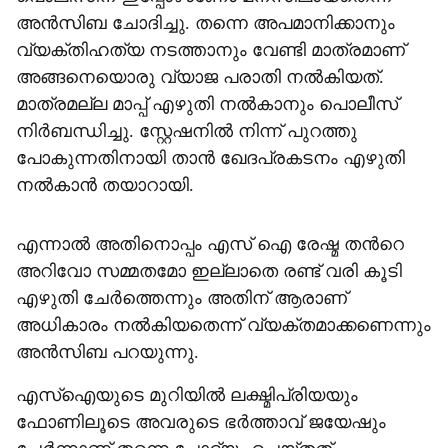
അൻസിബ ചോദിച്ചു. തന്നെ അപമാനിക്കാനും
വ്യക്തിഹത്യ നടത്താനും വേണ്ടി മാത്രമാണ്
അങ്ങനെയൊരു വ്യാജ പരാതി നൽകിയത്.
മാത്രമല്ല മാപ്പ് എഴുതി നൽകാനും പൊലീസ്
നിർബന്ധിച്ചു. സ്റ്റേഷനിൽ നിന്ന് പുറത്തു
പോകുന്നതിനായി താൻ ഖേദപ്രകടനം എഴുതി
നൽകാൻ തയാറായി.
എന്നാൽ അതിനൊപ്പം എസ് ഐ രേഷ്മ തന്‍റെ
അറിവോ സമ്മതമോ ഇല്ലാതെ രണ്ട് വരി കൂടി
എഴുതി ചേർത്തെന്നും അതിന് ആരാണ്
അധികാരം നൽകിയതെന്ന് വ്യക്തമാക്കണെന്നും
അൻസിബ പറയുന്നു.
എസ്ഐയുടെ മുറിയിൽ ലക്ഷ്മിപ്രിയയും
ഫോണിലൂടെ അവരുടെ ഭർത്താവ് ജയേഷും