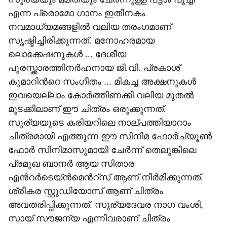
എന്ന പ്രൊമോ ഗാനം ഇതിനകം
നവമാധ്യമങ്ങളിൽ വലിയ തരംഗമാണ്
സൃഷ്ടിച്ചിരിക്കുന്നത്. മനോഹരമായ
ലൊക്കേഷനുകൾ ... ദേശീയ
പുരസ്ക്കാരത്തിനർഹനായ ജി.വി. പ്രകാശ്
കുമാറിന്‍റെ സംഗീതം ... മികച്ച അക്ഷനുകൾ
ഇവയെല്ലാം കോർത്തിണക്കി വലിയ മുതൽ
മുടക്കിലാണ് ഈ ചിത്രം ഒരുക്കുന്നത്.
സൂര്യയുടെ കരിയറിലെ നാല്പത്തിയാറാം
ചിത്രമായി എത്തുന്ന ഈ സിനിമ ഫോർച്യൂൺ
ഫോര്‍ സിനിമാസുമായി ചേര്‍ന്ന് തെലുങ്കിലെ
പ്രമുഖ ബാനര്‍ ആയ സിതാര
എന്‍റര്‍ടെയ്ന്‍‍മെന്‍റ്സ് ആണ് നിർമിക്കുന്നത്.
ശ്രീകര സ്റ്റുഡിയോസ് ആണ് ചിത്രം
അവതരിപ്പിക്കുന്നത്. സൂര്യദേവര നാഗ വംശി,
സായ് സൗജന്യ എന്നിവരാണ് ചിത്രം