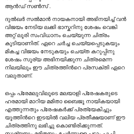
ആൻഡ് സൺസ് .
ദുൽഖർ സൽമാൻ നായകനായി അഭിനയിച്ച് വൻ
വിജയം നേടിയ ലക്കി ഭാസ്കറിനു ശേഷം വെങ്കി
അറ്റ് ലൂരി സംവിധാനം ചെയ്യുന്ന ചിത്രം
കൂടിയാണിത്. ഏറെ ചർച്ച ചെയ്യപ്പെടുകയും
മികച്ച വിജയം നേടുകയും ചെയ്ത കറുപ്പിനു
ശേഷം സൂര്യ അഭിനയിക്കുന്ന ചിത്രമെന്ന
നിലയിലും ഈ ചിത്രത്തിന്‍റെ പ്രസക്‌തി ഏറെ
വലുതാണ്.
ഒപ്പം പ്രേമലുവിലൂടെ മലയാളി പ്രേഷകരുടെ
ഹരമായി മാറിയ മമിതാ ബൈജൂ നായികയായി
എത്തുന്നതും പ്രേഷകർക്ക് പ്രത്യേകിച്ചും
യൂത്തിന്‍റെ ഇടയിൽ വലിയ പ്രതീക്ഷയാണ് ഈ
ചിത്രത്തിനു ലഭിച്ചു കൊണ്ടിരിക്കുന്നത്.
സൂര്യയും മമിതയും ചേർന്നുള്ള പട്ടാം പൂച്ചി