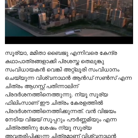
സൂര്യാ, മമിതാ ബൈജു എന്നിവരെ കേന്ദ്ര
കഥാപാത്രങ്ങളാക്കി പ്രശസ്ത തെലുങ്കു
സംവിധായകൻ വെങ്കി അറ്റ്ലൂരി സംവിധാനം
ചെയ്യുന്ന വിശ്വനാഥൻ ആൻഡ് സൺസ് എന്ന
ചിത്രം ആഗസ്റ്റ് പതിന്നാലിന്
പ്രദർശനത്തിനെത്തുന്നു. ന്യൂ സൂര്യ
ഫിലിംസാണ് ഈ ചിത്രം കേരളത്തിൽ
പ്രദർശനത്തിനെത്തിക്കുന്നത്. വൻ വിജയം
നേടിയ വിജയ് സൂപ്പറും പൗർണ്ണമിയും എന്ന
ചിത്രത്തിനു ശേഷം ന്യൂ സൂര്യ
അവതരിപ്പിക്കുന്ന ചിത്രമാണ് വിശ്വനാഥൻ