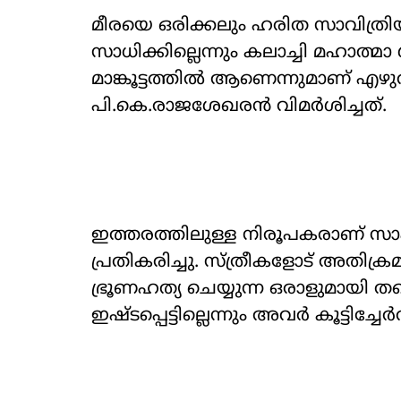
മീരയെ ഒരിക്കലും ഹരിത സാവിത്രി
സാധിക്കില്ലെന്നും കലാച്ചി മഹാത
മാങ്കൂട്ടത്തിൽ ആണെന്നുമാണ് എ
പി.കെ.രാജശേഖരൻ വിമർശിച്ചത്.
ഇത്തരത്തിലുള്ള നിരൂപകരാണ് സാഹി
പ്രതികരിച്ചു. സ്ത്രീകളോട് അതിക്
ഭ്രൂണഹത്യ ചെയ്യുന്ന ഒരാളുമായി തന
ഇഷ്ടപ്പെട്ടില്ലെന്നും അവർ കൂട്ടിച്ചേർ