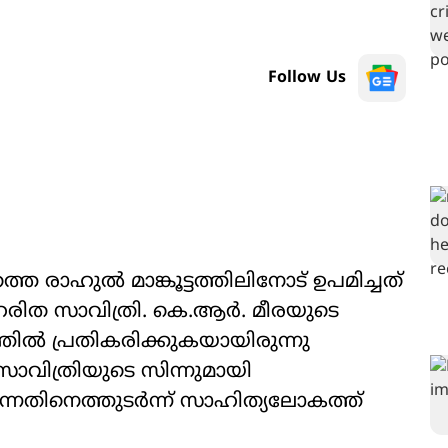
Follow Us
രാഹുൽ മാങ്കൂട്ടത്തിലിനോട് ഉപമിച്ചത്
രിത സാവിത്രി. കെ.ആർ. മീരയുടെ
ത്തിൽ പ്രതികരിക്കുകയായിരുന്നു
ാവിത്രിയുടെ സിന്നുമായി
നതിനെത്തുടർന്ന് സാഹിത്യലോകത്ത്