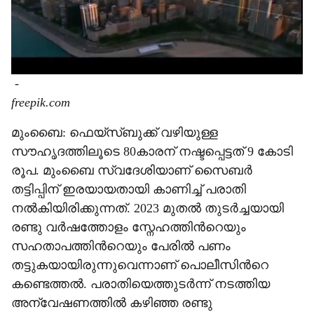
-
freepik.com
മുംബൈ: ഫെയ്സ്ബുക്ക് വഴിയുള്ള
സൗഹൃദത്തിലൂടെ 80കാരന് നഷ്ടപ്പെട്ടത് 9 കോടി
രൂപ. മുംബൈ സ്വദേശിയാണ് സൈബർ
തട്ടിപ്പിന് ഇരയായതായി കാണിച്ച് പരാതി
നൽകിയിരിക്കുന്നത്. 2023 മുതൽ തുടർച്ചയായി
രണ്ടു വർഷത്തോളം സ്നേഹത്തിന്‍റെയും
സഹതാപത്തിന്‍റെയും പേരിൽ പണം
തട്ടുകയായിരുന്നുവെന്നാണ് പൊലീസിന്‍റെ
കണ്ടെത്തൽ. പരാതിയെത്തുടർന്ന് നടത്തിയ
അന്വേഷണത്തിൽ കഴിഞ്ഞ രണ്ടു