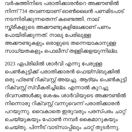
വർഷത്തിനിടെ പരാതിക്കാരന്‍റെ അക്കൗണ്ടിൽ
നിന്ന് 734 തവണയാണ് ഓൺലൈൻ പണമിടപാട്
നടന്നിരിക്കുന്നതെന്ന് കണ്ടെത്തി. നാല്
സ്ത്രീകളുടെ അക്കൗണ്ടുകളിലേക്കാണ് പണം
പോയിരിക്കുന്നത്. നാലു പേരിലുള്ള
അക്കൗണ്ടുകളും ഒരാളുടെ തന്നെയാകാനുള്ള
സാധ്യതകളും പൊലീസ് തള്ളിക്കളയുന്നില്ല.
2023 ഏപ്രിലിൽ ശാർവി എന്നു പേരുള്ള
പെൺകുട്ടിക്ക് പരാതിക്കാരൻ ഫെയ്സ്ബുക്കിൽ
ഒരു ഫ്രണ്ട് റിക്വസ്റ്റ് അയച്ചു. ആദ്യം പെൺകുട്ടി
റിക്വസ്റ്റ് സ്വീകരിച്ചില്ല. എന്നാൽ കുറച്ചു
ദിവസങ്ങൾക്കു ശേഷം ശാർവിയുടെ അക്കൗണ്ടിൽ
നിന്നൊരു റിക്വസ്റ്റ് വന്നുവെന്ന് പരാതിക്കാരൻ
പറയുന്നു. വൈകാതെ ഇരുവരും പരസ്പരം ചാറ്റ്
ചെയ്യുകയും ഫോൺ നമ്പർ കൈമാറുകയും
ചെയ്തു. പിന്നീട് വാട്സാപ്പിലും ചാറ്റ് തുടർന്നു.