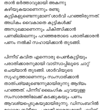
താൻ ഭർത്താവുമായി അകന്നു
കഴിയുകയാണെന്നും രണ്ടു
കുട്ടികളുണ്ടെന്നുമാണ് ശാർവി പറഞ്ഞിരുന്നത്.
അധികം വൈകാതെ കുട്ടികൾക്ക്
അസുഖമാണെന്നും ചികിത്സിക്കാൻ
പണമില്ലെന്നും പറഞ്ഞതോടെ പരാതിക്കാരൻ
പണം നൽകി സഹായിക്കാൻ തുടങ്ങി.
പിന്നീട് കവിത എന്നൊരു പെൺകുട്ടിയും
പരാതിക്കാരനുമായി വാട്സാപ്പിലൂടെ ചാറ്റ്
ചെയ്യാൻ തുടങ്ങി. ശാർവിയുടെ
സുഹൃത്താണെന്നും സംസാരിക്കാൻ
താത്പര്യമുണ്ടെന്നുമായിരുന്നു ആദ്യം
പറഞ്ഞത്. പിന്നീട് ലൈംഗിക ചുവയുള്ള
സംസാരത്തിലേക്ക് കടക്കുകയും പണം
ആവശ്യപ്പെടുകയുമായിരുന്നു. ഡിസംബറിൽ