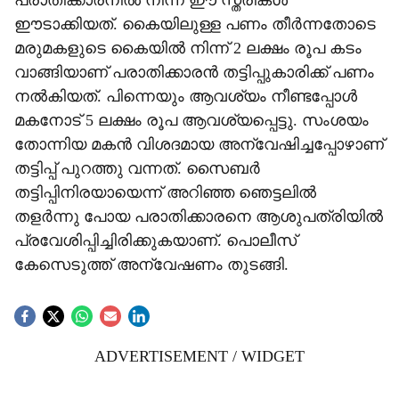
പരാതിക്കാരനിൽ നിന്ന് ഈ സ്ത്രീകൾ
ഈടാക്കിയത്. കൈയിലുള്ള പണം തീർന്നതോടെ
മരുമകളുടെ കൈയിൽ നിന്ന് 2 ലക്ഷം രൂപ കടം
വാങ്ങിയാണ് പരാതിക്കാരൻ തട്ടിപ്പുകാരിക്ക് പണം
നൽകിയത്. പിന്നെയും ആവശ്യം നീണ്ടപ്പോൾ
മകനോട് 5 ലക്ഷം രൂപ ആവശ്യപ്പെട്ടു. സംശയം
തോന്നിയ മകൻ വിശദമായ അന്വേഷിച്ചപ്പോഴാണ്
തട്ടിപ്പ് പുറത്തു വന്നത്. സൈബർ
തട്ടിപ്പിനിരയായെന്ന് അറിഞ്ഞ ഞെട്ടലിൽ
തളർന്നു പോയ പരാതിക്കാരനെ ആശുപത്രിയിൽ
പ്രവേശിപ്പിച്ചിരിക്കുകയാണ്. പൊലീസ്
കേസെടുത്ത് അന്വ‌േഷണം തുടങ്ങി.
ADVERTISEMENT / WIDGET