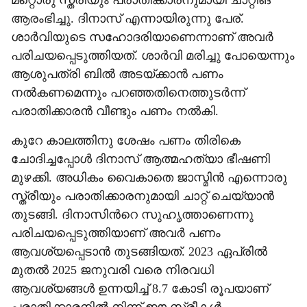
മറ്റൊരു സ്ത്രീയും പരാതിക്കാരനുമായി ചാറ്റിങ്
ആരംഭിച്ചു. ദിനാസ് എന്നായിരുന്നു പേര്.
ശാർവിയുടെ സഹോദരിയാണെന്നാണ് അവർ
പരിചയപ്പെടുത്തിയത്. ശാർവി മരിച്ചു പോയെന്നും
ആശുപത്രി ബിൽ അടയ്ക്കാൻ പണം
നൽകണമെന്നും പറഞ്ഞതിനെത്തുടർന്ന്
പരാതിക്കാരൻ വീണ്ടും പണം നൽകി.
കുറേ കാലത്തിനു ശേഷം പണം തിരികെ
ചോദിച്ചപ്പോൾ ദിനാസ് ആത്മഹത്യാ ഭീഷണി
മുഴക്കി. അധികം വൈകാതെ ജാസ്മിൻ എന്നൊരു
സ്ത്രീയും പരാതിക്കാരനുമായി ചാറ്റ് ചെയ്യാൻ
തുടങ്ങി. ദിനാസിന്‍റെ സുഹൃത്താണെന്നു
പരിചയപ്പെടുത്തിയാണ് അവർ പണം
ആവശ്യപ്പെടാൻ തുടങ്ങിയത്. 2023 ഏപ്രിൽ
മുതൽ 2025 ജനുവരി വരെ നിരവധി
ആവശ്യങ്ങൾ ഉന്നയിച്ച് 8.7 കോടി രൂപയാണ്