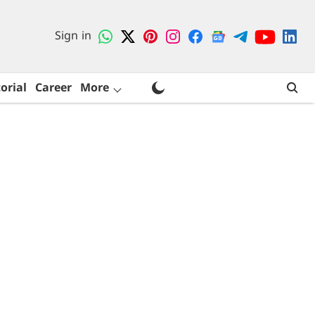
Sign in
orial
Career
More