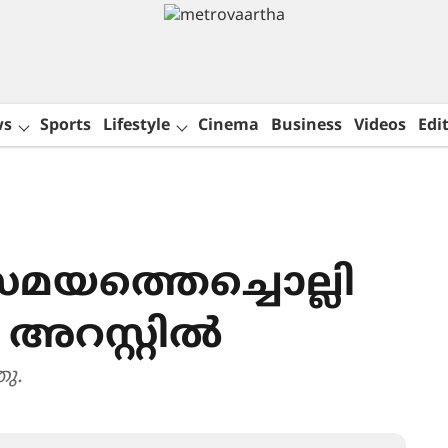
ws
Sports
Lifestyle
Cinema
Business
Videos
Edit
സമയത്തെച്ചൊല്ലി
 അറസ്റ്റിൽ
ു.