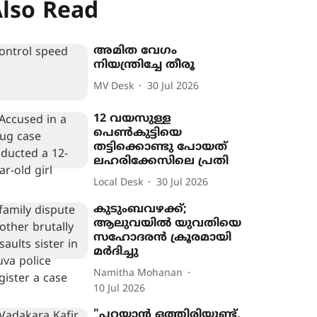
lso Read
അമിത വേഗം
നിയന്ത്രിച്ചേ തീരൂ
MV Desk
30 Jul 2026
12 വയസുള്ള
പെൺകുട്ടിയെ
തട്ടിക്കൊണ്ടു പോയത്
ലഹരിക്കേസിലെ പ്രതി
Local Desk
30 Jul 2026
കുടുംബവഴക്ക്;
ആലുവയിൽ യുവതിയെ
സഹോദരൻ ക്രൂരമായി
മർദിച്ചു
Namitha Mohanan
10 Jul 2026
"പറയാൻ ഒത്തിരിയുണ്ട്,