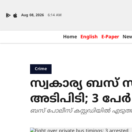
Aug 08, 2026
6:14 AM
Home
English
E-Paper
Ne
Crime
സ്വകാര്യ ബസ് 
അടിപിടി; 3 പേർ
ബസ് പോലീസ് കസ്റ്റഡിയിൽ എടുത്ത