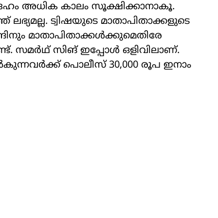
േഹം അധിക കാലം സൂക്ഷിക്കാനാകൂ.
ലഭ്യമല്ല. ട്വിഷയുടെ മാതാപിതാക്കളുടെ
ങിനും മാതാപിതാക്കൾക്കുമെതിരേ
ുണ്ട്. സമർഥ് സിങ് ഇപ്പോൾ ഒളിവിലാണ്.
ൽകുന്നവർക്ക് പൊലീസ് 30,000 രൂപ ഇനാം