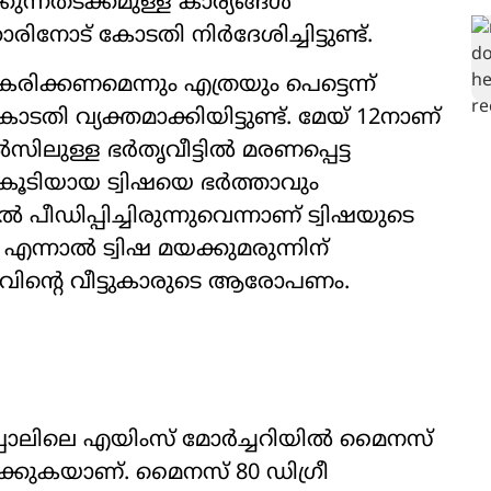
ുന്നതടക്കമുള്ള കാര്യങ്ങൾ
നോട് കോടതി നിർദേശിച്ചിട്ടുണ്ട്.
രിക്കണമെന്നും എത്രയും പെട്ടെന്ന്
കോടതി വ്യക്തമാക്കിയിട്ടുണ്ട്. മേയ് 12നാണ്
ലുള്ള ഭർതൃവീട്ടിൽ മരണപ്പെട്ട
ൂടിയായ ട്വിഷയെ ഭർത്താവും
 പീഡിപ്പിച്ചിരുന്നുവെന്നാണ് ട്വിഷയുടെ
ന്നാൽ ട്വിഷ മയക്കുമരുന്നിന്
വിന്‍റെ വീട്ടുകാരുടെ ആരോപണം.
്പാലിലെ എയിംസ് മോർച്ചറിയിൽ മൈനസ്
ിക്കുകയാണ്. മൈനസ് 80 ഡിഗ്രീ