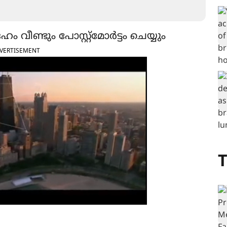
 വീണ്ടും പോസ്റ്റ്മോർട്ടം ചെയ്യും
VERTISEMENT
T