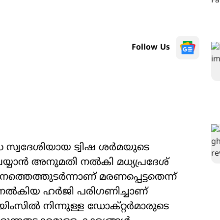
Follow Us
 സ്വദേശിയായ ട്വിഷ ശർമയുടെ
 ചെയ്യാൻ അനുമതി നൽകി മധ്യപ്രദേശ്
ത്തെത്തുടർന്നാണ് മരണപ്പെട്ടതെന്ന്
 നൽകിയ ഹർജി പരിഗണിച്ചാണ്
സിൽ നിന്നുള്ള ഡോക്റ്റർമാരുടെ