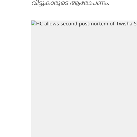
വീട്ടുകാരുടെ ആരോപണം.