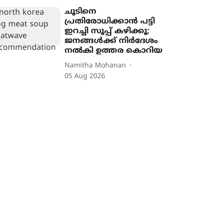
ചൂടിനെ
പ്രതിരോധിക്കാൻ പട്ടി
ഇറച്ചി സൂപ്പ് കഴിക്കൂ;
ജനങ്ങൾക്ക് നിർദേശം
നൽകി ഉത്തര കൊറിയ
Namitha Mohanan
05 Aug 2026