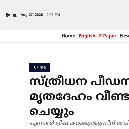
Aug 07, 2026
9:06 PM
Home
English
E-Paper
Ne
Crime
സ്ത്രീധന പീഡനം
മൃതദേഹം വീണ്ടും
ചെയ്യും
എന്നാൽ ട്വിഷ മയക്കുമരുന്നിന് അട