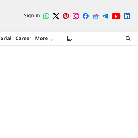
Sign in
orial
Career
More