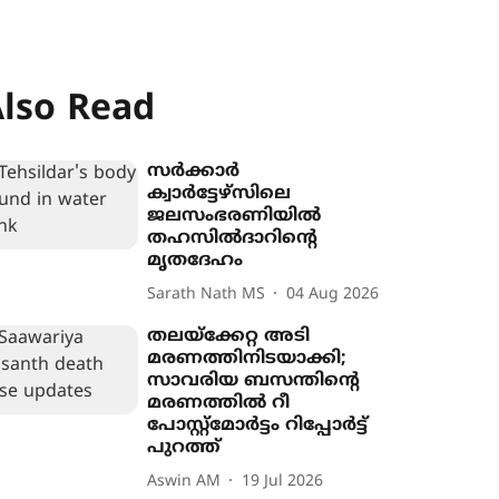
lso Read
സർക്കാർ
ക്വാർട്ടേഴ്സിലെ
ജലസംഭരണിയിൽ
തഹസിൽദാറിന്‍റെ
മൃതദേഹം
Sarath Nath MS
04 Aug 2026
തലയ്ക്കേറ്റ അടി
മരണത്തിനിടയാക്കി;
സാവരിയ ബസന്തിന്‍റെ
മരണത്തിൽ റീ
പോസ്റ്റ്മോർട്ടം റിപ്പോർട്ട്
പുറത്ത്
Aswin AM
19 Jul 2026