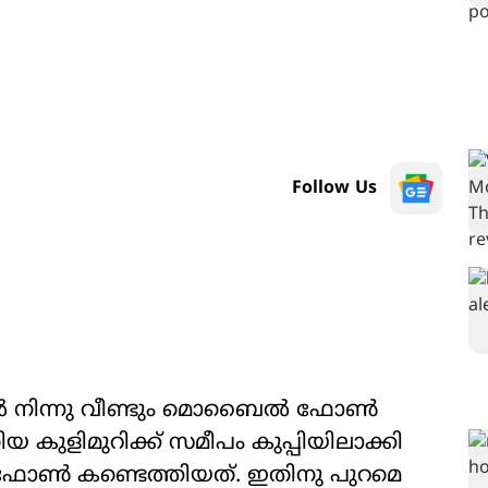
Follow Us
ലിൽ നിന്നു വീണ്ടും മൊബൈൽ ഫോൺ
യ കുളിമുറിക്ക് സമീപം കുപ്പിയിലാക്കി
 ഫോൺ കണ്ടെത്തിയത്. ഇതിനു പുറമെ