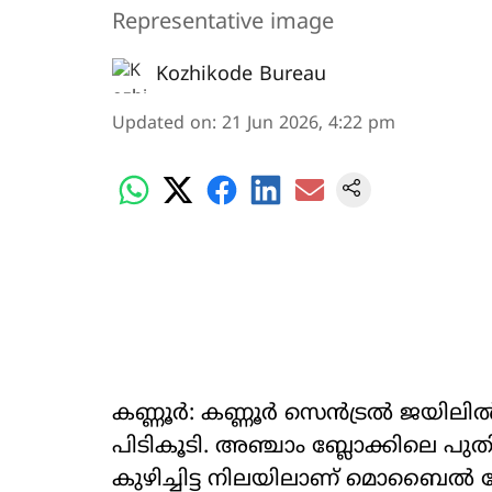
Representative image
Kozhikode Bureau
Updated on
:
21 Jun 2026, 4:22 pm
കണ്ണൂർ: കണ്ണൂർ സെൻട്രൽ ജയി
പിടികൂടി. അഞ്ചാം ബ്ലോക്കിലെ പുതി
കുഴിച്ചിട്ട നിലയിലാണ് മൊബൈൽ