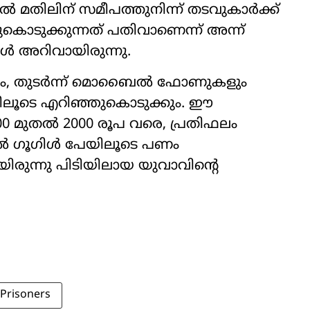
മതിലിന് സമീപത്തുനിന്ന് തടവുകാർക്ക്
ടുക്കുന്നത് പതിവാണെന്ന് അന്ന്
ൾ അറിവായിരുന്നു.
കും, തുടർന്ന് മൊബൈൽ ഫോണുകളും
ിലൂടെ എറിഞ്ഞുകൊടുക്കും. ഈ
00 മുതൽ 2000 രൂപ വരെ, പ്രതിഫലം
ാൽ ഗൂഗിൾ പേയിലൂടെ പണം
രുന്നു പിടിയിലായ യുവാവിന്‍റെ
Prisoners