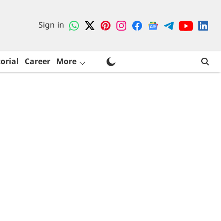
Sign in
orial
Career
More