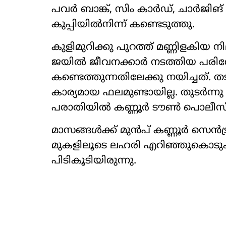
പവർ ബാങ്ക്, സിം കാർഡ്, ചാർജിങ
കുപ്പിയിൽനിന്ന് കണ്ടെടുത്തു.
കുളിമുറിക്കു പുറത്ത് മണ്ണിളകിയ
ജയിൽ ജീവനക്കാർ നടത്തിയ 
കണ്ടെത്തുന്നതിലേക്കു നയിച്ചത്. 
കാര്യമായ ഫലമുണ്ടായില്ല. തുടർന്ന
പരാതിയിൽ കണ്ണൂർ ടൗൺ പൊലീസ്
മാസങ്ങൾക്ക് മുൻപ് കണ്ണൂർ സെൻട്
മുകളിലൂടെ ലഹരി എറിഞ്ഞുകൊടുക
പിടികൂടിയിരുന്നു.