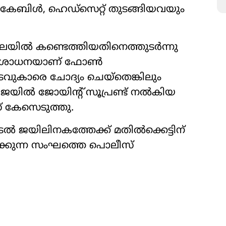
് കേബിൾ, ഹെഡ്സെറ്റ് തുടങ്ങിയവയും
 നിലയിൽ കണ്ടെത്തിയതിനെത്തുടർന്നു
പരിശോധനയാണ് ഫോൺ
തടവുകാരെ ചോദ്യം ചെയ്തെങ്കിലും
ു ജയിൽ ജോയിന്‍റ് സൂപ്രണ്ട് നൽകിയ
 കേസെടുത്തു.
രൽ ജയിലിനകത്തേക്ക് മതിൽക്കെട്ടിന്
്കുന്ന സംഘത്തെ പൊലീസ്