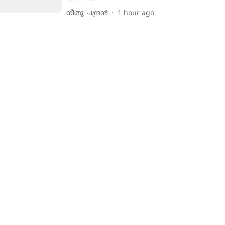
നീതു ചന്ദ്രൻ
1 hour ago