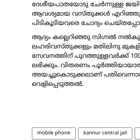
ദേശീയപാതയോടു ചേർന്നുള്ള ജയിൽ 
ആവശ്യമായ വസ്തുക്കൾ എറിഞ്ഞുകൊ
പിടികൂടിയവരെ ചോദ്യം ചെയ്തപ്പോ
ആദ്യം കല്ലെറിഞ്ഞു സിഗ്നൽ നൽ
ലഹരിവസ്തുക്കളും മതിലിനു മുകള
സേവനത്തിന് പുറത്തുള്ളവർക്ക് 10
ലഭിക്കും. വിതരണം പൂർത്തിയായ
അയച്ചുകൊടുക്കലാണ് പതിവെന്നായി
വെളിപ്പെടുത്തൽ.
mobile phone
kannur central jail