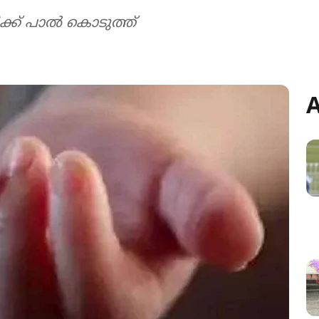
ിക്ക് പാൽ കൊടുത്ത്
A