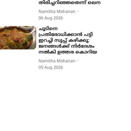
തിരിച്ചറിഞ്ഞതെന്ന് ലെന
Namitha Mohanan
06 Aug 2026
ചൂടിനെ
പ്രതിരോധിക്കാൻ പട്ടി
ഇറച്ചി സൂപ്പ് കഴിക്കൂ;
ജനങ്ങൾക്ക് നിർദേശം
നൽകി ഉത്തര കൊറിയ
Namitha Mohanan
05 Aug 2026