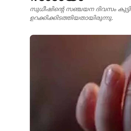
സുധീഷിന്‍റെ സഞ്ചയന ദിവസം കുട്ട
ഉറക്കിക്കിടത്തിയതായിരുന്നു.