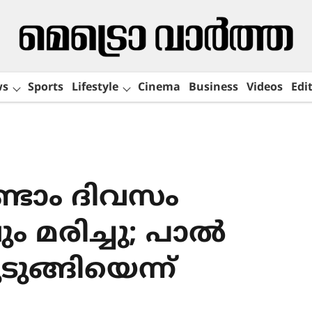
ws
Sports
Lifestyle
Cinema
Business
Videos
Edit
രണ്ടാം ദിവസം
 മരിച്ചു; പാൽ
ങ്ങിയെന്ന്