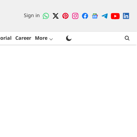
Sign in
orial
Career
More