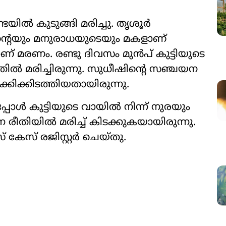
ൽ കുടുങ്ങി മരിച്ചു. തൃ‌ശൂർ
്‍റെയും മനുരാധയുടെയും മകളാണ്
മാണ് മരണം. രണ്ടു ദിവസം മുൻപ് കുട്ടിയുടെ
ൽ മരിച്ചിരുന്നു. സുധീഷിന്‍റെ സഞ്ചയന
ക്കിക്കിടത്തിയതായിരുന്നു.
ൾ കുട്ടിയുടെ വായിൽ നിന്ന് നുരയും
ന രീതിയിൽ മരിച്ച് കിടക്കുകയായിരുന്നു.
േസ് രജിസ്റ്റർ ചെയ്തു.