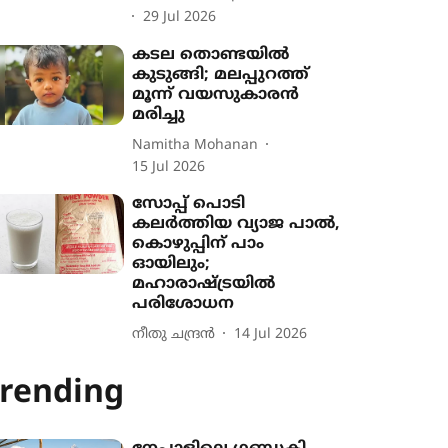
29 Jul 2026
കടല തൊണ്ടയിൽ
കുടുങ്ങി; മലപ്പുറത്ത്
മൂന്ന് വയസുകാരൻ
മരിച്ചു
Namitha Mohanan
15 Jul 2026
സോപ്പ് പൊടി
കലർത്തിയ വ്യാജ പാൽ,
കൊഴുപ്പിന് പാം
ഓയിലും;
മഹാരാഷ്ട്രയിൽ
പരിശോധന
നീതു ചന്ദ്രൻ
14 Jul 2026
rending