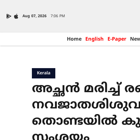
Aug 07, 2026
7:06 PM
Home
English
E-Paper
Ne
Kerala
അച്ഛൻ മരിച്ച് 
നവജാതശിശുവും
തൊണ്ടയിൽ കുടു
സംശയം