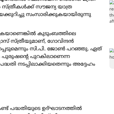
ത്രീകൾക്ക് സൗജന്യ യാത്ര
യെക്കുറിച്ചു സംസാരിക്കുകയായിരുന്നു
ുകയാണെങ്കിൽ കുടുംബത്തിലെ
ാസ് സ്ത്രീയുമാണ്, ഗോവിന്ദൻ
െടുമെന്നും സി.പി. ജോൺ പറഞ്ഞു. ഏത്
ം പുരുഷന്‍റെ പുറകിലാണെന്ന
പദ്ധതി നടപ്പിലാക്കിയതെന്നും അദ്ദേഹം
ണ്ട് പദ്ധതിയുടെ ഉദ്ഘാടനത്തിൽ