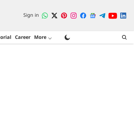
Sign in
orial
Career
More