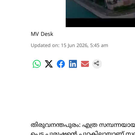
MV Desk
Updated on
:
15 Jun 2026, 5:45 am
തിരുവനന്തപുരം: എത്ര സമ്പന്നയാ
പെട്ട പുരുഷന്‍റെ പുറകിലായാണ് സ