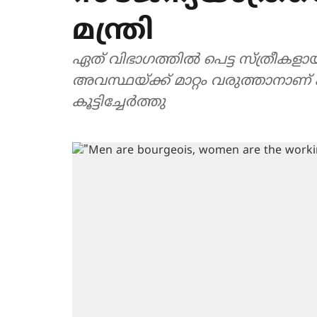
മന്ത്രി
ഏത് വിഭാഗത്തിൽ പെട്ട സ്ത്രീകളാ
അവസ്ഥയ്ക്ക് മാറ്റം വരുത്താനാണ് 
കൂട്ടിച്ചേർത്തു