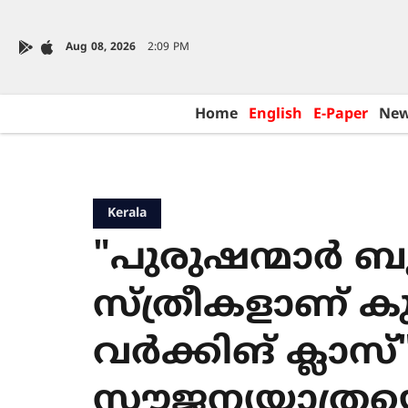
Aug 08, 2026
2:09 PM
Home
English
E-Paper
Ne
Kerala
"പുരുഷന്മാർ 
സ്ത്രീകളാണ് ക
വർക്കിങ് ക്ലാസ്"
സൗജന്യയാത്രയെ