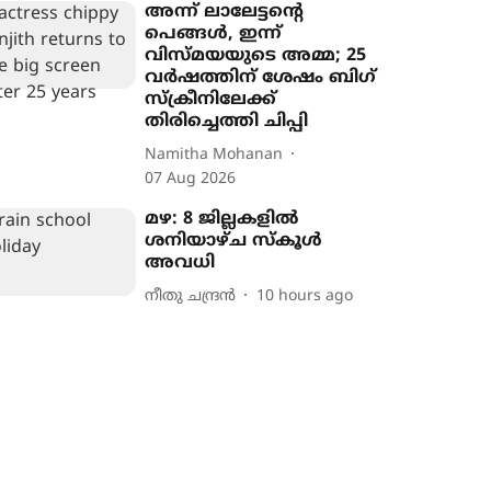
അന്ന് ലാലേട്ടന്‍റെ
പെങ്ങൾ, ഇന്ന്
വിസ്മയയുടെ അമ്മ; 25
വർഷത്തിന് ശേഷം ബിഗ്
സ്ക്രീനിലേക്ക്
തിരിച്ചെത്തി ചിപ്പി
Namitha Mohanan
07 Aug 2026
മഴ: 8 ജില്ലകളിൽ
ശനിയാഴ്ച സ്കൂൾ
അവധി
നീതു ചന്ദ്രൻ
10 hours ago