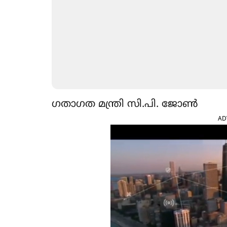
ഗതാഗത മന്ത്രി സി.പി. ജോൺ
AD