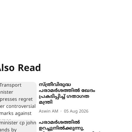
lso Read
സ്ത്രീവിരുദ്ധ
പരാമർശത്തിൽ ഖേദം
പ്രകടിപ്പിച്ച് ഗതാഗത
മന്ത്രി
Aswin AM
05 Aug 2026
പരാമർശത്തിൽ
ഉറച്ചുനിൽക്കുന്നു,