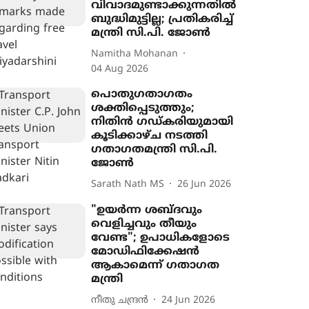
വിവാദമുണ്ടാക്കുന്നതിൽ
ബുദ്ധിമുട്ടില്ല; പ്രതികരിച്ച്
മന്ത്രി സി.പി. ജോൺ
Namitha Mohanan
04 Aug 2026
പൊതുഗതാഗതം
ശക്തിപ്പെടുത്തും;
നിതിന്‍ ഗഡ്കരിയുമായി
കൂടിക്കാഴ്ച നടത്തി
ഗതാഗതമന്ത്രി സി.പി.
ജോണ്‍
Sarath Nath MS
26 Jun 2026
"ഉയർന്ന ശബ്ദവും
വെളിച്ചവും തീയും
വേണ്ട"; ഉപാധികളോടെ
മോഡിഫിക്കേഷൻ
ആകാമെന്ന് ഗതാഗത
മന്ത്രി
നീതു ചന്ദ്രൻ
24 Jun 2026