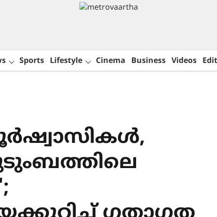
ws
Sports
Lifestyle
Cinema
Business
Videos
Edit
ബൂർഷ്വാസികൾ,
ുടുംബത്തിലെ
;
ക്കുറിച്ച് ഗതാഗത