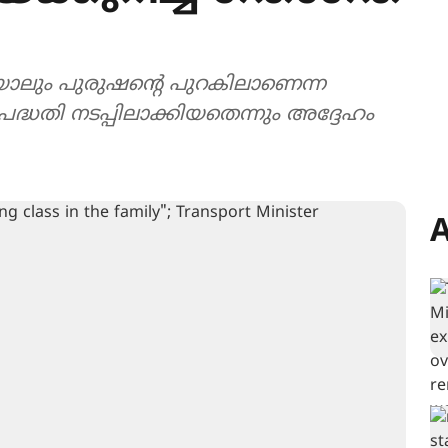
യാലും പുരുഷന്‍റെ പുറകിലാണെന്ന
പദ്ധതി നടപ്പിലാക്കിയതെന്നും അദ്ദേഹം
A