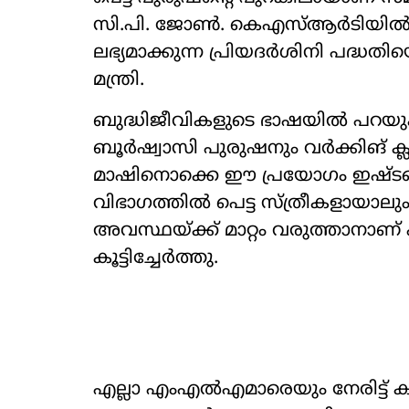
സി.പി. ജോൺ. കെഎസ്ആർടിയിൽ സ്
ലഭ്യമാക്കുന്ന പ്രിയദർശിനി പദ്ധതി
മന്ത്രി.
ബുദ്ധിജീവികളുടെ ഭാഷയിൽ പറയ
ബൂർഷ്വാസി പുരുഷനും വർക്കിങ് ക്ല
മാഷിനൊക്കെ ഈ പ്രയോഗം ഇഷ്ടപ്പ
വിഭാഗത്തിൽ പെട്ട സ്ത്രീകളായാലു
അവസ്ഥയ്ക്ക് മാറ്റം വരുത്താനാണ് 
കൂട്ടിച്ചേർത്തു.
എല്ലാ എംഎൽഎമാരെയും നേരിട്ട് ക