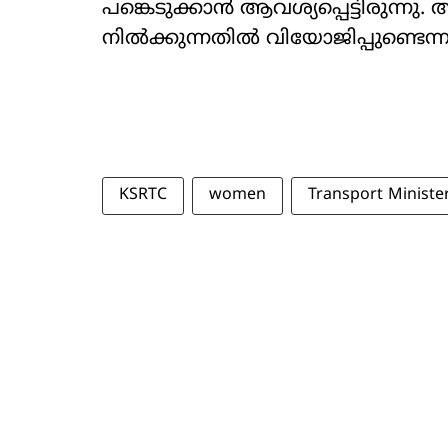
പങ്കെടുക്കാൻ ആവശ്യപ്പെട്ടിരുന്നു. 
നിൽക്കുന്നതിൽ വിയോജിപ്പുണ്ടെന്
KSRTC
women
Transport Ministe