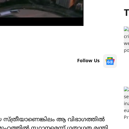
T
Follow Us
യ സ്ത്രീയാണെങ്കിലം ആ വിഭാഗത്തിൽ
മൂഹത്തിൽ സ്ഥാനമെന്ന് ഗതാഗത മന്ത്രി