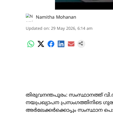
Namitha Mohanan
Updated on
:
29 May 2026, 6:14 am
തിരുവനന്തപുരം: സംസ്ഥാനത്ത് വി.
നയപ്രഖ്യാപന പ്രസംഗത്തിനിടെ ഗു
അർലേക്കർക്കൊപ്പം സംസ്ഥാന പൊല