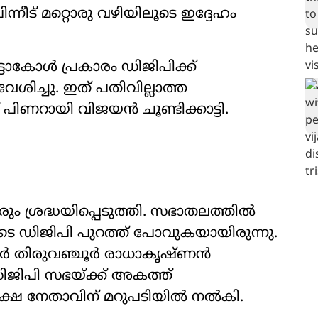
ന്നീട് മറ്റൊരു വഴിയിലൂടെ ഇദ്ദേഹം
്ടോകോൾ പ്രകാരം ഡിജിപിക്ക്
വേശിച്ചു. ഇത് പതിവില്ലാത്ത
് പിണറായി വിജയൻ ചൂണ്ടിക്കാട്ടി.
ം ശ്രദ്ധയിപ്പെടുത്തി. സഭാതലത്തിൽ
ൂടെ ഡിജിപി പുറത്ത് പോവുകയായിരുന്നു.
ീക്കർ തിരുവഞ്ചൂർ രാധാകൃഷ്‌ണൻ
ഡിജിപി സഭയ്ക്ക് അകത്ത്
തിപക്ഷ നേതാവിന് മറുപടിയിൽ നൽകി.