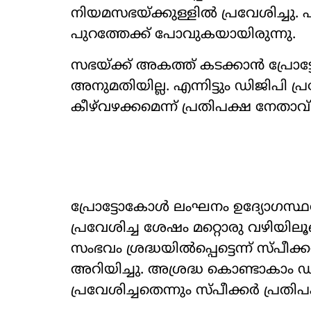
നിയമസഭയ്ക്കുള്ളിൽ പ്രവേശിച്ചു. പി
പുറത്തേക്ക് പോവുകയായിരുന്നു.
സഭയ്ക്ക് അകത്ത് കടക്കാൻ പ്രോട
അനുമതിയില്ല. എന്നിട്ടും ഡിജിപി പ്ര
കീഴ്‌വഴക്കമെന്ന് പ്രതിപക്ഷ നേതാവ
പ്രോട്ടോകോൾ ലംഘനം ഉദ്യോഗസ്ഥരു
പ്രവേശിച്ച ശേഷം മറ്റൊരു വഴിയില
സംഭവം ശ്രദ്ധയിൽപ്പെട്ടെന്ന് സ്പ
അറിയിച്ചു. അശ്രദ്ധ കൊണ്ടാകാം 
പ്രവേശിച്ചതെന്നും സ്‌പീക്കർ പ്ര