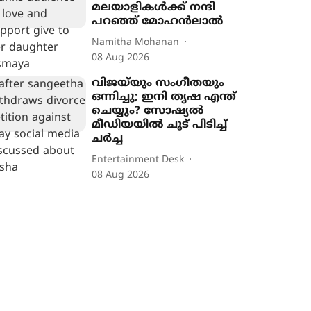
മലയാളികൾക്ക് നന്ദി
പറഞ്ഞ് മോഹന്‍ലാല്‍
Namitha Mohanan
08 Aug 2026
വിജയ്‌യും സംഗീതയും
ഒന്നിച്ചു; ഇനി തൃഷ എന്ത്
ചെയ്യും? സോഷ്യൽ
മീഡിയയിൽ ചൂട് പിടിച്ച്
ചർച്ച
Entertainment Desk
08 Aug 2026