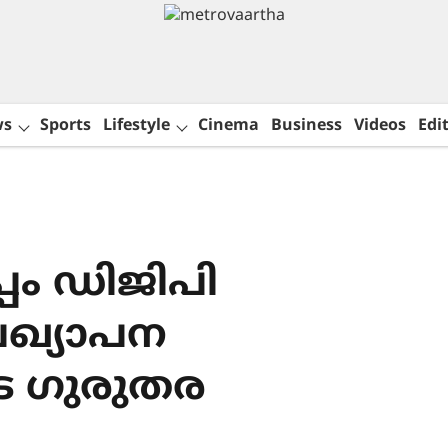
ws
Sports
Lifestyle
Cinema
Business
Videos
Edit
ം ഡിജിപി
ഖ്യാപന
െ ഗുരുതര