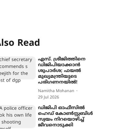
lso Read
എസ്. ശ്രീജിത്തിനെ
ഡിജിപിയാക്കാൻ
ശുപാർശ; ഫയൽ
മുഖ്യമന്ത്രിയുടെ
പരിഗണനയിൽ!
Namitha Mohanan
29 Jul 2026
ഡിജിപി ഓഫീസിൽ
ഹെഡ് കോൺസ്റ്റബിൾ
സ്വയം നിറയൊഴിച്ച്
ജീവനൊടുക്കി