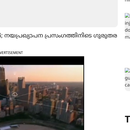
നയപ്രഖ്യാപന പ്രസംഗത്തിനിടെ ഗുരുതര
VERTISEMENT
T