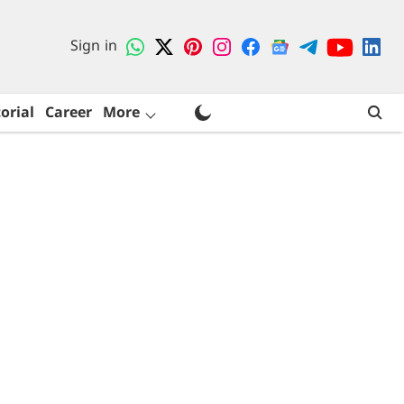
Sign in
orial
Career
More