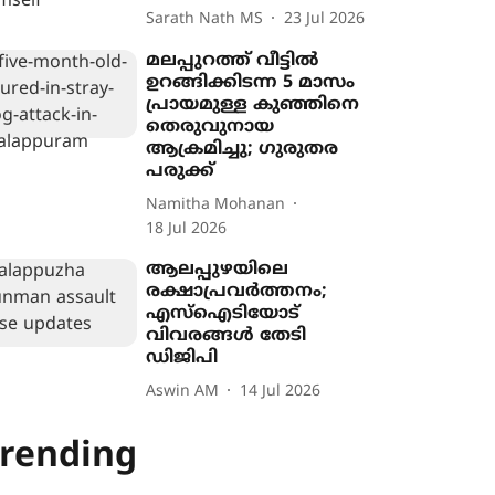
Sarath Nath MS
23 Jul 2026
മലപ്പുറത്ത് വീട്ടിൽ
ഉറങ്ങിക്കിടന്ന 5 മാസം
പ്രായമുള്ള കുഞ്ഞിനെ
തെരുവുനായ
ആക്രമിച്ചു; ഗുരുതര
പരുക്ക്
Namitha Mohanan
18 Jul 2026
ആലപ്പുഴയിലെ
രക്ഷാപ്രവർത്തനം;
എസ്ഐടിയോട്
വിവരങ്ങൾ തേടി
ഡിജിപി
Aswin AM
14 Jul 2026
rending