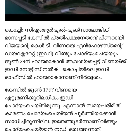
കൊച്ചി: സിഎംആര്‍എല്‍-എക്‌സാലോജിക്
മാസപ്പടി കേസില്‍ പ്രതിപക്ഷനേതാവ് പിണറായി
വിജയന്റെ മകള്‍ ടി. വീണയെ എന്‍ഫോഴ്‌സ്‌മെന്റ്
ഡയറക്റ്ററേറ്റ് (ഇഡി) വീണ്ടും ചോദ്യംചെയ്യും.
ജൂണ്‍ 29ന് ഹാജരാകാന്‍ ആവശ്യപ്പെട്ട് വീണയ്ക്ക്
ഇഡി നോട്ടീസ് നല്‍കി. കൊച്ചിയിലെ ഇഡി
ഓഫീസില്‍ ഹാജരാകാനാണ് നിര്‍ദ്ദേശം.
കേസില്‍ ജൂണ്‍ 17ന് വീണയെ
എട്ടുമണിക്കൂറിലധികം ഇഡി
ചോദ്യംചെയ്തിരുന്നു. എന്നാല്‍ സമയപരിമിതി
കാരണം ചോദ്യംചെയ്യല്‍ പൂര്‍ത്തിയാക്കാന്‍
സാധിച്ചിരുന്നില്ല. ഇതേത്തുടര്‍ന്നാണ് വീണ്ടും
ചോദ്യംചെയ്യാന്‍ ഇഡി ഒരുങ്ങുന്നത്.