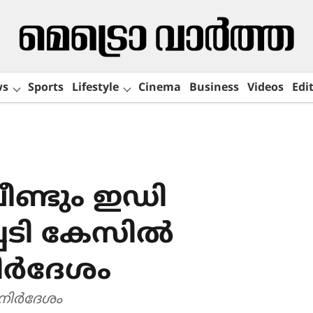
ws
Sports
Lifestyle
Cinema
Business
Videos
Edit
ണ്ടും ഇഡി
പടി കേസിൽ
ിർദേശം
നിർദേശം