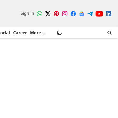
Sign in
orial
Career
More