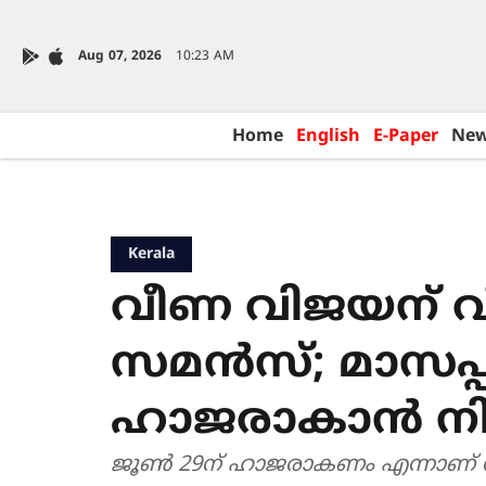
Aug 07, 2026
10:23 AM
Home
English
E-Paper
Ne
Kerala
വീണ വിജയന് വീ
സമൻസ്; മാസപ്
ഹാജരാകാൻ ന
ജൂൺ 29ന് ഹാജരാകണം എന്നാണ് 