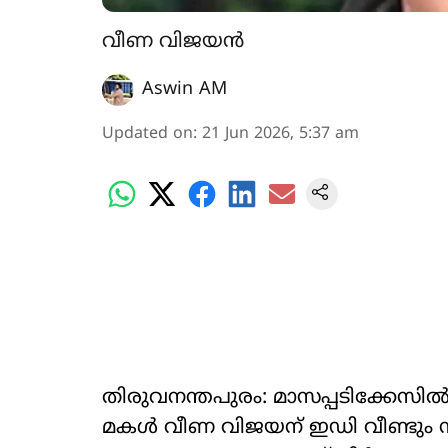
വീണ വിജയൻ
Aswin AM
Updated on
:
21 Jun 2026, 5:37 am
തിരുവനന്തപുരം: മാസപ്പടിക്കേസിൽ
മകൾ വീണ വിജയന് ഇഡി വീണ്ടും സ